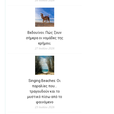
28 Ιουλίου 2026
Βεδουίνοι: Πώς ζουν
σήμερα οι νομάδες της
ερήμου;
27 Ιουλίου 2026
Singing Beaches: Οι
παραλίες που…
τραγουδούν και το
μυστικό πίσω από το
φαινόμενο
23 Ιουλίου 2026