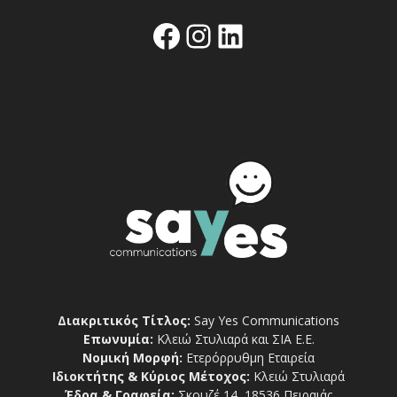
Facebook
Instagram
Linkedin
Διακριτικός Τίτλος:
Say Yes Communications
Επωνυμία:
Κλειώ Στυλιαρά και ΣΙΑ Ε.Ε.
Νομική Μορφή:
Ετερόρρυθμη Εταιρεία
Ιδιοκτήτης & Κύριος Μέτοχος:
Κλειώ Στυλιαρά
Έδρα & Γραφεία:
Σκουζέ 14, 18536 Πειραιάς