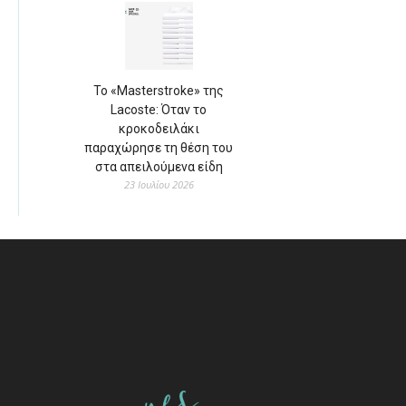
Το «Masterstroke» της
Lacoste: Όταν το
κροκοδειλάκι
παραχώρησε τη θέση του
στα απειλούμενα είδη
23 Ιουλίου 2026