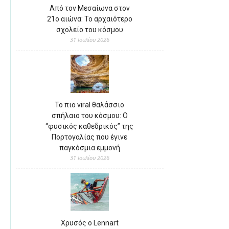
Από τον Μεσαίωνα στον
21ο αιώνα: Το αρχαιότερο
σχολείο του κόσμου
31 Ιουλίου 2026
Το πιο viral θαλάσσιο
σπήλαιο του κόσμου: Ο
“φυσικός καθεδρικός” της
Πορτογαλίας που έγινε
παγκόσμια εμμονή
31 Ιουλίου 2026
Χρυσός ο Lennart