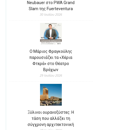
Neubauer στο PWA Grand
Slam της Fuerteventura
30 Ιουλίου 2026
Ο Μάριος Φραγκούλης
παρουσιάζει τα «Χέρια
Φτερά» στο Θέατρο
Βράχων
29 Ιουλίου 2026
Ξύλινοι ουρανοξύστες: Η
τάση που αλλάζει τη
σύγχρονη αρχιτεκτονική