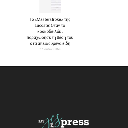
Το «Masterstroke» της
Lacoste: Όταν το
κροκοδειλάκι
παραχώρησε τη θέση του
στα απειλούμενα είδη
23 Ιουλίου 2026