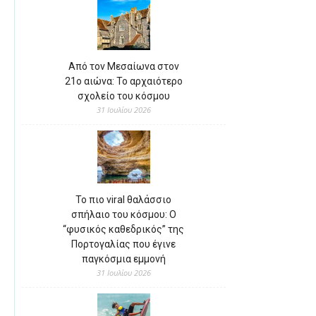
Από τον Μεσαίωνα στον
21ο αιώνα: Το αρχαιότερο
σχολείο του κόσμου
31 Ιουλίου 2026
Το πιο viral θαλάσσιο
σπήλαιο του κόσμου: Ο
“φυσικός καθεδρικός” της
Πορτογαλίας που έγινε
παγκόσμια εμμονή
31 Ιουλίου 2026