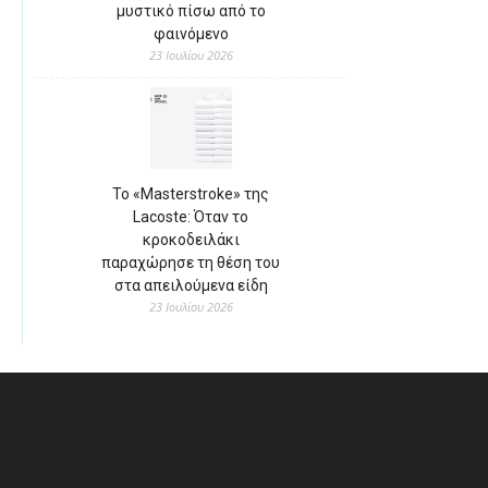
μυστικό πίσω από το
φαινόμενο
23 Ιουλίου 2026
Το «Masterstroke» της
Lacoste: Όταν το
κροκοδειλάκι
παραχώρησε τη θέση του
στα απειλούμενα είδη
23 Ιουλίου 2026