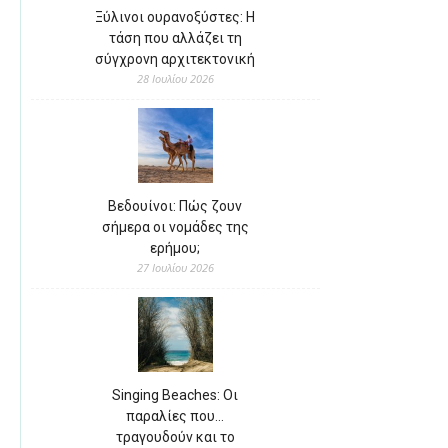
Ξύλινοι ουρανοξύστες: Η
τάση που αλλάζει τη
σύγχρονη αρχιτεκτονική
28 Ιουλίου 2026
Βεδουίνοι: Πώς ζουν
σήμερα οι νομάδες της
ερήμου;
27 Ιουλίου 2026
Singing Beaches: Οι
παραλίες που…
τραγουδούν και το