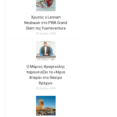
Χρυσός ο Lennart
Neubauer στο PWA Grand
Slam της Fuerteventura
30 Ιουλίου 2026
Ο Μάριος Φραγκούλης
παρουσιάζει τα «Χέρια
Φτερά» στο Θέατρο
Βράχων
29 Ιουλίου 2026