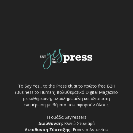
Το Say Yes... to the Press είναι το πρώτο free Β2Η
(Business to Human) πολυθεματικό Digital Magazino
με καθημερινή, ολοκληρωμένη και αξιόπιστη
ενημέρωση με θέματα που αφορούν όλους.
Η ομάδα SayYessers
Διεύθυνση:
Κλειώ Στυλιαρά
Διεύθυνση Σύνταξης:
Ευγενία Αντωνίου