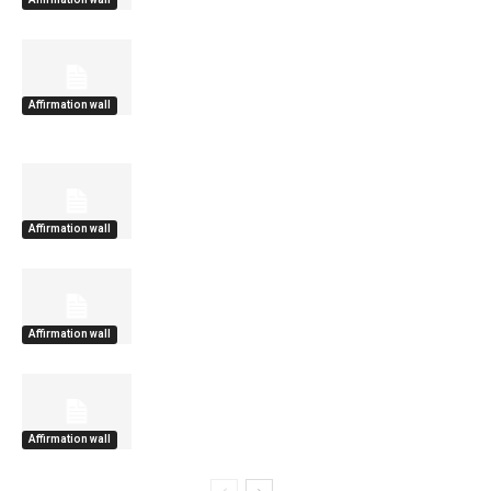
Affirmation wall
Affirmation wall
Affirmation wall
Affirmation wall