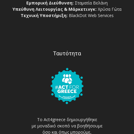
Εμπορική Διεύθυνση:
Σταματία Βελάνη
Υπεύθυνη Λειτουργίας & Μάρκετινγκ:
Χρύσα Γώτα
Τεχνική Υποστήριξη:
BlackDot Web Services
Ταυτότητα
Το Act4greece δημιουργήθηκε
με μοναδικό σκοπό να βοηθήσουμε
όσο και όπως μπορούμε,