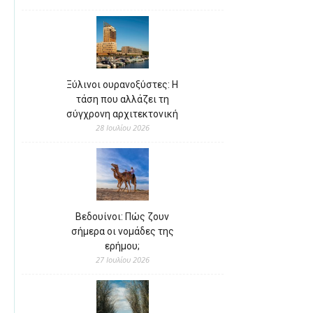
Ξύλινοι ουρανοξύστες: Η
τάση που αλλάζει τη
σύγχρονη αρχιτεκτονική
28 Ιουλίου 2026
Βεδουίνοι: Πώς ζουν
σήμερα οι νομάδες της
ερήμου;
27 Ιουλίου 2026