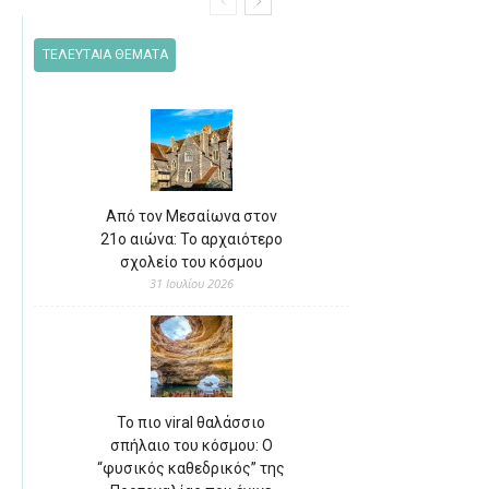
ΤΕΛΕΥΤΑΙΑ ΘΕΜΑΤΑ
Από τον Μεσαίωνα στον
21ο αιώνα: Το αρχαιότερο
σχολείο του κόσμου
31 Ιουλίου 2026
Το πιο viral θαλάσσιο
σπήλαιο του κόσμου: Ο
“φυσικός καθεδρικός” της