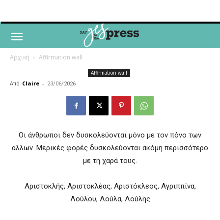
Αρχική
Affirmation wall
Affirmation wall
Από
Claire
-
23/06/2026
Οι άνθρωποι δεν δυσκολεύονται μόνο με τον πόνο των
άλλων. Μερικές φορές δυσκολεύονται ακόμη περισσότερο
με τη χαρά τους.
Αριστοκλής, Αριστοκλέας, Αριστόκλεος, Αγριππίνα,
Λούλου, Λούλα, Λούλης