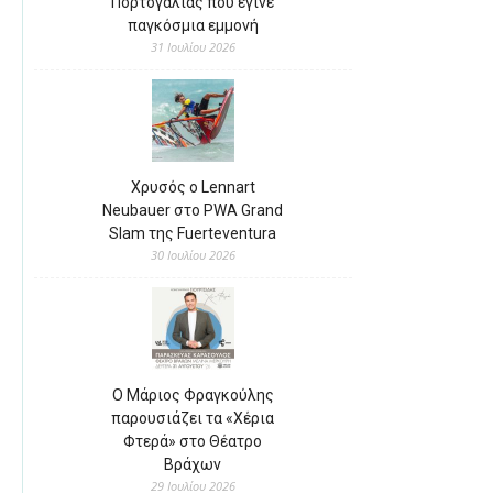
Πορτογαλίας που έγινε
παγκόσμια εμμονή
31 Ιουλίου 2026
Χρυσός ο Lennart
Neubauer στο PWA Grand
Slam της Fuerteventura
30 Ιουλίου 2026
Ο Μάριος Φραγκούλης
παρουσιάζει τα «Χέρια
Φτερά» στο Θέατρο
Βράχων
29 Ιουλίου 2026