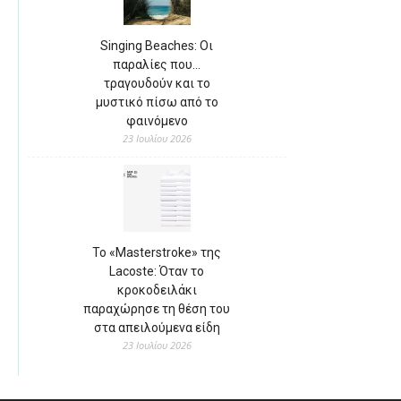
Singing Beaches: Οι
παραλίες που…
τραγουδούν και το
μυστικό πίσω από το
φαινόμενο
23 Ιουλίου 2026
Το «Masterstroke» της
Lacoste: Όταν το
κροκοδειλάκι
παραχώρησε τη θέση του
στα απειλούμενα είδη
23 Ιουλίου 2026