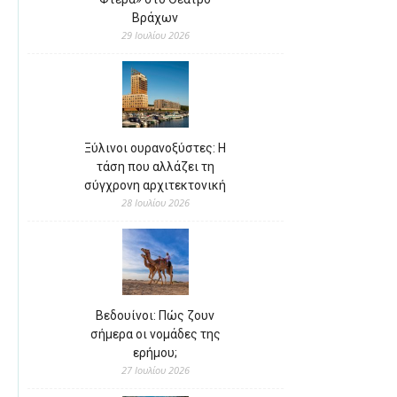
Βράχων
29 Ιουλίου 2026
Ξύλινοι ουρανοξύστες: Η
τάση που αλλάζει τη
σύγχρονη αρχιτεκτονική
28 Ιουλίου 2026
Βεδουίνοι: Πώς ζουν
σήμερα οι νομάδες της
ερήμου;
27 Ιουλίου 2026