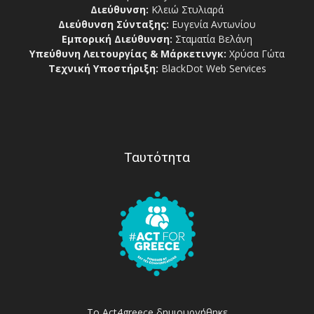
Διεύθυνση:
Κλειώ Στυλιαρά
Διεύθυνση Σύνταξης:
Ευγενία Αντωνίου
Εμπορική Διεύθυνση:
Σταματία Βελάνη
Υπεύθυνη Λειτουργίας & Μάρκετινγκ:
Χρύσα Γώτα
Τεχνική Υποστήριξη:
BlackDot Web Services
Ταυτότητα
Το Act4greece δημιουργήθηκε