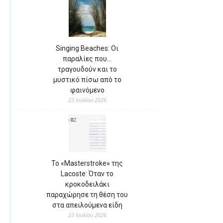
Singing Beaches: Οι
παραλίες που…
τραγουδούν και το
μυστικό πίσω από το
φαινόμενο
23 Ιουλίου 2026
Το «Masterstroke» της
Lacoste: Όταν το
κροκοδειλάκι
παραχώρησε τη θέση του
στα απειλούμενα είδη
23 Ιουλίου 2026