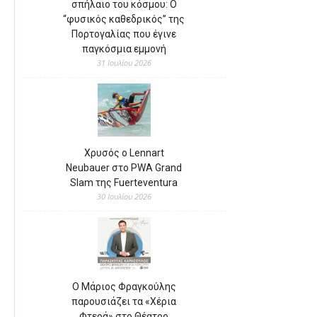
σπήλαιο του κόσμου: Ο
“φυσικός καθεδρικός” της
Πορτογαλίας που έγινε
παγκόσμια εμμονή
31 Ιουλίου 2026
Χρυσός ο Lennart
Neubauer στο PWA Grand
Slam της Fuerteventura
30 Ιουλίου 2026
Ο Μάριος Φραγκούλης
παρουσιάζει τα «Χέρια
Φτερά» στο Θέατρο