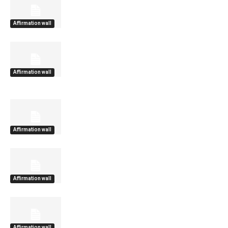
Affirmation wall
Affirmation wall
Affirmation wall
Affirmation wall
Affirmation wall