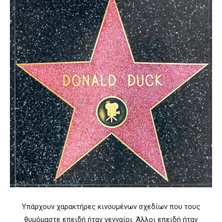
Υπάρχουν χαρακτήρες κινουμένων σχεδίων που τους
θυμόμαστε επειδή ήταν γενναίοι. Άλλοι επειδή ήταν