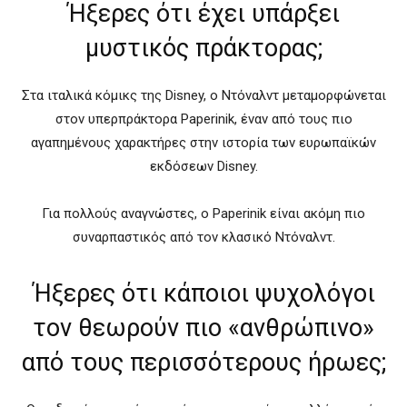
Ήξερες ότι έχει υπάρξει
μυστικός πράκτορας;
Στα ιταλικά κόμικς της Disney, ο Ντόναλντ μεταμορφώνεται
στον υπερπράκτορα Paperinik, έναν από τους πιο
αγαπημένους χαρακτήρες στην ιστορία των ευρωπαϊκών
εκδόσεων Disney.
Για πολλούς αναγνώστες, ο Paperinik είναι ακόμη πιο
συναρπαστικός από τον κλασικό Ντόναλντ.
Ήξερες ότι κάποιοι ψυχολόγοι
τον θεωρούν πιο «ανθρώπινο»
από τους περισσότερους ήρωες;