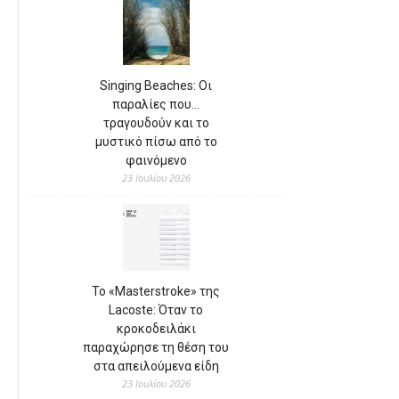
Singing Beaches: Οι
παραλίες που…
τραγουδούν και το
μυστικό πίσω από το
φαινόμενο
23 Ιουλίου 2026
Το «Masterstroke» της
Lacoste: Όταν το
κροκοδειλάκι
παραχώρησε τη θέση του
στα απειλούμενα είδη
23 Ιουλίου 2026