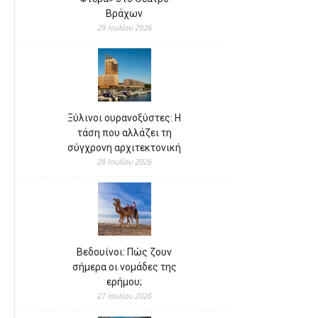
Βράχων
29 Ιουλίου 2026
Ξύλινοι ουρανοξύστες: Η
τάση που αλλάζει τη
σύγχρονη αρχιτεκτονική
28 Ιουλίου 2026
Βεδουίνοι: Πώς ζουν
σήμερα οι νομάδες της
ερήμου;
27 Ιουλίου 2026