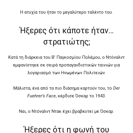
Η ατυχία του ήταν το μεγαλύτερο ταλέντο του.
Ήξερες ότι κάποτε ήταν…
στρατιώτης;
Κατά τη διάρκεια του Β’ Παγκοσμίου Πολέμου, ο Ντόναλντ
εμφανίστηκε σε σειρά προπαγανδιστικών ταινιών για
λογαριασμό των Ηνωμένων Πολιτειών.
Μάλιστα, ένα από τα πιο διάσημα καρτούν του, το
Der
Fuehrer’s Face
, κέρδισε Όσκαρ το 1943.
Ναι, ο Ντόναλντ Ντακ έχει βραβευτεί με Όσκαρ.
Ήξερες ότι η φωνή του