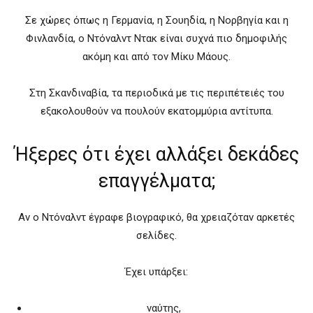
Σε χώρες όπως η Γερμανία, η Σουηδία, η Νορβηγία και η
Φινλανδία, ο Ντόναλντ Ντακ είναι συχνά πιο δημοφιλής
ακόμη και από τον Μίκυ Μάους.
Στη Σκανδιναβία, τα περιοδικά με τις περιπέτειές του
εξακολουθούν να πουλούν εκατομμύρια αντίτυπα.
Ήξερες ότι έχει αλλάξει δεκάδες
επαγγέλματα;
Αν ο Ντόναλντ έγραφε βιογραφικό, θα χρειαζόταν αρκετές
σελίδες.
Έχει υπάρξει:
ναύτης,