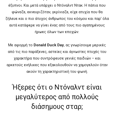
έξυπνοι. Και μετά υπάρχει ο Ντόναλντ Ντακ. Η πάπια που
φώναζε, εκνευριζόταν, γκρίνιαζε, είχε ατυχία που θα
ζήλευε και ο πιο άτυχος άνθρωπος του κόσμου και παρ’ όλα
αυτά κατάφερε να γίνει ένας από τους πιο αγαπημένους
ήρωες όλων των εποχών.
Με αφορμή το
Donald Duck Day
, ας γνωρίσουμε μερικές
από τις πιο παράξενες, αστείες και άγνωστες πτυχές του
χαρακτήρα που συντρόφευσε γενιές παιδιών – και
αρκετούς ενήλικες που εξακολουθούν να χαμογελούν όταν
ακούν τη χαρακτηριστική του φωνή.
Ήξερες ότι ο Ντόναλντ είναι
μεγαλύτερος από πολλούς
διάσημους σταρ;