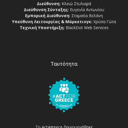
Διεύθυνση:
Κλειώ Στυλιαρά
Διεύθυνση Σύνταξης:
Ευγενία Αντωνίου
Εμπορική Διεύθυνση:
Σταματία Βελάνη
Υπεύθυνη Λειτουργίας & Μάρκετινγκ:
Χρύσα Γώτα
Τεχνική Υποστήριξη:
BlackDot Web Services
Ταυτότητα
Το Act4greece δημιουργήθηκε