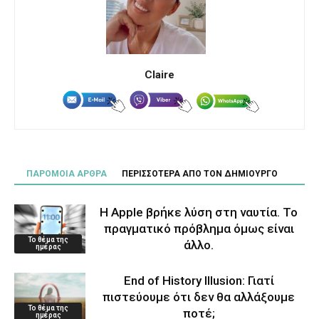
Claire
ΠΑΡΟΜΟΙΑ ΑΡΘΡΑ
ΠΕΡΙΣΣΟΤΕΡΑ ΑΠΟ ΤΟΝ ΔΗΜΙΟΥΡΓΟ
Η Apple βρήκε λύση στη ναυτία. Το
πραγματικό πρόβλημα όμως είναι
Το θέμα της
άλλο.
ημέρας
End of History Illusion: Γιατί
πιστεύουμε ότι δεν θα αλλάξουμε
Το θέμα της
ποτέ;
ημέρας