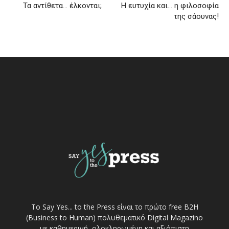
Τα αντίθετα… έλκονται;
H ευτυχία και… η φιλοσοφία
της σάουνας!
Το Say Yes... to the Press είναι το πρώτο free Β2Η
(Business to Human) πολυθεματικό Digital Magazino
με καθημερινή, ολοκληρωμένη και αξιόπιστη