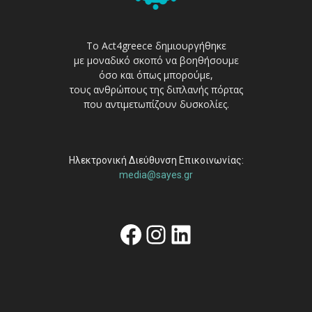
Το Act4greece δημιουργήθηκε
με μοναδικό σκοπό να βοηθήσουμε
όσο και όπως μπορούμε,
τους ανθρώπους της διπλανής πόρτας
που αντιμετωπίζουν δυσκολίες.
Ηλεκτρονική Διεύθυνση Επικοινωνίας:
media@sayes.gr
Facebook
Instagram
Linkedin