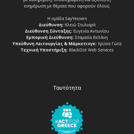
ενημέρωση με θέματα που αφορούν όλους.
Η ομάδα SayYessers
Διεύθυνση:
Κλειώ Στυλιαρά
Διεύθυνση Σύνταξης:
Ευγενία Αντωνίου
Εμπορική Διεύθυνση:
Σταματία Βελάνη
Υπεύθυνη Λειτουργίας & Μάρκετινγκ:
Χρύσα Γώτα
Τεχνική Υποστήριξη:
BlackDot Web Services
Ταυτότητα