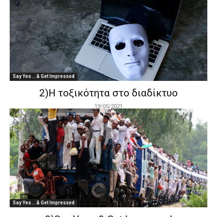
Say Yes ...& Get Impressed
2)Η τοξικότητα στο διαδίκτυο
19/05/2021
Say Yes ...& Get Impressed