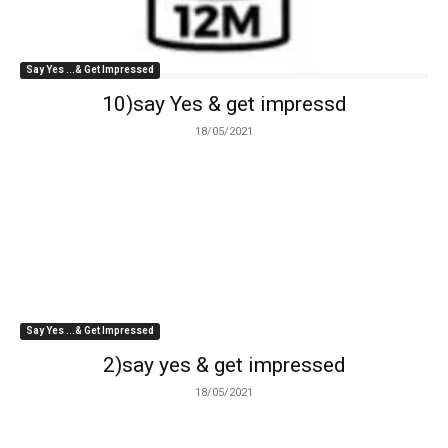
Say Yes ...& Get Impressed
10)say Yes & get impressd
18/05/2021
Say Yes ...& Get Impressed
2)say yes & get impressed
18/05/2021