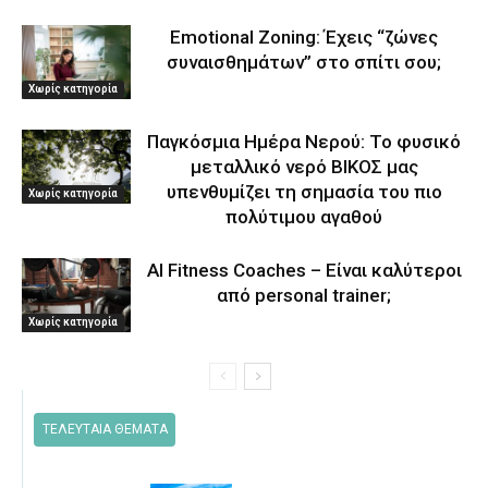
Emotional Zoning: Έχεις “ζώνες
συναισθημάτων” στο σπίτι σου;
Χωρίς κατηγορία
Παγκόσμια Ημέρα Νερού: Το φυσικό
μεταλλικό νερό ΒΙΚΟΣ μας
υπενθυμίζει τη σημασία του πιο
Χωρίς κατηγορία
πολύτιμου αγαθού
AI Fitness Coaches – Είναι καλύτεροι
από personal trainer;
Χωρίς κατηγορία
ΤΕΛΕΥΤΑΙΑ ΘΕΜΑΤΑ