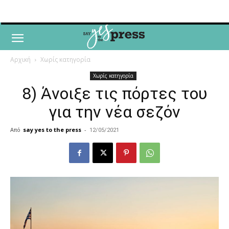
Αρχική
Χωρίς κατηγορία
Χωρίς κατηγορία
8) Άνοιξε τις πόρτες του
για την νέα σεζόν
Από
say yes to the press
-
12/05/2021