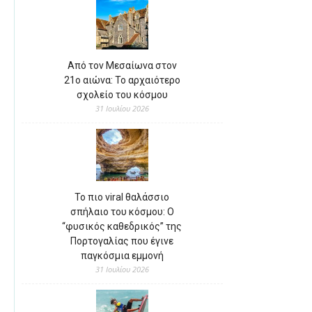
Από τον Μεσαίωνα στον
21ο αιώνα: Το αρχαιότερο
σχολείο του κόσμου
31 Ιουλίου 2026
Το πιο viral θαλάσσιο
σπήλαιο του κόσμου: Ο
“φυσικός καθεδρικός” της
Πορτογαλίας που έγινε
παγκόσμια εμμονή
31 Ιουλίου 2026