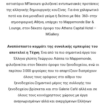
εστιατόριο MFlavours φιλοξενεί εντυπωσιακές προτάσεις
της ελληνικής δημιουργικής κουζίνας. Για ένα χαλαρωτικό
ποτό και ένα μοναδικό γεύμα ή δείπνο με θέα 360◦ στην
ατμοσφαιρική Αθήνα, υπάρχει το Mappemonde Bar &
Lounge, στον δέκατο όροφο του Athens Capital Hotel –
MGallery.
Αναπόσπαστο κομμάτι της συνολικής εμπειρίας του
αποτελεί η Τέχνη
. Ένα από τα πιο σημαντικά έργα του
Έλληνα γλύπτη Γεώργιου Λάππα το Mappemonde,
φιλοξενείται στον δέκατο όροφο του ξενοδοχείου, ενώ οι
περίπου 3.000 φιγούρες που το απαρτίζουν διατρέχουν
όλους τους ορόφους στο αίθριο του
ξενοδοχείου.Σημαντικό μέρος της συλλογής του
ξενοδοχείου βρίσκεται και στο Galerie Café αλλά και σε
όλους τους κοινόχρηστους χώρους με έργα
αναγνωρισμένων αλλά και ανερχόμενων Ελλήνων