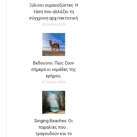
Ξύλινοι ουρανοξύστες: Η
τάση που αλλάζει τη
σύγχρονη αρχιτεκτονική
28 Ιουλίου 2026
Βεδουίνοι: Πώς ζουν
σήμερα οι νομάδες της
ερήμου;
27 Ιουλίου 2026
Singing Beaches: Οι
παραλίες που…
τραγουδούν και το