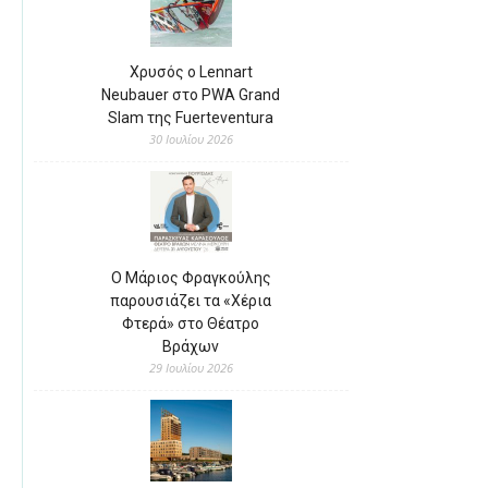
Χρυσός ο Lennart
Neubauer στο PWA Grand
Slam της Fuerteventura
30 Ιουλίου 2026
Ο Μάριος Φραγκούλης
παρουσιάζει τα «Χέρια
Φτερά» στο Θέατρο
Βράχων
29 Ιουλίου 2026