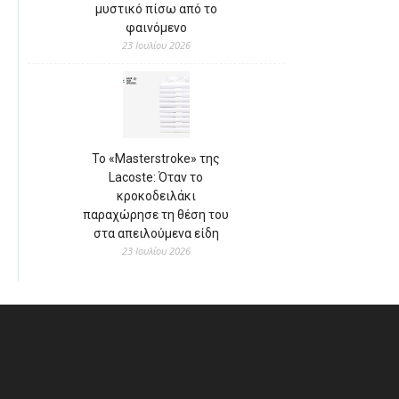
μυστικό πίσω από το
φαινόμενο
23 Ιουλίου 2026
Το «Masterstroke» της
Lacoste: Όταν το
κροκοδειλάκι
παραχώρησε τη θέση του
στα απειλούμενα είδη
23 Ιουλίου 2026