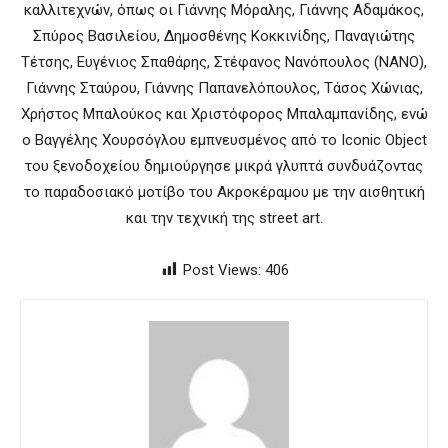
καλλιτεχνών, όπως οι Γιάννης Μόραλης, Γιάννης Αδαμάκος,
Σπύρος Βασιλείου, Δημοσθένης Κοκκινίδης, Παναγιώτης
Τέτσης, Ευγένιος Σπαθάρης, Στέφανος Νανόπουλος (ΝΑΝΟ),
Γιάννης Σταύρου, Γιάννης Παπανελόπουλος, Τάσος Χώνιας,
Χρήστος Μπαλούκος και Χριστόφορος Μπαλαμπανίδης, ενώ
ο Βαγγέλης Χουρσόγλου εμπνευσμένος από το Iconic Object
του ξενοδοχείου δημιούργησε μικρά γλυπτά συνδυάζοντας
το παραδοσιακό μοτίβο του Ακροκέραμου με την αισθητική
και την τεχνική της street art.
Post Views:
406