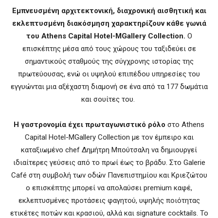
Eμπνευσμένη αρχιτεκτονική, διαχρονική αισθητική και
εκλεπτυσμένη διακόσμηση χαρακτηρίζουν κάθε γωνιά
του Athens Capital Hotel-MGallery Collection.
Ο
επισκέπτης μέσα από τους χώρους του ταξιδεύει σε
σημαντικούς σταθμούς της σύγχρονης ιστορίας της
πρωτεύουσας, ενώ οι υψηλού επιπέδου υπηρεσίες του
εγγυώνται μια αξέχαστη διαμονή σε ένα από τα 177 δωμάτια
και σουίτες του.
Η γαστρονομία έχει πρωταγωνιστικό ρόλο
στο Athens
Capital Hotel-MGallery Collection με τον έμπειρο και
καταξιωμένο chef Δημήτρη Μπούτσαλη να δημιουργεί
ιδιαίτερες γεύσεις από το πρωί έως το βράδυ. Στο Galerie
Café στη συμβολή των οδών Πανεπιστημίου και Κριεζώτου
ο επισκέπτης μπορεί να απολαύσει premium καφέ,
εκλεπτυσμένες προτάσεις φαγητού, υψηλής ποιότητας
ετικέτες ποτών και κρασιού, αλλά και signature cocktails. Το