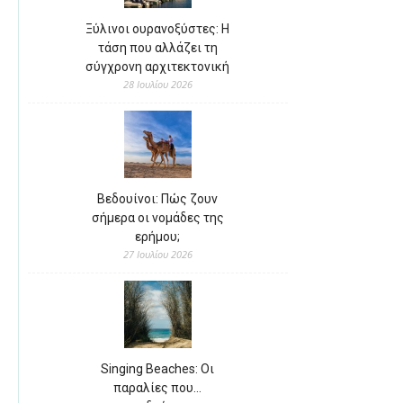
Ξύλινοι ουρανοξύστες: Η
τάση που αλλάζει τη
σύγχρονη αρχιτεκτονική
28 Ιουλίου 2026
Βεδουίνοι: Πώς ζουν
σήμερα οι νομάδες της
ερήμου;
27 Ιουλίου 2026
Singing Beaches: Οι
παραλίες που…