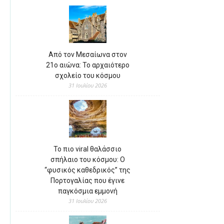
Από τον Μεσαίωνα στον
21ο αιώνα: Το αρχαιότερο
σχολείο του κόσμου
31 Ιουλίου 2026
Το πιο viral θαλάσσιο
σπήλαιο του κόσμου: Ο
“φυσικός καθεδρικός” της
Πορτογαλίας που έγινε
παγκόσμια εμμονή
31 Ιουλίου 2026