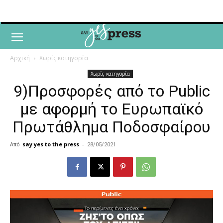
Αρχική
Χωρίς κατηγορία
Χωρίς κατηγορία
9)Προσφορές από το Public
με αφορμή το Ευρωπαϊκό
Πρωτάθλημα Ποδοσφαίρου
Από
say yes to the press
-
28/05/2021