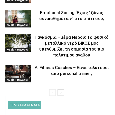
Χωρίς κατηγορία
Emotional Zoning: Έχεις “ζώνες
συναισθημάτων” στο σπίτι σου;
Χωρίς κατηγορία
Παγκόσμια Ημέρα Νερού: Το φυσικό
μεταλλικό νερό ΒΙΚΟΣ μας
υπενθυμίζει τη σημασία του πιο
Χωρίς κατηγορία
πολύτιμου αγαθού
AI Fitness Coaches – Είναι καλύτεροι
από personal trainer;
Χωρίς κατηγορία
ΤΕΛΕΥΤΑΙΑ ΘΕΜΑΤΑ