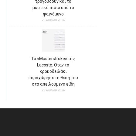
τραγουδούν και το
μυστικό πίσω από το
φαινόμενο
23 Ιουλίου 2026
Το «Masterstroke» της
Lacoste: Όταν το
κροκοδειλάκι
παραχώρησε τη θέση του
στα απειλούμενα είδη
23 Ιουλίου 2026