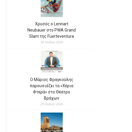
Χρυσός ο Lennart
Neubauer στο PWA Grand
Slam της Fuerteventura
30 Ιουλίου 2026
Ο Μάριος Φραγκούλης
παρουσιάζει τα «Χέρια
Φτερά» στο Θέατρο
Βράχων
29 Ιουλίου 2026