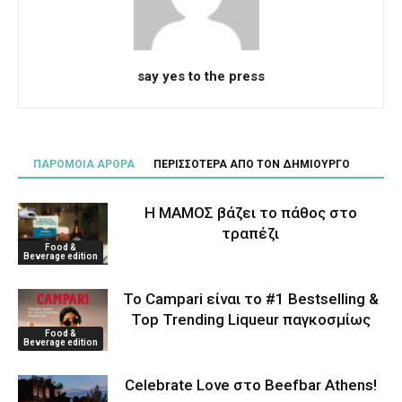
say yes to the press
ΠΑΡΟΜΟΙΑ ΑΡΘΡΑ
ΠΕΡΙΣΣΟΤΕΡΑ ΑΠΟ ΤΟΝ ΔΗΜΙΟΥΡΓΟ
Η ΜΑΜΟΣ βάζει το πάθος στο
τραπέζι
Food &
Beverage edition
Το Campari είναι το #1 Bestselling &
Top Trending Liqueur παγκοσμίως
Food &
Beverage edition
Celebrate Love στο Beefbar Athens!