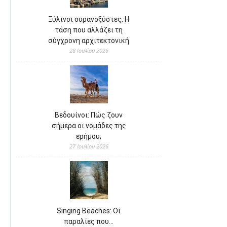
Ξύλινοι ουρανοξύστες: Η
τάση που αλλάζει τη
σύγχρονη αρχιτεκτονική
28 Ιουλίου 2026
Βεδουίνοι: Πώς ζουν
σήμερα οι νομάδες της
ερήμου;
27 Ιουλίου 2026
Singing Beaches: Οι
παραλίες που…