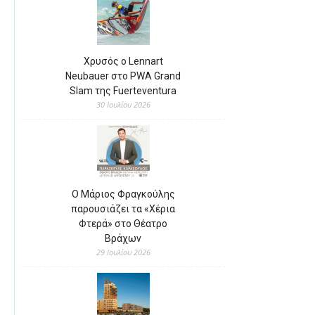
Χρυσός ο Lennart
Neubauer στο PWA Grand
Slam της Fuerteventura
30 Ιουλίου 2026
Ο Μάριος Φραγκούλης
παρουσιάζει τα «Χέρια
Φτερά» στο Θέατρο
Βράχων
29 Ιουλίου 2026