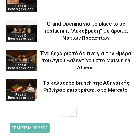
Food &
Beverage edition
Grand Opening για το place to be
restaurant “Λυκόβρυση” με άρωμα
Food &
Νοτίων Προαστίων
Beverage edition
Ένα ξεχωριστό δείπνο για την Ημέρα
του Αγίου Βαλεντίνου στο Matsuhisa
Food &
Athens
Beverage edition
Το καλύτερο brunch της Αθηναϊκής
Ριβιέρας επιστρέφει στο Mercato!
Food &
Beverage edition
ΤΕΛΕΥΤΑΙΑ ΘΕΜΑΤΑ