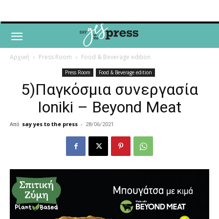
Αρχική
Press Room
Food & Beverage edition
Press Room
Food & Beverage edition
5)Παγκόσμια συνεργασία
Ioniki – Beyond Meat
Από
say yes to the press
-
28/06/2021