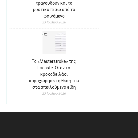
τραγουδούν και το
μυστικό πίσω από το
φαινόμενο
23 Ιουλίου 2026
Το «Masterstroke» της
Lacoste: Όταν το
κροκοδειλάκι
παραχώρησε τη θέση του
στα απειλούμενα είδη
23 Ιουλίου 2026