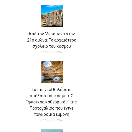
Από τον Μεσαίωνα στον
21ο αιώνα: Το αρχαιότερο
σχολείο του κόσμου
31 Ιουλίου 2026
Το πιο viral θαλάσσιο
σπήλαιο του κόσμου: Ο
“φυσικός καθεδρικός” της
Πορτογαλίας που έγινε
παγκόσμια εμμονή
31 Ιουλίου 2026