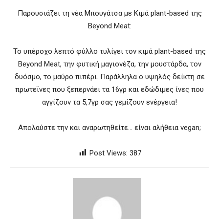
Παρουσιάζει τη νέα Μπουγάτσα με Κιμά plant-based της
Beyond Meat:
Το υπέροχο λεπτό φύλλο τυλίγει τον κιμά plant-based της
Beyond Meat, την φυτική μαγιονέζα, την μουστάρδα, τον
δυόσμο, το μαύρο πιπέρι. Παράλληλα o υψηλός δείκτη σε
πρωτεΐνες που ξεπερνάει τα 16γρ και εδώδιμες ίνες που
αγγίζουν τα 5,7γρ σας γεμίζουν ενέργεια!
Απολαύστε την και αναρωτηθείτε… είναι αλήθεια vegan;
Post Views:
387