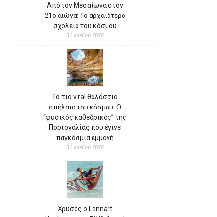
Από τον Μεσαίωνα στον
21ο αιώνα: Το αρχαιότερο
σχολείο του κόσμου
31 Ιουλίου 2026
Το πιο viral θαλάσσιο
σπήλαιο του κόσμου: Ο
“φυσικός καθεδρικός” της
Πορτογαλίας που έγινε
παγκόσμια εμμονή
31 Ιουλίου 2026
Χρυσός ο Lennart