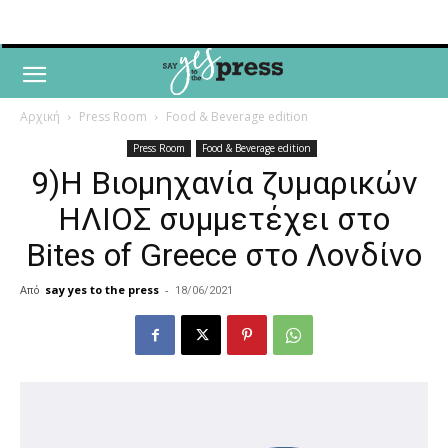
Αρχική
Press Room
Food & Beverage edition
Press Room
Food & Beverage edition
9)H Βιομηχανία ζυμαρικών
ΗΛΙΟΣ συμμετέχει στο
Bites of Greece στο Λονδίνο
Από
say yes to the press
-
18/06/2021