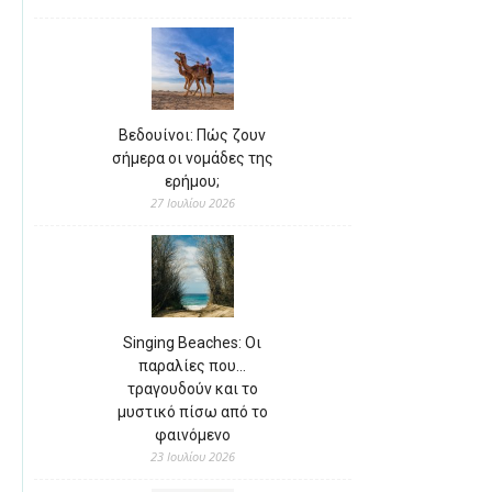
Βεδουίνοι: Πώς ζουν
σήμερα οι νομάδες της
ερήμου;
27 Ιουλίου 2026
Singing Beaches: Οι
παραλίες που…
τραγουδούν και το
μυστικό πίσω από το
φαινόμενο
23 Ιουλίου 2026