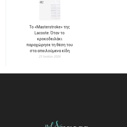
Το «Masterstroke» της
Lacoste: Όταν το
κροκοδειλάκι
παραχώρησε τη θέση του
στα απειλούμενα είδη
23 Ιουλίου 2026