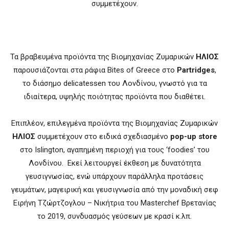
συμμετέχουν.
Τα βραβευμένα προϊόντα της Βιομηχανίας Ζυμαρικών
ΗΛΙΟΣ
παρουσιάζονται στα ράφια Bites of Greece στο
Partridges
,
το διάσημο delicatessen του Λονδίνου, γνωστό για τα
ιδιαίτερα, υψηλής ποιότητας προϊόντα που διαθέτει.
Επιπλέον, επιλεγμένα προϊόντα της Βιομηχανίας Ζυμαρικών
ΗΛΙΟΣ
συμμετέχουν στο ειδικά σχεδιασμένο
pop-up store
στο Islington, αγαπημένη περιοχή για τους ‘foodies’ του
Λονδίνου. Εκεί λειτουργεί έκθεση με δυνατότητα
γευσιγνωσίας, ενώ υπάρχουν παράλληλα προτάσεις
γευμάτων, μαγειρική και γευσιγνωσία από την μοναδική σεφ
Ειρήνη Τζώρτζογλου – Νικήτρια του Masterchef Βρετανίας
το 2019, συνδυασμός γεύσεων με κρασί κ.λπ.