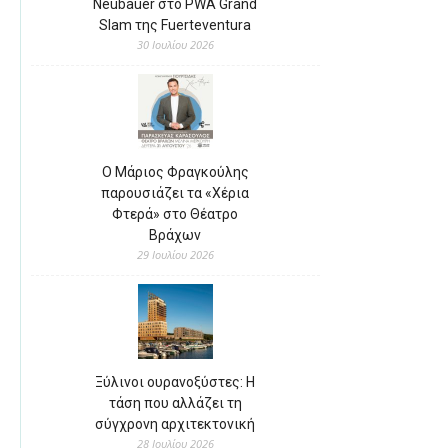
Neubauer στο PWA Grand
Slam της Fuerteventura
30 Ιουλίου 2026
Ο Μάριος Φραγκούλης
παρουσιάζει τα «Χέρια
Φτερά» στο Θέατρο
Βράχων
29 Ιουλίου 2026
Ξύλινοι ουρανοξύστες: Η
τάση που αλλάζει τη
σύγχρονη αρχιτεκτονική
28 Ιουλίου 2026