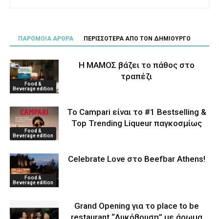
ΠΑΡΟΜΟΙΑ ΑΡΘΡΑ
ΠΕΡΙΣΣΟΤΕΡΑ ΑΠΟ ΤΟΝ ΔΗΜΙΟΥΡΓΟ
Η ΜΑΜΟΣ βάζει το πάθος στο
τραπέζι
Food &
Beverage edition
Το Campari είναι το #1 Bestselling &
Top Trending Liqueur παγκοσμίως
Food &
Beverage edition
Celebrate Love στο Beefbar Athens!
Food &
Beverage edition
Grand Opening για το place to be
restaurant “Λυκόβρυση” με άρωμα