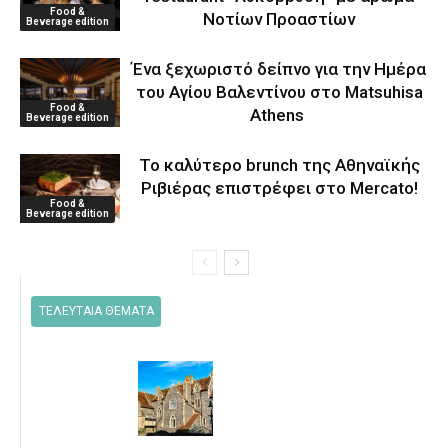
Food &
Νοτίων Προαστίων
Beverage edition
Ένα ξεχωριστό δείπνο για την Ημέρα
του Αγίου Βαλεντίνου στο Matsuhisa
Food &
Athens
Beverage edition
Το καλύτερο brunch της Αθηναϊκής
Ριβιέρας επιστρέφει στο Mercato!
Food &
Beverage edition
ΤΕΛΕΥΤΑΙΑ ΘΕΜΑΤΑ