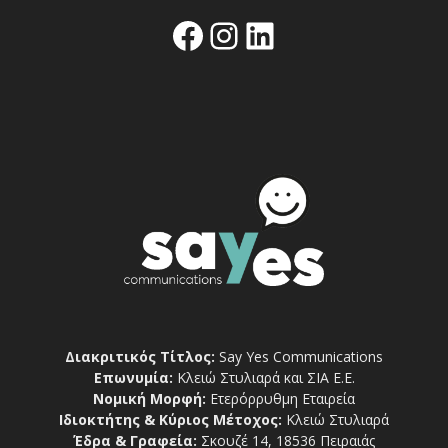
Facebook
Instagram
Linkedin
Διακριτικός Τίτλος:
Say Yes Communications
Επωνυμία:
Κλειώ Στυλιαρά και ΣΙΑ Ε.Ε.
Νομική Μορφή:
Ετερόρρυθμη Εταιρεία
Ιδιοκτήτης & Κύριος Μέτοχος:
Κλειώ Στυλιαρά
Έδρα & Γραφεία:
Σκουζέ 14, 18536 Πειραιάς