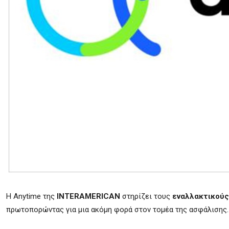
Η Anytime της
INTERAMERICAN
στηρίζει τους
εναλλακτικούς
πρωτοπορώντας για μια ακόμη φορά στον τομέα της ασφάλισης