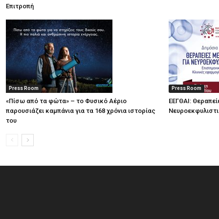
Επιτροπή
Press Room
Press Room
«Πίσω από τα φώτα» – το Φυσικό Αέριο
ΕΕΓΘΑΙ: Θεραπεί
παρουσιάζει καμπάνια για τα 168 χρόνια ιστορίας
Νευροεκφυλιστ
του