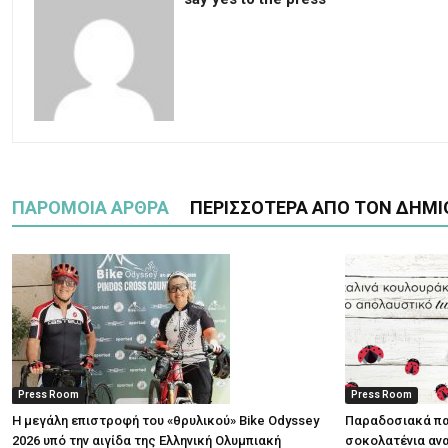
ΠΑΡΟΜΟΙΑ ΑΡΘΡΑ
ΠΕΡΙΣΣΟΤΕΡΑ ΑΠΟ ΤΟΝ ΔΗΜΙ
Press Room
Press Room
Η μεγάλη επιστροφή του «θρυλικού» Bike Odyssey
Παραδοσιακά πα
2026 υπό την αιγίδα της Ελληνική Ολυμπιακή
σοκολατένια ανα