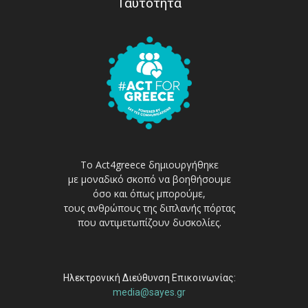
Ταυτότητα
Το Act4greece δημιουργήθηκε
με μοναδικό σκοπό να βοηθήσουμε
όσο και όπως μπορούμε,
τους ανθρώπους της διπλανής πόρτας
που αντιμετωπίζουν δυσκολίες.
Ηλεκτρονική Διεύθυνση Επικοινωνίας:
media@sayes.gr