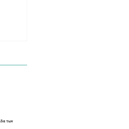
τίδα των