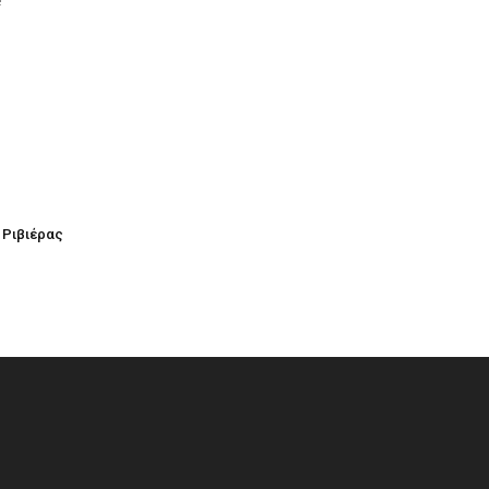
!
 Ριβιέρας