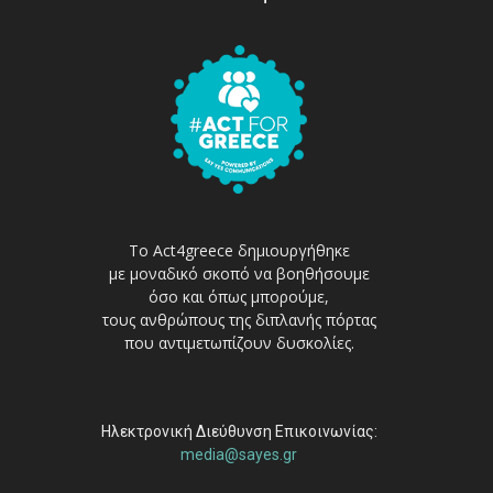
Το Act4greece δημιουργήθηκε
με μοναδικό σκοπό να βοηθήσουμε
όσο και όπως μπορούμε,
τους ανθρώπους της διπλανής πόρτας
που αντιμετωπίζουν δυσκολίες.
Ηλεκτρονική Διεύθυνση Επικοινωνίας:
media@sayes.gr