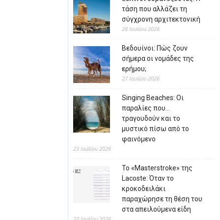
τάση που αλλάζει τη
σύγχρονη αρχιτεκτονική
28 Ιουλίου 2026
Βεδουίνοι: Πώς ζουν
σήμερα οι νομάδες της
ερήμου;
27 Ιουλίου 2026
Singing Beaches: Οι
παραλίες που…
τραγουδούν και το
μυστικό πίσω από το
φαινόμενο
23 Ιουλίου 2026
Το «Masterstroke» της
Lacoste: Όταν το
κροκοδειλάκι
παραχώρησε τη θέση του
στα απειλούμενα είδη
23 Ιουλίου 2026