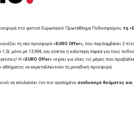
 προσφορά στο φετινό Ευρωπαϊκό Πρωτάθλημα Ποδοσφαίρου,
τη «
υσιάζει τη νέα προσφορά
«
EURO
Offer
»,
που περιλαμβάνει 2 πίτ
 1,5L μόνο με 13,90€, και γίνεται η καλύτερη παρέα για τους πο
 γεύσεις! Η
«
EURO
Offer
»
ισχύει για όλες τις μέρες που προβάλλε
 αθλήματος να εκμεταλλευτούν τη μοναδική προσφορά.
 κοινό να απολαύσει τον πιο αγαπημένο
συνδυασμό θεάματος και