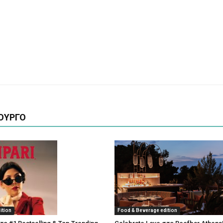
ΟΥΡΓΟ
ition
Food & Beverage edition