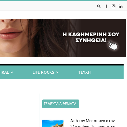
VIRAL
LIFE ROCKS
ΤΕΥΧΗ
ΤΕΛΕΥΤΑΙΑ ΘΕΜΑΤΑ
Από τον Μεσαίωνα στον
21ο αιώνα: Το αρχαιότερο