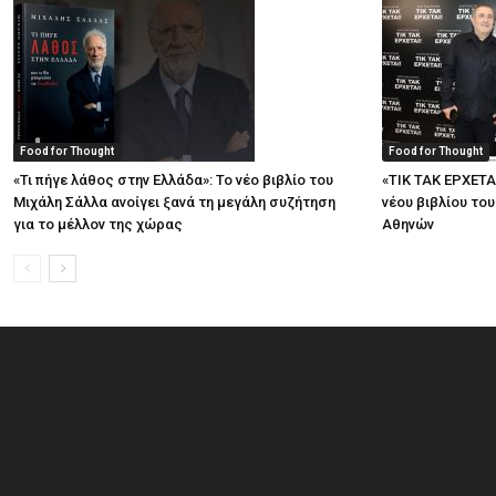
Food for Thought
Food for Thought
«Τι πήγε λάθος στην Ελλάδα»: Το νέο βιβλίο του
«ΤΙΚ ΤΑΚ ΕΡΧΕΤΑ
Μιχάλη Σάλλα ανοίγει ξανά τη μεγάλη συζήτηση
νέου βιβλίου το
για το μέλλον της χώρας
Αθηνών