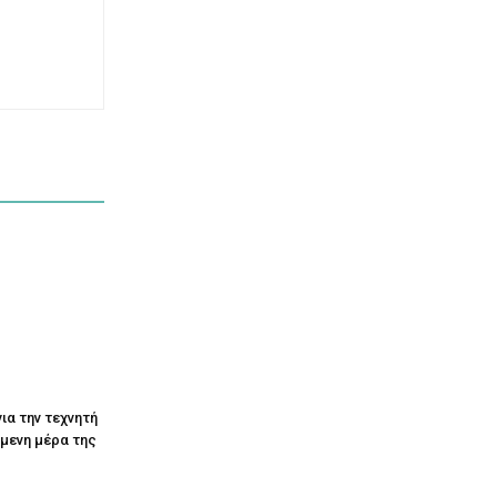
ια την τεχνητή
όμενη μέρα της