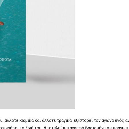
, άλλοτε κωμικά και άλλοτε τραγικά, εξιστορεί τον αγώνα ενός 
 προχωρήσει τη ζωή του. Αποτελεί καταγραφή βασισμένη σε πραγμα