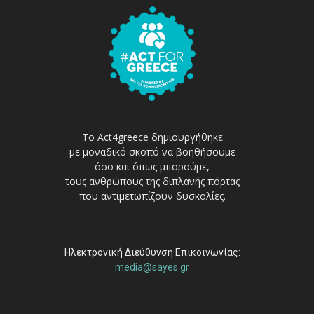
Το Act4greece δημιουργήθηκε
με μοναδικό σκοπό να βοηθήσουμε
όσο και όπως μπορούμε,
τους ανθρώπους της διπλανής πόρτας
που αντιμετωπίζουν δυσκολίες.
Ηλεκτρονική Διεύθυνση Επικοινωνίας:
media@sayes.gr