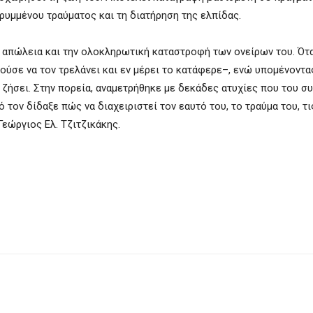
κρυμμένου τραύματος και τη διατήρηση της ελπίδας.
ν απώλεια και την ολοκληρωτική καταστροφή των ονείρων του. Ότ
ρούσε να τον τρελάνει και εν μέρει το κατάφερε–, ενώ υπομένοντα
 ζήσει. Στην πορεία, αναμετρήθηκε με δεκάδες ατυχίες που του σ
 τον δίδαξε πώς να διαχειριστεί τον εαυτό του, το τραύμα του, τι
Γεώργιος Ελ. Τζιτζικάκης.