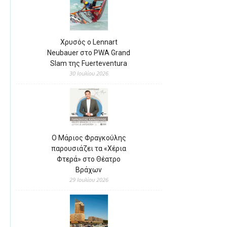
Χρυσός ο Lennart
Neubauer στο PWA Grand
Slam της Fuerteventura
30 Ιουλίου 2026
Ο Μάριος Φραγκούλης
παρουσιάζει τα «Χέρια
Φτερά» στο Θέατρο
Βράχων
29 Ιουλίου 2026