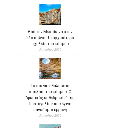
Από τον Μεσαίωνα στον
21ο αιώνα: Το αρχαιότερο
σχολείο του κόσμου
31 Ιουλίου 2026
Το πιο viral θαλάσσιο
σπήλαιο του κόσμου: Ο
“φυσικός καθεδρικός” της
Πορτογαλίας που έγινε
παγκόσμια εμμονή
31 Ιουλίου 2026