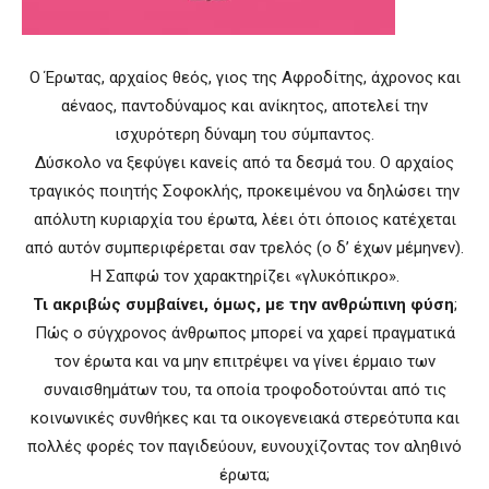
Ο Έρωτας, αρχαίος θεός, γιος της Αφροδίτης, άχρονος και
αέναος, παντοδύναμος και ανίκητος, αποτελεί την
ισχυρότερη δύναμη του σύμπαντος.
Δύσκολο να ξεφύγει κανείς από τα δεσμά του. Ο αρχαίος
τραγικός ποιητής Σοφοκλής, προκειμένου να δηλώσει την
απόλυτη κυριαρχία του έρωτα, λέει ότι όποιος κατέχεται
από αυτόν συμπεριφέρεται σαν τρελός (ο δ’ έχων μέμηνεν).
Η Σαπφώ τον χαρακτηρίζει «γλυκόπικρο».
Τι ακριβώς συμβαίνει, όμως, με την ανθρώπινη φύση
;
Πώς ο σύγχρονος άνθρωπος μπορεί να χαρεί πραγματικά
τον έρωτα και να μην επιτρέψει να γίνει έρμαιο των
συναισθημάτων του, τα οποία τροφοδοτούνται από τις
κοινωνικές συνθήκες και τα οικογενειακά στερεότυπα και
πολλές φορές τον παγιδεύουν, ευνουχίζοντας τον αληθινό
έρωτα;