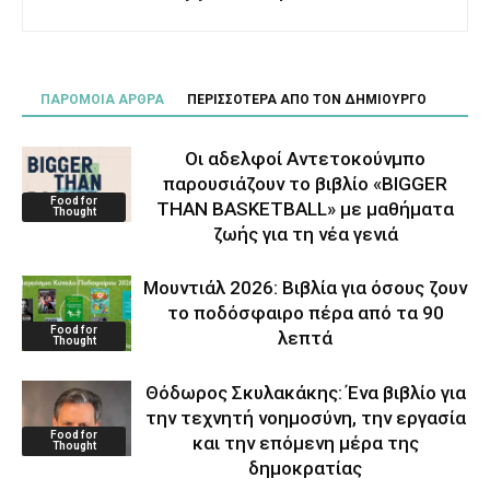
ΠΑΡΟΜΟΙΑ ΑΡΘΡΑ
ΠΕΡΙΣΣΟΤΕΡΑ ΑΠΟ ΤΟΝ ΔΗΜΙΟΥΡΓΟ
Οι αδελφοί Αντετοκούνμπο
παρουσιάζουν το βιβλίο «BIGGER
Food for
THAN BASKETBALL» με μαθήματα
Thought
ζωής για τη νέα γενιά
Μουντιάλ 2026: Βιβλία για όσους ζουν
το ποδόσφαιρο πέρα από τα 90
Food for
λεπτά
Thought
Θόδωρος Σκυλακάκης: Ένα βιβλίο για
την τεχνητή νοημοσύνη, την εργασία
Food for
και την επόμενη μέρα της
Thought
δημοκρατίας