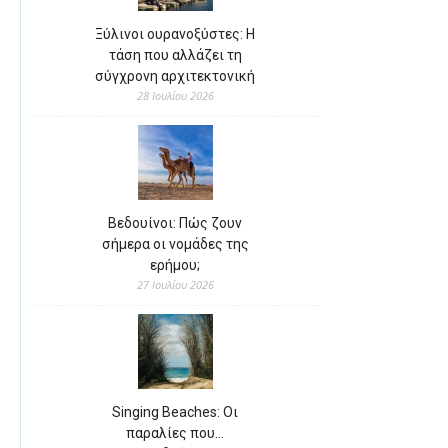
Ξύλινοι ουρανοξύστες: Η
τάση που αλλάζει τη
σύγχρονη αρχιτεκτονική
28 Ιουλίου 2026
Βεδουίνοι: Πώς ζουν
σήμερα οι νομάδες της
ερήμου;
27 Ιουλίου 2026
Singing Beaches: Οι
παραλίες που…