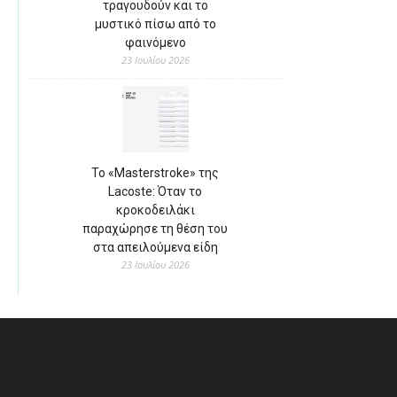
τραγουδούν και το
μυστικό πίσω από το
φαινόμενο
23 Ιουλίου 2026
Το «Masterstroke» της
Lacoste: Όταν το
κροκοδειλάκι
παραχώρησε τη θέση του
στα απειλούμενα είδη
23 Ιουλίου 2026