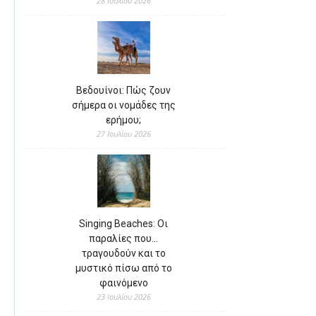
28 Ιουλίου 2026
Βεδουίνοι: Πώς ζουν
σήμερα οι νομάδες της
ερήμου;
27 Ιουλίου 2026
Singing Beaches: Οι
παραλίες που…
τραγουδούν και το
μυστικό πίσω από το
φαινόμενο
23 Ιουλίου 2026