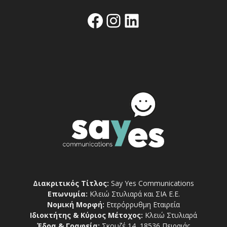
Facebook
Instagram
Linkedin
Διακριτικός Τίτλος:
Say Yes Communications
Επωνυμία:
Κλειώ Στυλιαρά και ΣΙΑ Ε.Ε.
Νομική Μορφή:
Ετερόρρυθμη Εταιρεία
Ιδιοκτήτης & Κύριος Μέτοχος:
Κλειώ Στυλιαρά
Έδρα & Γραφεία:
Σκουζέ 14, 18536 Πειραιάς