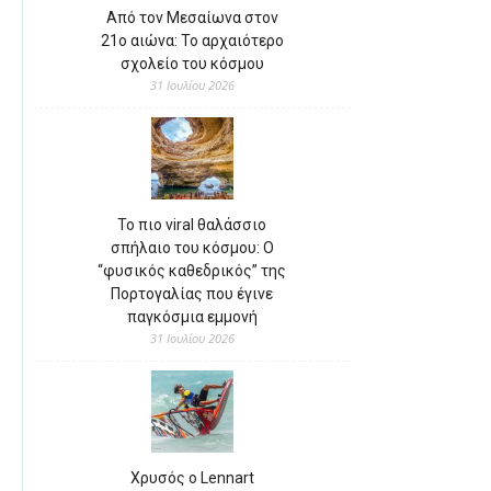
Από τον Μεσαίωνα στον
21ο αιώνα: Το αρχαιότερο
σχολείο του κόσμου
31 Ιουλίου 2026
Το πιο viral θαλάσσιο
σπήλαιο του κόσμου: Ο
“φυσικός καθεδρικός” της
Πορτογαλίας που έγινε
παγκόσμια εμμονή
31 Ιουλίου 2026
Χρυσός ο Lennart