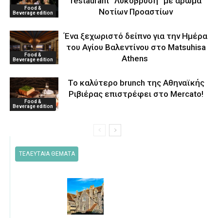
restaurant “Λυκόβρυση” με άρωμα
Food &
Νοτίων Προαστίων
Beverage edition
Ένα ξεχωριστό δείπνο για την Ημέρα
του Αγίου Βαλεντίνου στο Matsuhisa
Food &
Athens
Beverage edition
Το καλύτερο brunch της Αθηναϊκής
Ριβιέρας επιστρέφει στο Mercato!
Food &
Beverage edition
ΤΕΛΕΥΤΑΙΑ ΘΕΜΑΤΑ