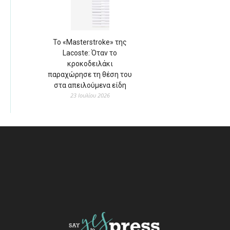
Το «Masterstroke» της
Lacoste: Όταν το
κροκοδειλάκι
παραχώρησε τη θέση του
στα απειλούμενα είδη
23 Ιουλίου 2026