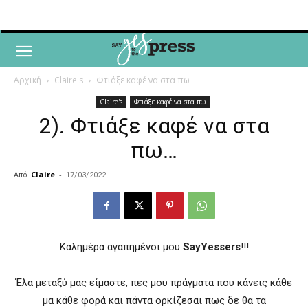
Αρχική
Claire's
Φτιάξε καφέ να στα πω
Claire's
Φτιάξε καφέ να στα πω
2). Φτιάξε καφέ να στα
πω…
Από
Claire
-
17/03/2022
Καλημέρα αγαπημένοι μου
SayYessers
!!!
Έλα μεταξύ μας είμαστε, πες μου πράγματα που κάνεις κάθε
μα κάθε φορά και πάντα ορκίζεσαι πως δε θα τα