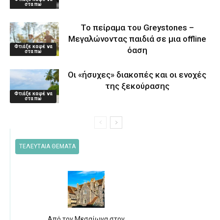
στα πω
Το πείραμα του Greystones –
Μεγαλώνοντας παιδιά σε μια offline
Φτιάξε καφέ να
όαση
στα πω
Οι «ήσυχες» διακοπές και οι ενοχές
της ξεκούρασης
Φτιάξε καφέ να
στα πω
ΤΕΛΕΥΤΑΙΑ ΘΕΜΑΤΑ
Από τον Μεσαίωνα στον