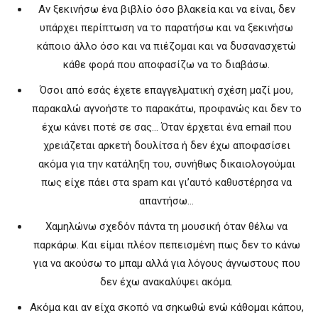
Αν ξεκινήσω ένα βιβλίο όσο βλακεία και να είναι, δεν
υπάρχει περίπτωση να το παρατήσω και να ξεκινήσω
κάποιο άλλο όσο και να πιέζομαι και να δυσανασχετώ
κάθε φορά που αποφασίζω να το διαβάσω.
Όσοι από εσάς έχετε επαγγελματική σχέση μαζί μου,
παρακαλώ αγνοήστε το παρακάτω, προφανώς και δεν το
έχω κάνει ποτέ σε σας… Όταν έρχεται ένα email που
χρειάζεται αρκετή δουλίτσα ή δεν έχω αποφασίσει
ακόμα για την κατάληξη του, συνήθως δικαιολογούμαι
πως είχε πάει στα spam και γι’αυτό καθυστέρησα να
απαντήσω…
Χαμηλώνω σχεδόν πάντα τη μουσική όταν θέλω να
παρκάρω. Και είμαι πλέον πεπεισμένη πως δεν το κάνω
για να ακούσω το μπαμ αλλά για λόγους άγνωστους που
δεν έχω ανακαλύψει ακόμα.
Ακόμα και αν είχα σκοπό να σηκωθώ ενώ κάθομαι κάπου,