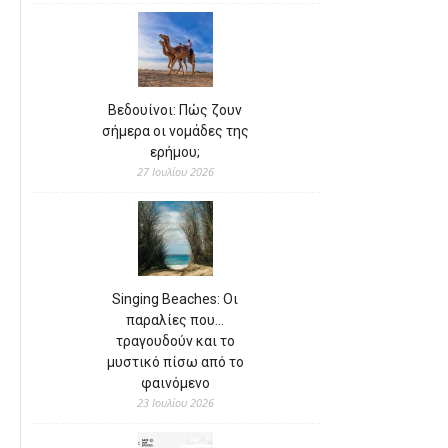
Βεδουίνοι: Πώς ζουν
σήμερα οι νομάδες της
ερήμου;
27 Ιουλίου 2026
Singing Beaches: Οι
παραλίες που…
τραγουδούν και το
μυστικό πίσω από το
φαινόμενο
23 Ιουλίου 2026