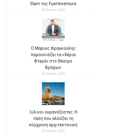
Slam της Fuerteventura
30 Ιουλίου 2026
Ο Μάριος Φραγκούλης
παρουσιάζει τα «Χέρια
Φτερά» στο Θέατρο
Βράχων
29 Ιουλίου 2026
Ξύλινοι ουρανοξύστες: Η
τάση που αλλάζει τη
σύγχρονη αρχιτεκτονική
28 Ιουλίου 2026