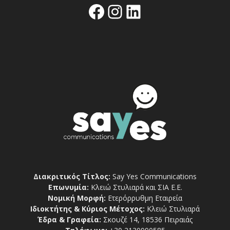
Facebook
Instagram
Linkedin
Διακριτικός Τίτλος:
Say Yes Communications
Επωνυμία:
Κλειώ Στυλιαρά και ΣΙΑ Ε.Ε.
Νομική Μορφή:
Ετερόρρυθμη Εταιρεία
Ιδιοκτήτης & Κύριος Μέτοχος:
Κλειώ Στυλιαρά
Έδρα & Γραφεία:
Σκουζέ 14, 18536 Πειραιάς