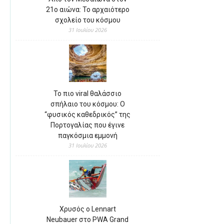
21ο αιώνα: Το αρχαιότερο
σχολείο του κόσμου
31 Ιουλίου 2026
Το πιο viral θαλάσσιο
σπήλαιο του κόσμου: Ο
“φυσικός καθεδρικός” της
Πορτογαλίας που έγινε
παγκόσμια εμμονή
31 Ιουλίου 2026
Χρυσός ο Lennart
Neubauer στο PWA Grand