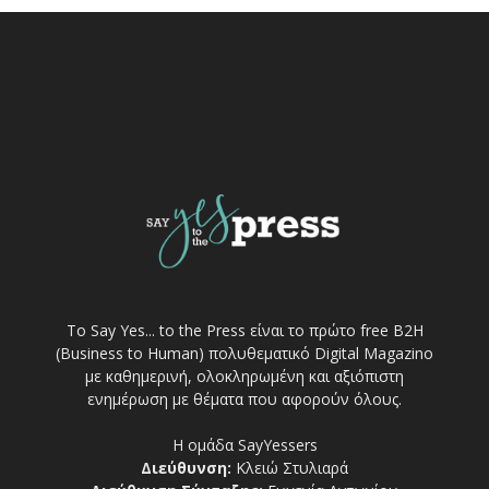
Το Say Yes... to the Press είναι το πρώτο free Β2Η
(Business to Human) πολυθεματικό Digital Magazino
με καθημερινή, ολοκληρωμένη και αξιόπιστη
ενημέρωση με θέματα που αφορούν όλους.
Η ομάδα SayYessers
Διεύθυνση:
Κλειώ Στυλιαρά