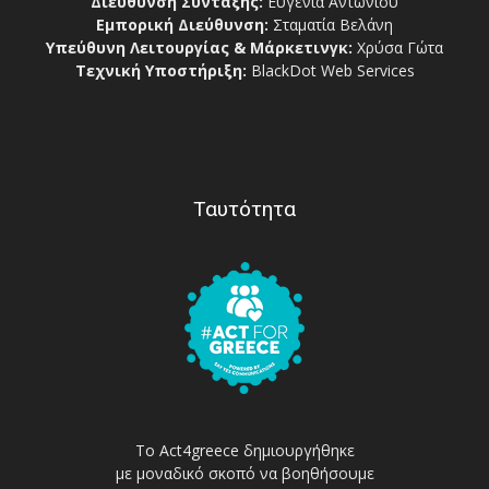
Διεύθυνση Σύνταξης:
Ευγενία Αντωνίου
Εμπορική Διεύθυνση:
Σταματία Βελάνη
Υπεύθυνη Λειτουργίας & Μάρκετινγκ:
Χρύσα Γώτα
Τεχνική Υποστήριξη:
BlackDot Web Services
Ταυτότητα
Το Act4greece δημιουργήθηκε
με μοναδικό σκοπό να βοηθήσουμε