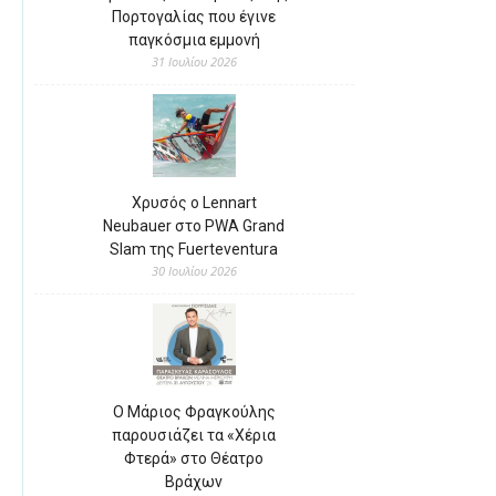
Πορτογαλίας που έγινε
παγκόσμια εμμονή
31 Ιουλίου 2026
Χρυσός ο Lennart
Neubauer στο PWA Grand
Slam της Fuerteventura
30 Ιουλίου 2026
Ο Μάριος Φραγκούλης
παρουσιάζει τα «Χέρια
Φτερά» στο Θέατρο
Βράχων