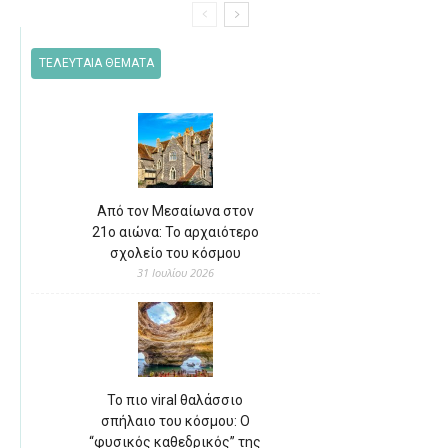
ΤΕΛΕΥΤΑΙΑ ΘΕΜΑΤΑ
Από τον Μεσαίωνα στον
21ο αιώνα: Το αρχαιότερο
σχολείο του κόσμου
31 Ιουλίου 2026
Το πιο viral θαλάσσιο
σπήλαιο του κόσμου: Ο
“φυσικός καθεδρικός” της