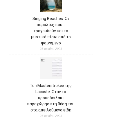
Singing Beaches: Οι
παραλίες που…
τραγουδούν και το
μυστικό πίσω από το
φαινόμενο
23 Ιουλίου 2026
Το «Masterstroke» της
Lacoste: Όταν το
κροκοδειλάκι
παραχώρησε τη θέση του
στα απειλούμενα είδη
23 Ιουλίου 2026