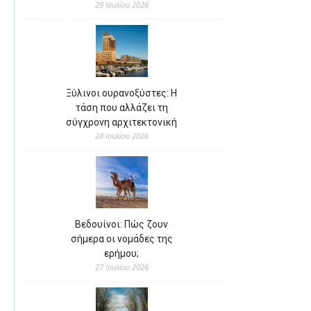
29 Ιουλίου 2026
Ξύλινοι ουρανοξύστες: Η
τάση που αλλάζει τη
σύγχρονη αρχιτεκτονική
28 Ιουλίου 2026
Βεδουίνοι: Πώς ζουν
σήμερα οι νομάδες της
ερήμου;
27 Ιουλίου 2026