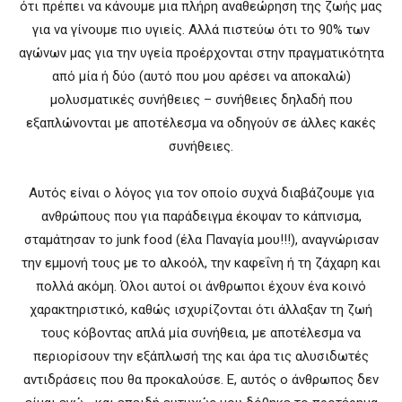
ότι πρέπει να κάνουμε μια πλήρη αναθεώρηση της ζωής μας
για να γίνουμε πιο υγιείς. Αλλά πιστεύω ότι το 90% των
αγώνων μας για την υγεία προέρχονται στην πραγματικότητα
από μία ή δύο (αυτό που μου αρέσει να αποκαλώ)
μολυσματικές συνήθειες – συνήθειες δηλαδή που
εξαπλώνονται με αποτέλεσμα να οδηγούν σε άλλες κακές
συνήθειες.
Αυτός είναι ο λόγος για τον οποίο συχνά διαβάζουμε για
ανθρώπους που για παράδειγμα έκοψαν το κάπνισμα,
σταμάτησαν το junk food (έλα Παναγία μου!!!), αναγνώρισαν
την εμμονή τους με το αλκοόλ, την καφεΐνη ή τη ζάχαρη και
πολλά ακόμη. Όλοι αυτοί οι άνθρωποι έχουν ένα κοινό
χαρακτηριστικό, καθώς ισχυρίζονται ότι άλλαξαν τη ζωή
τους κόβοντας απλά μία συνήθεια, με αποτέλεσμα να
περιορίσουν την εξάπλωσή της και άρα τις αλυσιδωτές
αντιδράσεις που θα προκαλούσε. Ε, αυτός ο άνθρωπος δεν