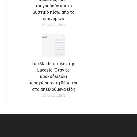
τραγουδούν και το
μυστικό πίσω από το
φαινόμενο
23 Ιουλίου 2026
Το «Masterstroke» της
Lacoste: Όταν το
κροκοδειλάκι
παραχώρησε τη θέση του
στα απειλούμενα είδη
23 Ιουλίου 2026