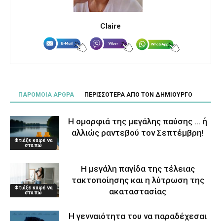
Claire
ΠΑΡΟΜΟΙΑ ΑΡΘΡΑ
ΠΕΡΙΣΣΟΤΕΡΑ ΑΠΟ ΤΟΝ ΔΗΜΙΟΥΡΓΟ
Η ομορφιά της μεγάλης παύσης … ή
αλλιώς ραντεβού τον Σεπτέμβρη!
Φτιάξε καφέ να
στα πω
Η μεγάλη παγίδα της τέλειας
τακτοποίησης και η λύτρωση της
Φτιάξε καφέ να
ακαταστασίας
στα πω
Η γενναιότητα του να παραδέχεσαι