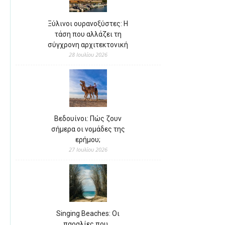
Ξύλινοι ουρανοξύστες: Η
τάση που αλλάζει τη
σύγχρονη αρχιτεκτονική
28 Ιουλίου 2026
Βεδουίνοι: Πώς ζουν
σήμερα οι νομάδες της
ερήμου;
27 Ιουλίου 2026
Singing Beaches: Οι
παραλίες που…