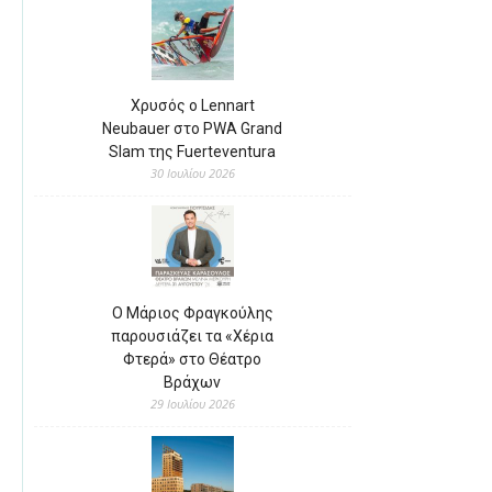
Χρυσός ο Lennart
Neubauer στο PWA Grand
Slam της Fuerteventura
30 Ιουλίου 2026
Ο Μάριος Φραγκούλης
παρουσιάζει τα «Χέρια
Φτερά» στο Θέατρο
Βράχων
29 Ιουλίου 2026