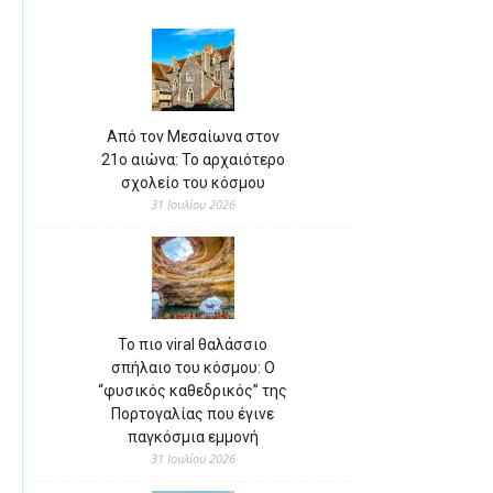
Από τον Μεσαίωνα στον
21ο αιώνα: Το αρχαιότερο
σχολείο του κόσμου
31 Ιουλίου 2026
Το πιο viral θαλάσσιο
σπήλαιο του κόσμου: Ο
“φυσικός καθεδρικός” της
Πορτογαλίας που έγινε
παγκόσμια εμμονή
31 Ιουλίου 2026