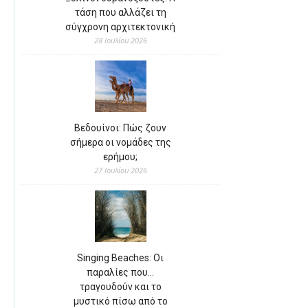
τάση που αλλάζει τη
σύγχρονη αρχιτεκτονική
28 Ιουλίου 2026
Βεδουίνοι: Πώς ζουν
σήμερα οι νομάδες της
ερήμου;
27 Ιουλίου 2026
Singing Beaches: Οι
παραλίες που…
τραγουδούν και το
μυστικό πίσω από το