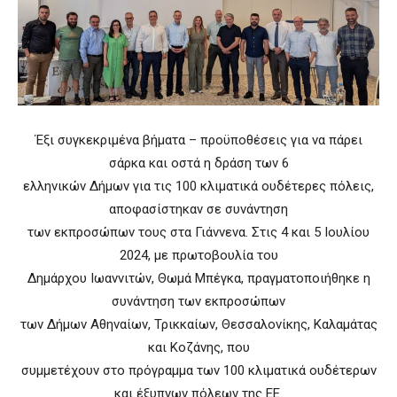
Έξι συγκεκριμένα βήματα – προϋποθέσεις για να πάρει
σάρκα και οστά η δράση των 6
ελληνικών Δήμων για τις 100 κλιματικά ουδέτερες πόλεις,
αποφασίστηκαν σε συνάντηση
των εκπροσώπων τους στα Γιάννενα. Στις 4 και 5 Ιουλίου
2024, με πρωτοβουλία του
Δημάρχου Ιωαννιτών, Θωμά Μπέγκα, πραγματοποιήθηκε η
συνάντηση των εκπροσώπων
των Δήμων Αθηναίων, Τρικκαίων, Θεσσαλονίκης, Καλαμάτας
και Κοζάνης, που
συμμετέχουν στο πρόγραμμα των 100 κλιματικά ουδέτερων
και έξυπνων πόλεων της ΕΕ.