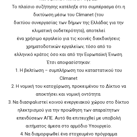
Το πλαίσιο συζήτησης κατέληξε στο συμπέρασμα ότι η
δικτύωση μέσω του Climanet (του
δικτύου συνεργασίας των δήμων της Ελλάδας για την
κλιματική ουδετερότητα), αποτελεί
ένα χρήσιμο εργαλείο για τις κοινές διεκδικήσεις
χρηματοδοτικών εργαλείων, τόσο από το
ελληνικό κράτος όσο και από την Ευρωπαϊκή Ένωση.
Έτσι αποφασίστηκαν:
1. Η βελτίωση – συμπλήρωση του καταστατικού του
Climanet
2. Η νομική του κατοχύρωση, προκειμένου το Δίκτυο να
αποκτήσει και νομική οντότητα.
3. Να διασφαλιστεί κοινού ενεργειακού χώρου στο δίκτυο
ηλεκτρισμού για την προώθηση των απαραίτητων
επενδύσεων ΑΠΕ. Αυτό θα επιτευχθεί με υποβολή
αιτήματος άμεσα στο αρμόδιο Υπουργείο.
4. Να διαμορφωθεί ένα στοχευμένο πρόγραμμα