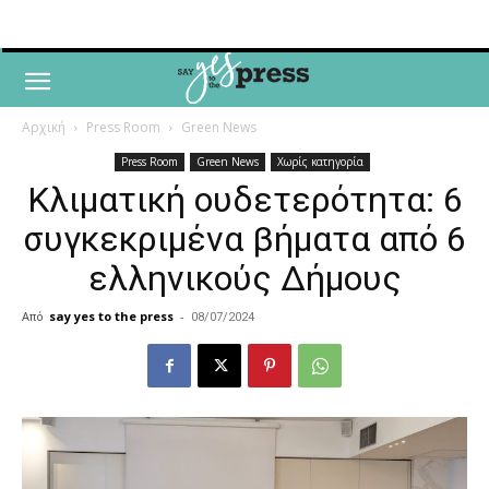
Αρχική
Press Room
Green News
Press Room
Green News
Χωρίς κατηγορία
Κλιματική ουδετερότητα: 6
συγκεκριμένα βήματα από 6
ελληνικούς Δήμους
Από
say yes to the press
-
08/07/2024