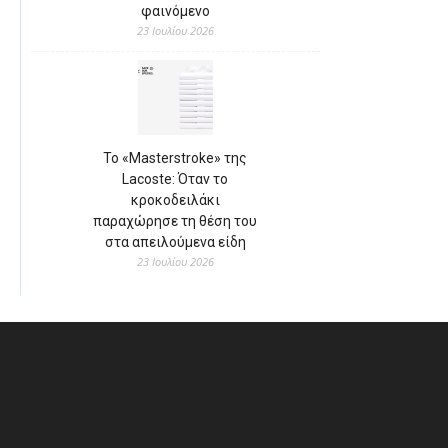
φαινόμενο
23 Ιουλίου 2026
Το «Masterstroke» της
Lacoste: Όταν το
κροκοδειλάκι
παραχώρησε τη θέση του
στα απειλούμενα είδη
23 Ιουλίου 2026