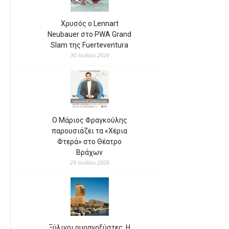
Χρυσός ο Lennart
Neubauer στο PWA Grand
Slam της Fuerteventura
30 Ιουλίου 2026
Ο Μάριος Φραγκούλης
παρουσιάζει τα «Χέρια
Φτερά» στο Θέατρο
Βράχων
29 Ιουλίου 2026
Ξύλινοι ουρανοξύστες: Η