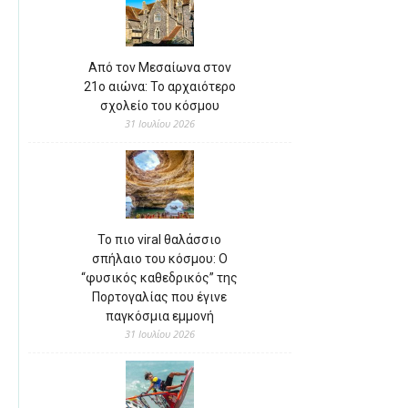
Από τον Μεσαίωνα στον
21ο αιώνα: Το αρχαιότερο
σχολείο του κόσμου
31 Ιουλίου 2026
Το πιο viral θαλάσσιο
σπήλαιο του κόσμου: Ο
“φυσικός καθεδρικός” της
Πορτογαλίας που έγινε
παγκόσμια εμμονή
31 Ιουλίου 2026