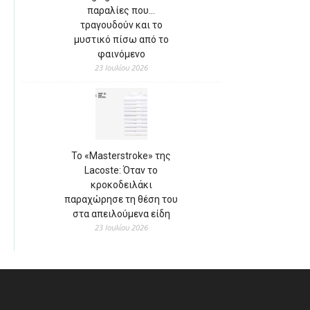
παραλίες που…
τραγουδούν και το
μυστικό πίσω από το
φαινόμενο
23 Ιουλίου 2026
Το «Masterstroke» της
Lacoste: Όταν το
κροκοδειλάκι
παραχώρησε τη θέση του
στα απειλούμενα είδη
23 Ιουλίου 2026