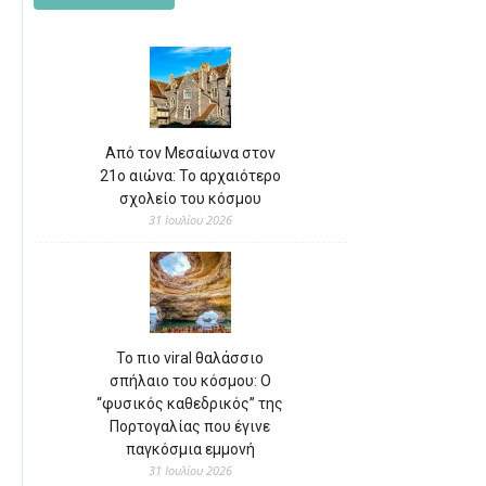
Από τον Μεσαίωνα στον
21ο αιώνα: Το αρχαιότερο
σχολείο του κόσμου
31 Ιουλίου 2026
Το πιο viral θαλάσσιο
σπήλαιο του κόσμου: Ο
“φυσικός καθεδρικός” της
Πορτογαλίας που έγινε
παγκόσμια εμμονή
31 Ιουλίου 2026