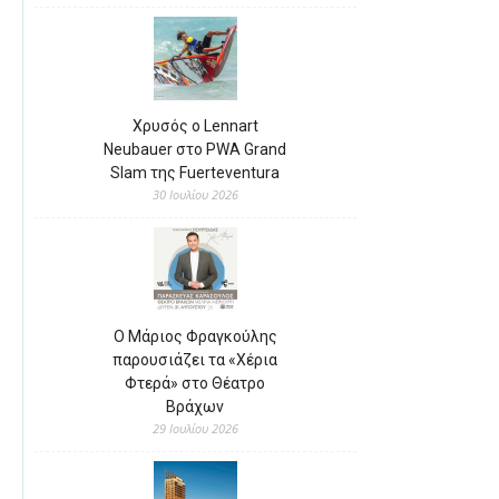
Χρυσός ο Lennart
Neubauer στο PWA Grand
Slam της Fuerteventura
30 Ιουλίου 2026
Ο Μάριος Φραγκούλης
παρουσιάζει τα «Χέρια
Φτερά» στο Θέατρο
Βράχων
29 Ιουλίου 2026