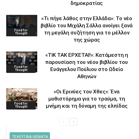
δημοκρατίας
«Τι πήγε λάθος στην Ελλάδα»: Το νέο
βιβλίο του Μιχάλη Σάλλα ανοίγει ξανά
Food for
τη μεγάλη συζήτηση για το μέλλον
Thought
της χώρας
«ΤΙΚ ΤΑΚ ΕΡΧΕΤΑΙ!»: Κατάμεστη η
παρουσίαση του νέου βιβλίου του
Food for
Ευάγγελου Πούλιου στο Ωδείο
Thought
Αθηνών
«Οι Ερινύες του Χθες»: Ένα
μυθιστόρημα για το τραύμα, τη
Food for
μνήμη και τη δύναμη της ελπίδας
Thought
ΤΕΛΕΥΤΑΙΑ ΘΕΜΑΤΑ