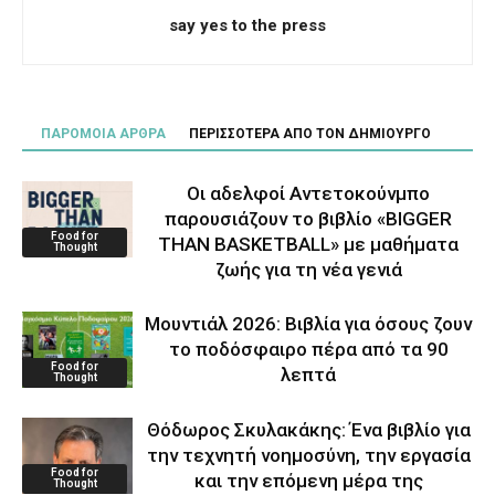
say yes to the press
ΠΑΡΟΜΟΙΑ ΑΡΘΡΑ
ΠΕΡΙΣΣΟΤΕΡΑ ΑΠΟ ΤΟΝ ΔΗΜΙΟΥΡΓΟ
Οι αδελφοί Αντετοκούνμπο
παρουσιάζουν το βιβλίο «BIGGER
Food for
THAN BASKETBALL» με μαθήματα
Thought
ζωής για τη νέα γενιά
Μουντιάλ 2026: Βιβλία για όσους ζουν
το ποδόσφαιρο πέρα από τα 90
Food for
λεπτά
Thought
Θόδωρος Σκυλακάκης: Ένα βιβλίο για
την τεχνητή νοημοσύνη, την εργασία
Food for
και την επόμενη μέρα της
Thought