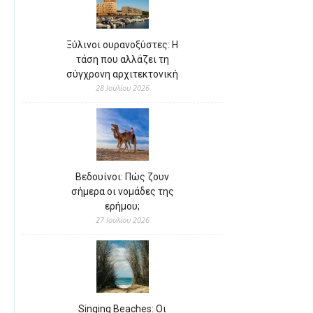
Ξύλινοι ουρανοξύστες: Η
τάση που αλλάζει τη
σύγχρονη αρχιτεκτονική
28 Ιουλίου 2026
Βεδουίνοι: Πώς ζουν
σήμερα οι νομάδες της
ερήμου;
27 Ιουλίου 2026
Singing Beaches: Οι