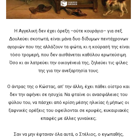
Η Αγγελική δεν έχει όρεξη –ούτε κουράγιο– για σεξ.
Δουλεύει σκοτωτά, είναι μάνα δυο δίδυμων πεντάχρονων
αγοριών που της αλλάζουν τα φώτα, κι η κούρασή της είναι
τόσο τρομερή, που δεν αισθάνεται καθόλου ερωτεύσιμη.
Όσο κι αν λατρεύει την οικογένειά της, ζηλεύει τις φίλες
της για την ανεξαρτησία τους.
Ο άντρας της ο Κώστας, απ’ την άλλη, έχει πάθει οίστρο και
δεν την αφήνει σε ησυχία. Να φταίνε οι ανασφάλειες του
φύλου του, να πάσχει από κρίση μέσης ηλικίας ή μήπως οι
ξαφνικές ορέξεις του οφείλονται σε κρυφές, ευκαιριακές
επαφές με άλλες γυναίκες;
Σαν να μην έφταναν όλα αυτά, ο Στέλιος, ο εγωπαθής,