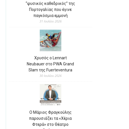
“φυσικός καθεδρικός” της
Πορτογαλίας που έγινε
παγκόσμια εμμονή
31 Ιουλίου 2026
Χρυσός ο Lennart
Neubauer στο PWA Grand
Slam της Fuerteventura
30 Ιουλίου 2026
Ο Μάριος Φραγκούλης
παρουσιάζει τα «Χέρια
Φτερά» στο Θέατρο