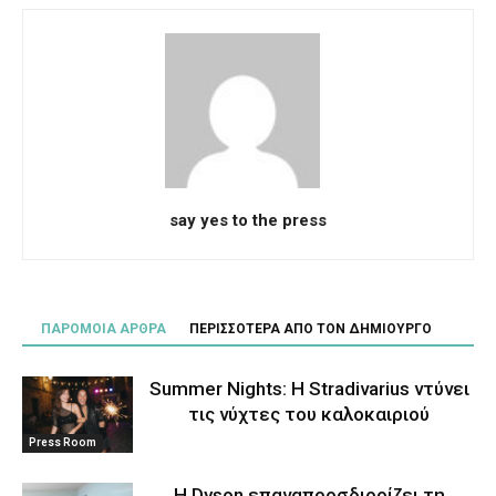
say yes to the press
ΠΑΡΟΜΟΙΑ ΑΡΘΡΑ
ΠΕΡΙΣΣΟΤΕΡΑ ΑΠΟ ΤΟΝ ΔΗΜΙΟΥΡΓΟ
Summer Nights: Η Stradivarius ντύνει
τις νύχτες του καλοκαιριού
Press Room
Η Dyson επαναπροσδιορίζει τη