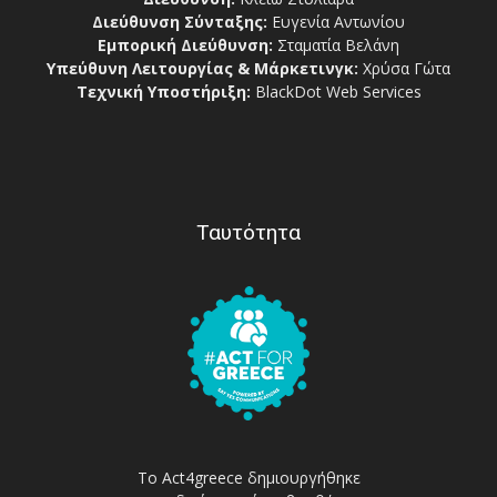
Διεύθυνση Σύνταξης:
Ευγενία Αντωνίου
Εμπορική Διεύθυνση:
Σταματία Βελάνη
Υπεύθυνη Λειτουργίας & Μάρκετινγκ:
Χρύσα Γώτα
Τεχνική Υποστήριξη:
BlackDot Web Services
Ταυτότητα
Το Act4greece δημιουργήθηκε