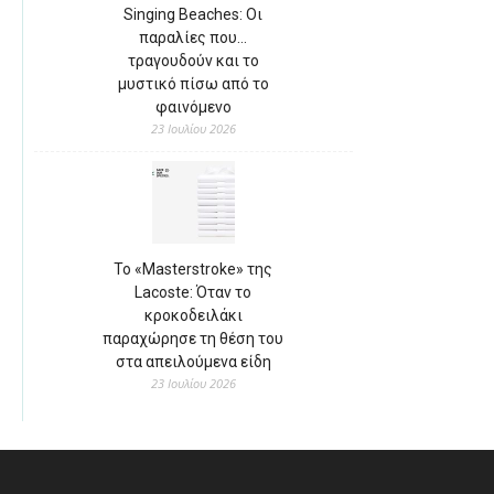
Singing Beaches: Οι
παραλίες που…
τραγουδούν και το
μυστικό πίσω από το
φαινόμενο
23 Ιουλίου 2026
Το «Masterstroke» της
Lacoste: Όταν το
κροκοδειλάκι
παραχώρησε τη θέση του
στα απειλούμενα είδη
23 Ιουλίου 2026