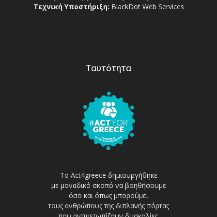
Τεχνική Υποστήριξη:
BlackDot Web Services
Ταυτότητα
Το Act4greece δημιουργήθηκε
με μοναδικό σκοπό να βοηθήσουμε
όσο και όπως μπορούμε,
τους ανθρώπους της διπλανής πόρτας
που αντιμετωπίζουν δυσκολίες.