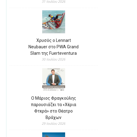
31 Ιουλίου 2026
Χρυσός ο Lennart
Neubauer στο PWA Grand
Slam της Fuerteventura
30 Ιουλίου 2026
Ο Μάριος Φραγκούλης
παρουσιάζει τα «Χέρια
Φτερά» στο Θέατρο
Βράχων
29 Ιουλίου 2026