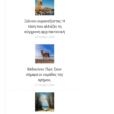
Ξύλινοι ουρανοξύστες: Η
τάση που αλλάζει τη
σύγχρονη αρχιτεκτονική
28 Ιουλίου 2026
Βεδουίνοι: Πώς ζουν
σήμερα οι νομάδες της
ερήμου;
27 Ιουλίου 2026