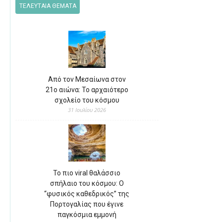
ΤΕΛΕΥΤΑΙΑ ΘΕΜΑΤΑ
Από τον Μεσαίωνα στον
21ο αιώνα: Το αρχαιότερο
σχολείο του κόσμου
31 Ιουλίου 2026
Το πιο viral θαλάσσιο
σπήλαιο του κόσμου: Ο
“φυσικός καθεδρικός” της
Πορτογαλίας που έγινε
παγκόσμια εμμονή