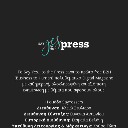
Το Say Yes... to the Press είναι το πρώτο free Β2Η
(Business to Human) πολυθεματικό Digital Magazino
με καθημερινή, ολοκληρωμένη και αξιόπιστη
ενημέρωση με θέματα που αφορούν όλους.
Η ομάδα SayYessers
Διεύθυνση:
Κλειώ Στυλιαρά
Διεύθυνση Σύνταξης:
Ευγενία Αντωνίου
Εμπορική Διεύθυνση:
Σταματία Βελάνη
Υπεύθυνη Λειτουργίας & Μάρκετινγκ:
Χρύσα Γώτα