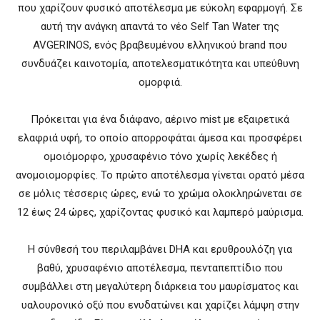
που χαρίζουν φυσικό αποτέλεσμα με εύκολη εφαρμογή. Σε
αυτή την ανάγκη απαντά το νέο Self Tan Water της
AVGERINOS, ενός βραβευμένου ελληνικού brand που
συνδυάζει καινοτομία, αποτελεσματικότητα και υπεύθυνη
ομορφιά.
Πρόκειται για ένα διάφανο, αέρινο mist με εξαιρετικά
ελαφριά υφή, το οποίο απορροφάται άμεσα και προσφέρει
ομοιόμορφο, χρυσαφένιο τόνο χωρίς λεκέδες ή
ανομοιομορφίες. Το πρώτο αποτέλεσμα γίνεται ορατό μέσα
σε μόλις τέσσερις ώρες, ενώ το χρώμα ολοκληρώνεται σε
12 έως 24 ώρες, χαρίζοντας φυσικό και λαμπερό μαύρισμα.
Η σύνθεσή του περιλαμβάνει DHA και ερυθρουλόζη για
βαθύ, χρυσαφένιο αποτέλεσμα, πενταπεπτίδιο που
συμβάλλει στη μεγαλύτερη διάρκεια του μαυρίσματος και
υαλουρονικό οξύ που ενυδατώνει και χαρίζει λάμψη στην