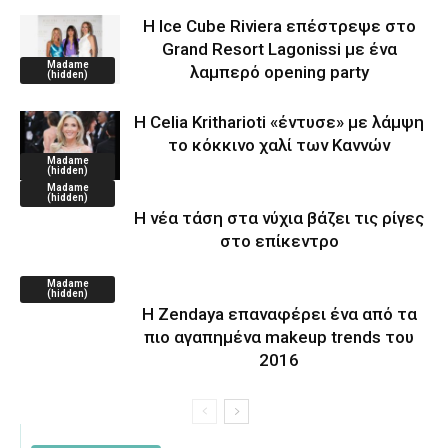
Η Ice Cube Riviera επέστρεψε στο
Grand Resort Lagonissi με ένα
Madame
λαμπερό opening party
(hidden)
Η Celia Kritharioti «έντυσε» με λάμψη
το κόκκινο χαλί των Καννών
Madame
(hidden)
Madame
(hidden)
Η νέα τάση στα νύχια βάζει τις ρίγες
στο επίκεντρο
Madame
(hidden)
Η Zendaya επαναφέρει ένα από τα
πιο αγαπημένα makeup trends του
2016