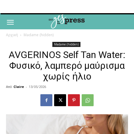
Αρχική
Madame (hidden)
Madame (hidden)
AVGERINOS Self Tan Water:
Φυσικό, λαμπερό μαύρισμα
χωρίς ήλιο
Από
Claire
-
13/05/2026