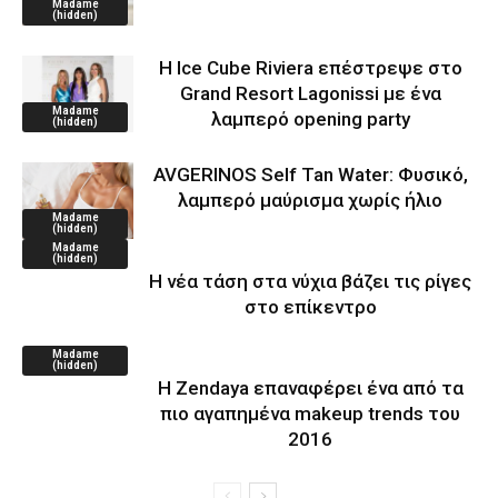
Madame
(hidden)
Η Ice Cube Riviera επέστρεψε στο
Grand Resort Lagonissi με ένα
Madame
λαμπερό opening party
(hidden)
AVGERINOS Self Tan Water: Φυσικό,
λαμπερό μαύρισμα χωρίς ήλιο
Madame
(hidden)
Madame
(hidden)
Η νέα τάση στα νύχια βάζει τις ρίγες
στο επίκεντρο
Madame
(hidden)
Η Zendaya επαναφέρει ένα από τα
πιο αγαπημένα makeup trends του
2016