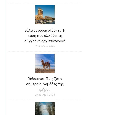
Ξύλινοι ουρανοξύστες: Η
τάση που αλλάζει τη
σύγχρονη αρχιτεκτονική
28 Ιουλίου 2026
Βεδουίνοι: Πώς ζουν
σήμερα οι νομάδες της
ερήμου;
27 Ιουλίου 2026