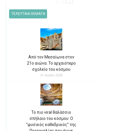
ΤΕΛΕΥΤΑΙΑ ΘΕΜΑΤΑ
Από τον Μεσαίωνα στον
21ο αιώνα: Το αρχαιότερο
σχολείο του κόσμου
31 Ιουλίου 2026
Το πιο viral θαλάσσιο
σπήλαιο του κόσμου: Ο
“φυσικός καθεδρικός” της
Πορτογαλίας που έγινε