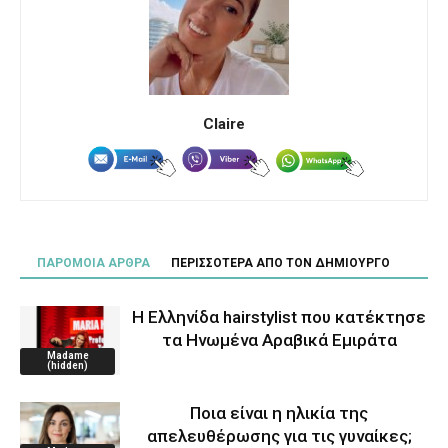
Claire
ΠΑΡΟΜΟΙΑ ΑΡΘΡΑ
ΠΕΡΙΣΣΟΤΕΡΑ ΑΠΟ ΤΟΝ ΔΗΜΙΟΥΡΓΟ
Η Ελληνίδα hairstylist που κατέκτησε
τα Ηνωμένα Αραβικά Εμιράτα
Madame
(hidden)
Ποια είναι η ηλικία της
απελευθέρωσης για τις γυναίκες;