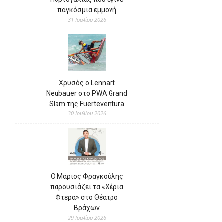
παγκόσμια εμμονή
31 Ιουλίου 2026
Χρυσός ο Lennart
Neubauer στο PWA Grand
Slam της Fuerteventura
30 Ιουλίου 2026
Ο Μάριος Φραγκούλης
παρουσιάζει τα «Χέρια
Φτερά» στο Θέατρο
Βράχων
29 Ιουλίου 2026