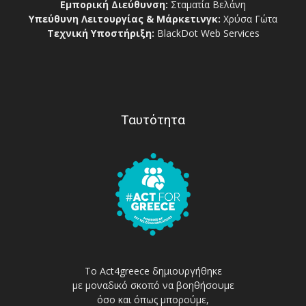
Εμπορική Διεύθυνση:
Σταματία Βελάνη
Υπεύθυνη Λειτουργίας & Μάρκετινγκ:
Χρύσα Γώτα
Τεχνική Υποστήριξη:
BlackDot Web Services
Ταυτότητα
Το Act4greece δημιουργήθηκε
με μοναδικό σκοπό να βοηθήσουμε
όσο και όπως μπορούμε,