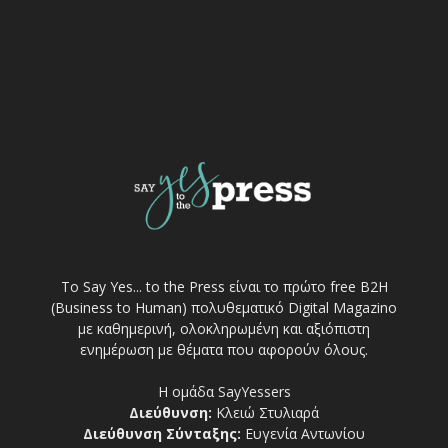
Το Say Yes... to the Press είναι το πρώτο free Β2Η
(Business to Human) πολυθεματικό Digital Magazino
με καθημερινή, ολοκληρωμένη και αξιόπιστη
ενημέρωση με θέματα που αφορούν όλους.
Η ομάδα SayYessers
Διεύθυνση:
Κλειώ Στυλιαρά
Διεύθυνση Σύνταξης:
Ευγενία Αντωνίου