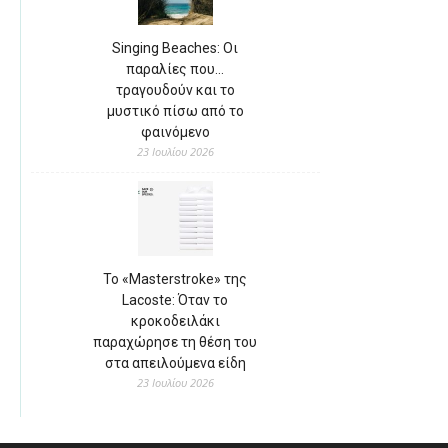
Singing Beaches: Οι
παραλίες που…
τραγουδούν και το
μυστικό πίσω από το
φαινόμενο
23 Ιουλίου 2026
Το «Masterstroke» της
Lacoste: Όταν το
κροκοδειλάκι
παραχώρησε τη θέση του
στα απειλούμενα είδη
23 Ιουλίου 2026