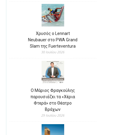
Χρυσός ο Lennart
Neubauer στο PWA Grand
Slam της Fuerteventura
30 Ιουλίου 2026
Ο Μάριος Φραγκούλης
παρουσιάζει τα «Χέρια
Φτερά» στο Θέατρο
Βράχων
29 Ιουλίου 2026