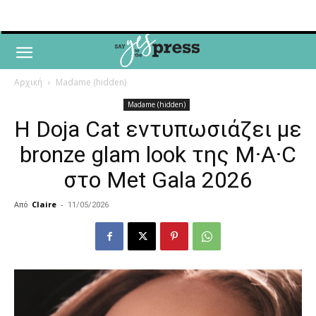
Αρχική
Madame (hidden)
Madame (hidden)
Η Doja Cat εντυπωσιάζει με
bronze glam look της M·A·C
στο Met Gala 2026
Από
Claire
-
11/05/2026