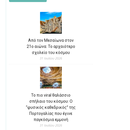
Από τον Μεσαίωνα στον
21ο αιώνα: Το αρχαιότερο
σχολείο του κόσμου
31 Ιουλίου 2026
Το πιο viral θαλάσσιο
σπήλαιο του κόσμου: Ο
“φυσικός καθεδρικός” της
Πορτογαλίας που έγινε
παγκόσμια εμμονή
31 Ιουλίου 2026