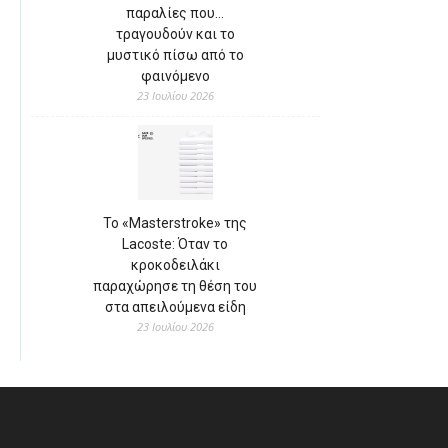
παραλίες που…
τραγουδούν και το
μυστικό πίσω από το
φαινόμενο
23 Ιουλίου 2026
Το «Masterstroke» της
Lacoste: Όταν το
κροκοδειλάκι
παραχώρησε τη θέση του
στα απειλούμενα είδη
23 Ιουλίου 2026