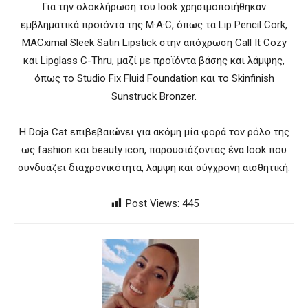
Για την ολοκλήρωση του look χρησιμοποιήθηκαν
εμβληματικά προϊόντα της M·A·C, όπως τα Lip Pencil Cork,
MACximal Sleek Satin Lipstick στην απόχρωση Call It Cozy
και Lipglass C-Thru, μαζί με προϊόντα βάσης και λάμψης,
όπως το Studio Fix Fluid Foundation και το Skinfinish
Sunstruck Bronzer.
Η Doja Cat επιβεβαιώνει για ακόμη μία φορά τον ρόλο της
ως fashion και beauty icon, παρουσιάζοντας ένα look που
συνδυάζει διαχρονικότητα, λάμψη και σύγχρονη αισθητική.
Post Views:
445