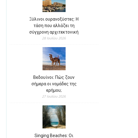
Ξύλινοι ουρανοξύστες: Η
τάση που αλλάζει τη
σύγχρονη αρχιτεκτονική
28 Ιουλίου 2026
Βεδουίνοι: Πώς ζουν
σήμερα οι νομάδες της
ερήμου;
27 Ιουλίου 2026
Singing Beaches: Οι