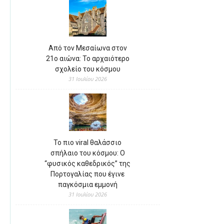
Από τον Μεσαίωνα στον
21ο αιώνα: Το αρχαιότερο
σχολείο του κόσμου
31 Ιουλίου 2026
Το πιο viral θαλάσσιο
σπήλαιο του κόσμου: Ο
“φυσικός καθεδρικός” της
Πορτογαλίας που έγινε
παγκόσμια εμμονή
31 Ιουλίου 2026