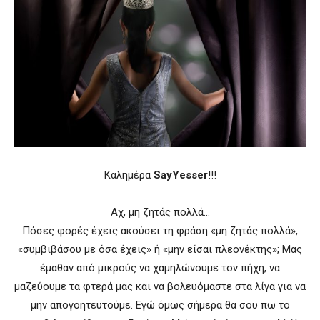
Καλημέρα
SayYesser
!!!
Αχ, μη ζητάς πολλά…
Πόσες φορές έχεις ακούσει τη φράση «μη ζητάς πολλά»,
«συμβιβάσου με όσα έχεις» ή «μην είσαι πλεονέκτης»; Μας
έμαθαν από μικρούς να χαμηλώνουμε τον πήχη, να
μαζεύουμε τα φτερά μας και να βολευόμαστε στα λίγα για να
μην απογοητευτούμε. Εγώ όμως σήμερα θα σου πω το