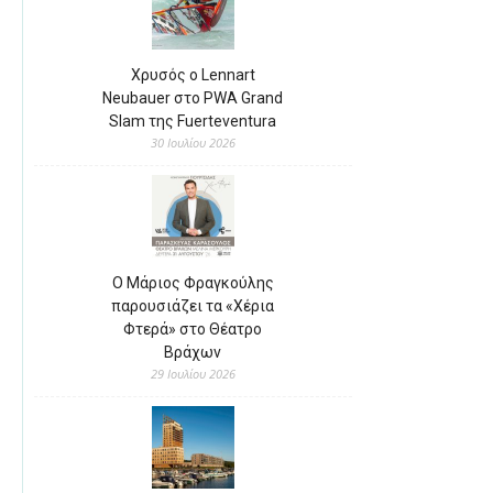
Χρυσός ο Lennart
Neubauer στο PWA Grand
Slam της Fuerteventura
30 Ιουλίου 2026
Ο Μάριος Φραγκούλης
παρουσιάζει τα «Χέρια
Φτερά» στο Θέατρο
Βράχων
29 Ιουλίου 2026