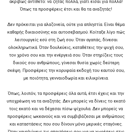
ακριβώς αντίθετο: να ζητάς πολλά, γιατί είσαι για πολλά!
Όπως τα προσφέρεις έτσι και θα τα αναζητάς!
Δεν πρόκειται για αλαζονεία, ούτε για απληστία. Είναι θέμα
καθαρής δικαιοσύνης και αυτοσεβασμού. Κοίταξε λίγο πώς
λειτουργείς εσύ στη ζωή σου. Όταν αγαπάς, δίνεσαι
ολοκληρωτικά. Όταν δουλεύεις, καταθέτεις την ψυχή σου,
τον χρόνο σου και την ενέργειά σου. Όταν στηρίζεις τους
δικούς σου ανθρώπους, γίνεσαι θυσία χωρίς δεύτερη
σκέψη. Προσφέρεις την κορυφαία εκδοχή του εαυτού σου,
με ποιότητα, γενναιοδωρία και ειλικρίνεια.
Όπως, λοιπόν, τα προσφέρεις όλα αυτά, έτσι έχεις και την
υποχρέωση να τα αναζητάς. Δεν μπορείς να δίνεις το εκατό
τοις εκατό και να δέχεσαι πίσω ψίχουλα. Δεν μπορείς να
προσφέρεις ωκεανούς και να συμβιβάζεσαι με ανθρώπους
και καταστάσεις που σου δίνουν μόνο μερικές σταγόνες.
Όταν χαμηλώνεις τις απαιτήσεις σου για να χωρέσεις στις