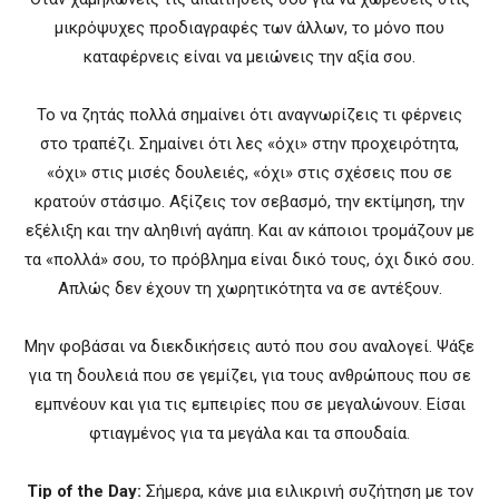
μικρόψυχες προδιαγραφές των άλλων, το μόνο που
καταφέρνεις είναι να μειώνεις την αξία σου.
Το να ζητάς πολλά σημαίνει ότι αναγνωρίζεις τι φέρνεις
στο τραπέζι. Σημαίνει ότι λες «όχι» στην προχειρότητα,
«όχι» στις μισές δουλειές, «όχι» στις σχέσεις που σε
κρατούν στάσιμο. Αξίζεις τον σεβασμό, την εκτίμηση, την
εξέλιξη και την αληθινή αγάπη. Και αν κάποιοι τρομάζουν με
τα «πολλά» σου, το πρόβλημα είναι δικό τους, όχι δικό σου.
Απλώς δεν έχουν τη χωρητικότητα να σε αντέξουν.
Μην φοβάσαι να διεκδικήσεις αυτό που σου αναλογεί. Ψάξε
για τη δουλειά που σε γεμίζει, για τους ανθρώπους που σε
εμπνέουν και για τις εμπειρίες που σε μεγαλώνουν. Είσαι
φτιαγμένος για τα μεγάλα και τα σπουδαία.
Tip of the Day:
Σήμερα, κάνε μια ειλικρινή συζήτηση με τον