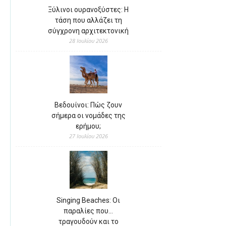
Ξύλινοι ουρανοξύστες: Η
τάση που αλλάζει τη
σύγχρονη αρχιτεκτονική
28 Ιουλίου 2026
Βεδουίνοι: Πώς ζουν
σήμερα οι νομάδες της
ερήμου;
27 Ιουλίου 2026
Singing Beaches: Οι
παραλίες που…
τραγουδούν και το