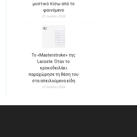
μυστικό πίσω από το
φαινόμενο
23 Ιουλίου 2026
Το «Masterstroke» της
Lacoste: Όταν το
κροκοδειλάκι
παραχώρησε τη θέση του
στα απειλούμενα είδη
23 Ιουλίου 2026