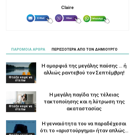
Claire
ΠΑΡΟΜΟΙΑ ΑΡΘΡΑ
ΠΕΡΙΣΣΟΤΕΡΑ ΑΠΟ ΤΟΝ ΔΗΜΙΟΥΡΓΟ
Η ομορφιά της μεγάλης παύσης … ή
αλλιώς ραντεβού τον Σεπτέμβρη!
Φτιάξε καφέ να
στα πω
Η μεγάλη παγίδα της τέλειας
τακτοποίησης και η λύτρωση της
Φτιάξε καφέ να
ακαταστασίας
στα πω
Η γενναιότητα του να παραδέχεσαι
ότι το «αριστούργημα» ήταν απλώς…