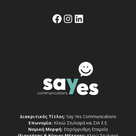
Facebook
Instagram
Linkedin
Διακριτικός Τίτλος:
Say Yes Communications
Επωνυμία:
Κλειώ Στυλιαρά και ΣΙΑ Ε.Ε.
Νομική Μορφή:
Ετερόρρυθμη Εταιρεία
Ιδιοκτήτης & Κύριος Μέτοχος:
Κλειώ Στυλιαρά