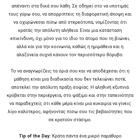
απέναντι στα δικά σου λάθη. Σε οδηγεί στο να υποτιμάς
τους γύρω σου, να απορρίπτεις τη διαφορετική άποψη και
να οχυρώνεσαι πίσω από στερεότυπα, νομίζοντας ότι
κρατάς την απόλυτη αλήθεια. Είναι μια κατάσταση
επικίνδυνη, όχι μόνο για το ίδιο το άτομο που τη βιώνει,
αλλά και για την κοινωνία, καθώς η ημιμάθεια και η
αλαζονεία συχνά κάνουν τον περισσότερο θόρυβο.
Το να αναγνωρίζεις τα όριά σου και να αποδέχεσαι ότι η
μάθηση είναι μια διαδικασία που δεν τελειώνει ποτέ,
αποτελεί την απόλυτη πράξη σοφίας. Η αληθινή εξυπνιά
κρύβεται στην περιέργεια, στο ψάξιμο και στην ταπεινότητα
να παραδεχτείς ότι κάθε μέρα είναι μια ευκαιρία να γίνεις
λίγο καλύτερος, αφήνοντας πίσω σου τις βεβαιότητες που
σε κρατούν στάσιμο.
Tip of the Day:
Κράτα πάντα ένα μικρό παράθυρο