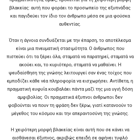
βλακείας: αυτή που φοράει το προσωπείο της εξυπνάδας
και παγιδεύει τον ίδιο τον άνθρωπο μέσα σε μια φούσκα
αυθεντίας.
Όταν η άγνοια συνδυάζεται με την έπαρση, το αποτέλεσμα
είναι μια πνευματική στασιμότητα. Ο άνθρωπος που
πιστεύει ότι τα ξέρει όλα, σταματά να παρατηρεί, σταματά να
ακούει και, το κυριότερο, σταματά να μαθαίνει. Η
ψευδαίσθηση της γνώσης λειτουργεί σαν ένας τοίχος που
εμποδίζει κάθε νέα πληροφορία να εισχωρήσει. Αντίθετα, η
πραγματική ευφυΐα κουβαλάει πάντα μαζί της μια υγιή δόση
αμφιβολίας. Οι πραγματικά έξυπνοι άνθρωποι δεν
φοβούνται να πουν τη φράση δεν ξέρω, γιατί κατανοούν το
μέγεθος του κόσμου και την απεραντοσύνη της γνώσης.
Η χειρότερη μορφή βλακείας είναι αυτή που σε κάνει να
αισθάνεσαι έξυπνος, ακριβώς επειδή σε αφήνει τυφλό