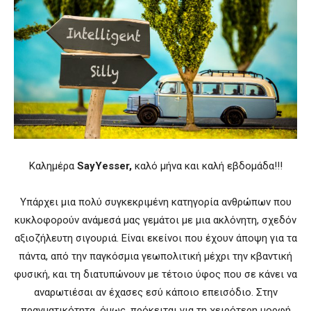
Καλημέρα
SayYesser,
καλό μήνα και καλή εβδομάδα!!!
Υπάρχει μια πολύ συγκεκριμένη κατηγορία ανθρώπων που
κυκλοφορούν ανάμεσά μας γεμάτοι με μια ακλόνητη, σχεδόν
αξιοζήλευτη σιγουριά. Είναι εκείνοι που έχουν άποψη για τα
πάντα, από την παγκόσμια γεωπολιτική μέχρι την κβαντική
φυσική, και τη διατυπώνουν με τέτοιο ύφος που σε κάνει να
αναρωτιέσαι αν έχασες εσύ κάποιο επεισόδιο. Στην
πραγματικότητα, όμως, πρόκειται για τη χειρότερη μορφή