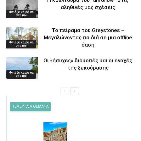
αληθινές μας σχέσεις
Φτιάξε καφέ να
στα πω
Το πείραμα του Greystones –
Μεγαλώνοντας παιδιά σε μια offline
Φτιάξε καφέ να
όαση
στα πω
Οι «ήσυχες» διακοπές και οι ενοχές
της ξεκούρασης
Φτιάξε καφέ να
στα πω
ΤΕΛΕΥΤΑΙΑ ΘΕΜΑΤΑ