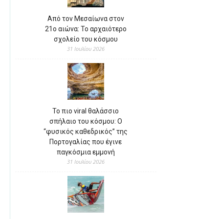
Από τον Μεσαίωνα στον
21ο αιώνα: Το αρχαιότερο
σχολείο του κόσμου
31 Ιουλίου 2026
Το πιο viral θαλάσσιο
σπήλαιο του κόσμου: Ο
“φυσικός καθεδρικός” της
Πορτογαλίας που έγινε
παγκόσμια εμμονή
31 Ιουλίου 2026