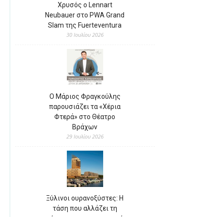
Χρυσός ο Lennart
Neubauer στο PWA Grand
Slam της Fuerteventura
30 Ιουλίου 2026
Ο Μάριος Φραγκούλης
παρουσιάζει τα «Χέρια
Φτερά» στο Θέατρο
Βράχων
29 Ιουλίου 2026
Ξύλινοι ουρανοξύστες: Η
τάση που αλλάζει τη