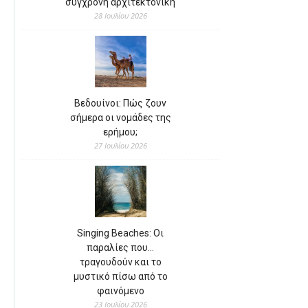
σύγχρονη αρχιτεκτονική
28 Ιουλίου 2026
Βεδουίνοι: Πώς ζουν
σήμερα οι νομάδες της
ερήμου;
27 Ιουλίου 2026
Singing Beaches: Οι
παραλίες που…
τραγουδούν και το
μυστικό πίσω από το
φαινόμενο
23 Ιουλίου 2026