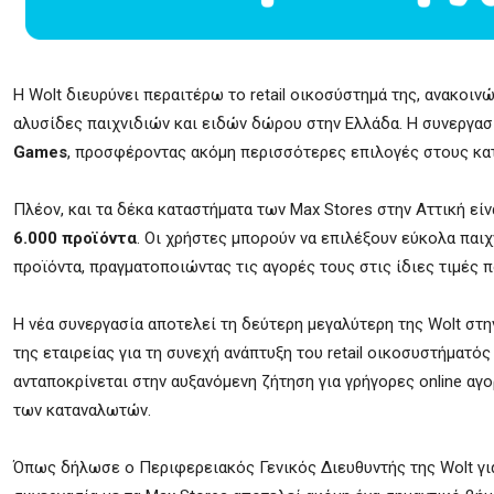
Η Wolt διευρύνει περαιτέρω το retail οικοσύστημά της, ανακοιν
αλυσίδες παιχνιδιών και ειδών δώρου στην Ελλάδα. Η συνεργασ
Games
, προσφέροντας ακόμη περισσότερες επιλογές στους κα
Πλέον, και τα δέκα καταστήματα των Max Stores στην Αττική εί
6.000 προϊόντα
. Οι χρήστες μπορούν να επιλέξουν εύκολα παιχ
προϊόντα, πραγματοποιώντας τις αγορές τους στις ίδιες τιμές 
Η νέα συνεργασία αποτελεί τη δεύτερη μεγαλύτερη της Wolt στη
της εταιρείας για τη συνεχή ανάπτυξη του retail οικοσυστήματός
ανταποκρίνεται στην αυξανόμενη ζήτηση για γρήγορες online αγ
των καταναλωτών.
Όπως δήλωσε ο Περιφερειακός Γενικός Διευθυντής της Wolt για