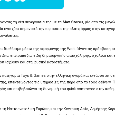
ώνοντας τη νέα συνεργασία της με τα
Max Stores
, μία από τις μεγα
ία ενισχύει σημαντικά την παρουσία της πλατφόρμας στην κατηγο
ταναλωτές.
ναι διαθέσιμα μέσω της εφαρμογής της Wolt, δίνοντας πρόσβαση σ
νίδια, επιτραπέζια, είδη δημιουργικής απασχόλησης, σχολικά και 
που ισχύουν και στα φυσικά καταστήματα.
ν κατηγορία Toys & Games στην ελληνική αγορά και εντάσσεται στ
 της, επεκτείνοντας τις υπηρεσίες της πέρα από το food delivery. 
ορές και επιβεβαιώνει τη δυναμική του quick commerce στην καθη
 τη Νοτιοανατολική Ευρώπη και την Κεντρική Ασία, Δημήτρης Καρ