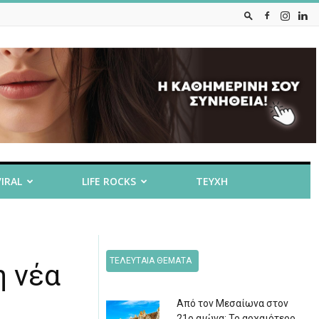
VIRAL
LIFE ROCKS
ΤΕΥΧΗ
ΤΕΛΕΥΤΑΙΑ ΘΕΜΑΤΑ
η νέα
Από τον Μεσαίωνα στον
21ο αιώνα: Το αρχαιότερο