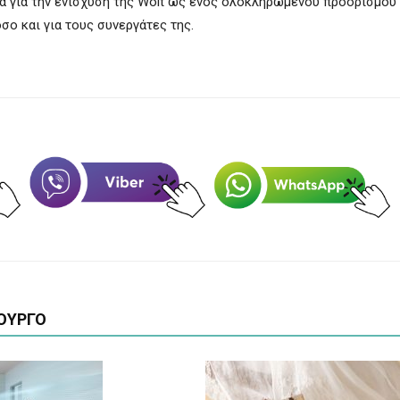
μα για την ενίσχυση της Wolt ως ενός ολοκληρωμένου προορισμού
ο και για τους συνεργάτες της.
ΟΥΡΓΟ