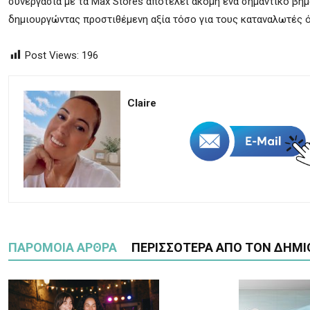
συνεργασία με τα Max Stores αποτελεί ακόμη ένα σημαντικό βή
δημιουργώντας προστιθέμενη αξία τόσο για τους καταναλωτές όσ
Post Views:
196
Claire
ΠΑΡΟΜΟΙΑ ΑΡΘΡΑ
ΠΕΡΙΣΣΟΤΕΡΑ ΑΠΟ ΤΟΝ ΔΗΜΙ