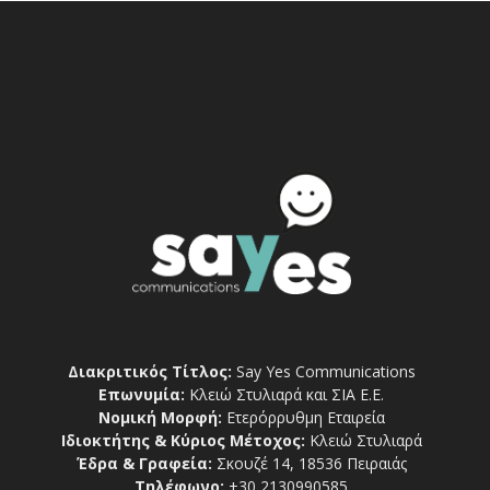
Διακριτικός Τίτλος:
Say Yes Communications
Επωνυμία:
Κλειώ Στυλιαρά και ΣΙΑ Ε.Ε.
Νομική Μορφή:
Ετερόρρυθμη Εταιρεία
Ιδιοκτήτης & Κύριος Μέτοχος:
Κλειώ Στυλιαρά
Έδρα & Γραφεία:
Σκουζέ 14, 18536 Πειραιάς
Τηλέφωνο:
+30 2130990585