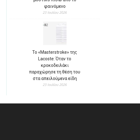
φαινόμενο
23 Ιουλίου 2026
Το «Masterstroke» της
Lacoste: Όταν το
κροκοδειλάκι
παραχώρησε τη θέση του
στα απειλούμενα είδη
23 Ιουλίου 2026