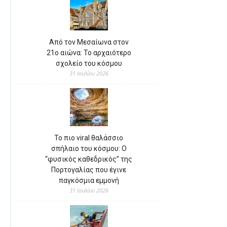
Από τον Μεσαίωνα στον
21ο αιώνα: Το αρχαιότερο
σχολείο του κόσμου
31 Ιουλίου 2026
Το πιο viral θαλάσσιο
σπήλαιο του κόσμου: Ο
“φυσικός καθεδρικός” της
Πορτογαλίας που έγινε
παγκόσμια εμμονή
31 Ιουλίου 2026