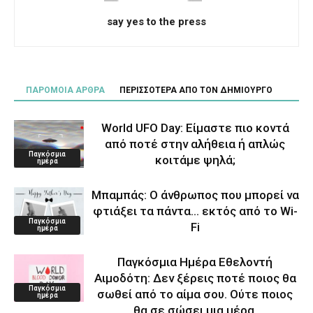
say yes to the press
ΠΑΡΟΜΟΙΑ ΑΡΘΡΑ
ΠΕΡΙΣΣΟΤΕΡΑ ΑΠΟ ΤΟΝ ΔΗΜΙΟΥΡΓΟ
World UFO Day: Είμαστε πιο κοντά
από ποτέ στην αλήθεια ή απλώς
Παγκόσμια
κοιτάμε ψηλά;
ημέρα
Μπαμπάς: Ο άνθρωπος που μπορεί να
φτιάξει τα πάντα… εκτός από το Wi-
Παγκόσμια
Fi
ημέρα
Παγκόσμια Ημέρα Εθελοντή
Αιμοδότη: Δεν ξέρεις ποτέ ποιος θα
Παγκόσμια
σωθεί από το αίμα σου. Ούτε ποιος
ημέρα
θα σε σώσει μια μέρα.