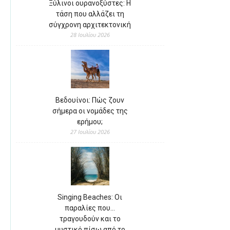
Ξύλινοι ουρανοξύστες: Η
τάση που αλλάζει τη
σύγχρονη αρχιτεκτονική
28 Ιουλίου 2026
Βεδουίνοι: Πώς ζουν
σήμερα οι νομάδες της
ερήμου;
27 Ιουλίου 2026
Singing Beaches: Οι
παραλίες που…
τραγουδούν και το
μυστικό πίσω από το