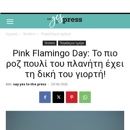
Αρχική
Stickers
Παγκόσμια ημέρα
Stickers
Παγκόσμια ημέρα
Pink Flamingo Day: Το πιο
ροζ πουλί του πλανήτη έχει
τη δική του γιορτή!
Από
say yes to the press
-
23/06/2026