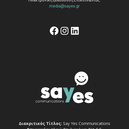
Ηλεκτρονική Διεύθυνση Επικοινωνίας:
media@sayes.gr
Facebook
Instagram
Linkedin
Διακριτικός Τίτλος:
Say Yes Communications