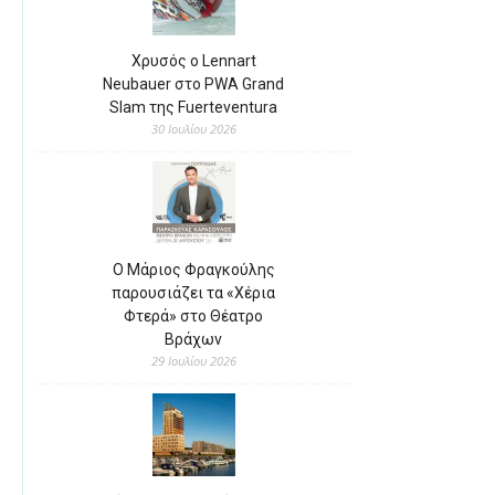
Χρυσός ο Lennart
Neubauer στο PWA Grand
Slam της Fuerteventura
30 Ιουλίου 2026
Ο Μάριος Φραγκούλης
παρουσιάζει τα «Χέρια
Φτερά» στο Θέατρο
Βράχων
29 Ιουλίου 2026