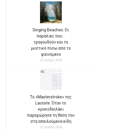
Singing Beaches: Οι
παραλίες που…
τραγουδούν και το
μυστικό πίσω από το
φαινόμενο
23 Ιουλίου 2026
Το «Masterstroke» της
Lacoste: Όταν το
κροκοδειλάκι
παραχώρησε τη θέση του
στα απειλούμενα είδη
23 Ιουλίου 2026