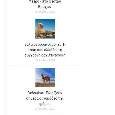
Φτερά» στο Θέατρο
Βράχων
29 Ιουλίου 2026
Ξύλινοι ουρανοξύστες: Η
τάση που αλλάζει τη
σύγχρονη αρχιτεκτονική
28 Ιουλίου 2026
Βεδουίνοι: Πώς ζουν
σήμερα οι νομάδες της
ερήμου;
27 Ιουλίου 2026