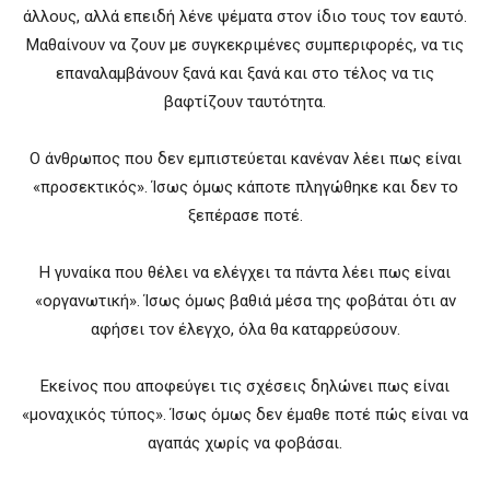
άλλους, αλλά επειδή λένε ψέματα στον ίδιο τους τον εαυτό.
Μαθαίνουν να ζουν με συγκεκριμένες συμπεριφορές, να τις
επαναλαμβάνουν ξανά και ξανά και στο τέλος να τις
βαφτίζουν ταυτότητα.
Ο άνθρωπος που δεν εμπιστεύεται κανέναν λέει πως είναι
«προσεκτικός». Ίσως όμως κάποτε πληγώθηκε και δεν το
ξεπέρασε ποτέ.
Η γυναίκα που θέλει να ελέγχει τα πάντα λέει πως είναι
«οργανωτική». Ίσως όμως βαθιά μέσα της φοβάται ότι αν
αφήσει τον έλεγχο, όλα θα καταρρεύσουν.
Εκείνος που αποφεύγει τις σχέσεις δηλώνει πως είναι
«μοναχικός τύπος». Ίσως όμως δεν έμαθε ποτέ πώς είναι να
αγαπάς χωρίς να φοβάσαι.