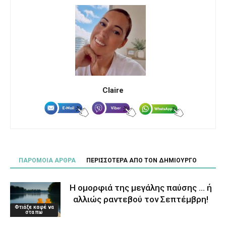
Claire
ΠΑΡΟΜΟΙΑ ΑΡΘΡΑ
ΠΕΡΙΣΣΟΤΕΡΑ ΑΠΟ ΤΟΝ ΔΗΜΙΟΥΡΓΟ
Η ομορφιά της μεγάλης παύσης … ή
αλλιώς ραντεβού τον Σεπτέμβρη!
Φτιάξε καφέ να
στα πω