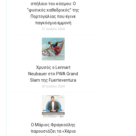
σπήλαιο του κόσμου: Ο
“φυσικός καθεδρικός” της
Πορτογαλίας που έγινε
παγκόσμια εμμονή
31 Ιουλίου 2026
Χρυσός ο Lennart
Neubauer στο PWA Grand
Slam της Fuerteventura
30 Ιουλίου 2026
Ο Μάριος Φραγκούλης
παρουσιάζει τα «Χέρια