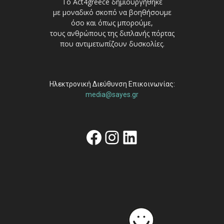
Το Act4greece δημιουργήθηκε
με μοναδικό σκοπό να βοηθήσουμε
όσο και όπως μπορούμε,
τους ανθρώπους της διπλανής πόρτας
που αντιμετωπίζουν δυσκολίες.
Ηλεκτρονική Διεύθυνση Επικοινωνίας:
media@sayes.gr
Facebook
Instagram
Linkedin