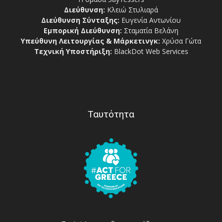
Διεύθυνση:
Κλειώ Στυλιαρά
Διεύθυνση Σύνταξης:
Ευγενία Αντωνίου
Εμπορική Διεύθυνση:
Σταματία Βελάνη
Υπεύθυνη Λειτουργίας & Μάρκετινγκ:
Χρύσα Γώτα
Τεχνική Υποστήριξη:
BlackDot Web Services
Ταυτότητα