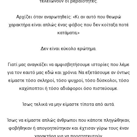
τελειώνουν οι βεβαιότητες.
Αρχίζει όταν αναρωτηθείς: «Κι αν αυτό που θεωρώ
χαρακτήρα είναι απλώς ένας φόβος που δεν κοίταξα ποτέ
κατάματα;»
Δεν είναι εύκολο ερώτημα.
Γιατί μας αναγκάζει να αμφισβητήσουμε ιστορίες που λέμε
για τον εαυτό μας εδώ και χρόνια. Να εξετάσουμε αν όντως
είμαστε τόσο σκληροί, τόσο ψυχροί, τόσο δύσκολοι, τόσο
καχύποπτοι ή τόσο αδιάφοροι όσο πιστεύουμε.
Ίσως τελικά να μην είμαστε τίποτα από αυτά.
Ίσως να είμαστε απλώς άνθρωποι που κάποτε πληγώθηκαν,
φοβήθηκαν ή απογοητεύτηκαν και έχτισαν γύρω τους έναν
χαρακτήρα για να προστατευτούν.