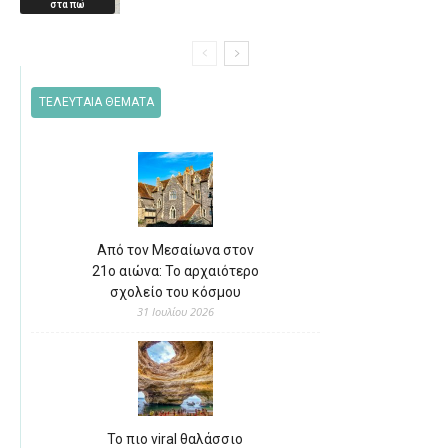
στα πω
ΤΕΛΕΥΤΑΙΑ ΘΕΜΑΤΑ
Από τον Μεσαίωνα στον
21ο αιώνα: Το αρχαιότερο
σχολείο του κόσμου
31 Ιουλίου 2026
Το πιο viral θαλάσσιο