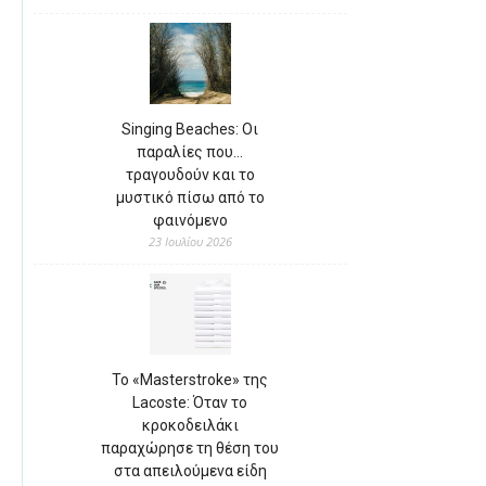
Singing Beaches: Οι
παραλίες που…
τραγουδούν και το
μυστικό πίσω από το
φαινόμενο
23 Ιουλίου 2026
Το «Masterstroke» της
Lacoste: Όταν το
κροκοδειλάκι
παραχώρησε τη θέση του
στα απειλούμενα είδη