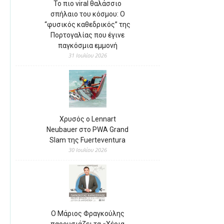
Το πιο viral θαλάσσιο
σπήλαιο του κόσμου: Ο
“φυσικός καθεδρικός” της
Πορτογαλίας που έγινε
παγκόσμια εμμονή
31 Ιουλίου 2026
Χρυσός ο Lennart
Neubauer στο PWA Grand
Slam της Fuerteventura
30 Ιουλίου 2026
Ο Μάριος Φραγκούλης