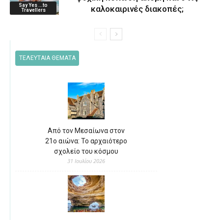
Say Yes ...to
καλοκαιρινές διακοπές;
Travellers
ΤΕΛΕΥΤΑΙΑ ΘΕΜΑΤΑ
Από τον Μεσαίωνα στον
21ο αιώνα: Το αρχαιότερο
σχολείο του κόσμου
31 Ιουλίου 2026