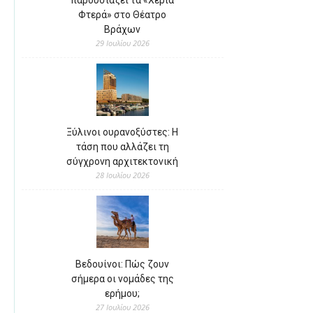
παρουσιάζει τα «Χέρια
Φτερά» στο Θέατρο
Βράχων
29 Ιουλίου 2026
Ξύλινοι ουρανοξύστες: Η
τάση που αλλάζει τη
σύγχρονη αρχιτεκτονική
28 Ιουλίου 2026
Βεδουίνοι: Πώς ζουν
σήμερα οι νομάδες της
ερήμου;
27 Ιουλίου 2026