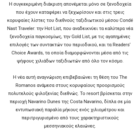
Η συγκεκριμένη διάκριση απονέμεται μόνο σε ξενοδοχεία
που έχουν καταφέρει να ξεχωρίσουν και στις τρεις
κορυφαίες λίστες του διεθνούς ταξιδιωτικού μέσου Condé
Nast Traveler: την Hot List, που αναδεικνύει τα καλύτερα νέα
ξενοδοχεία παγκοσμίως, την Gold List, με τις αγαπημένες
επιλογές των συντακτών του περιοδικού, και τα Readers’
Choice Awards, τα οποία διαμορφώνονται μέσα από τις
ψήφους χιλιάδων ταξιδιωτών από όλο τον κόσμο.
Η νέα αυτή αναγνώριση επιβεβαιώνει τη θέση του The
Romanos ανάμεσα στους κορυφαίους προορισμούς
πολυτελούς φιλοξενίας διεθνώς. Το resort βρίσκεται στην
περιοχή Navarino Dunes της Costa Navarino, δίπλα σε μία
εντυπωσιακή παραλία μήκους ενός χιλιομέτρου και
περιτριγυρισμένο από τους χαρακτηριστικούς
μεσσηνιακούς ελαιώνες.