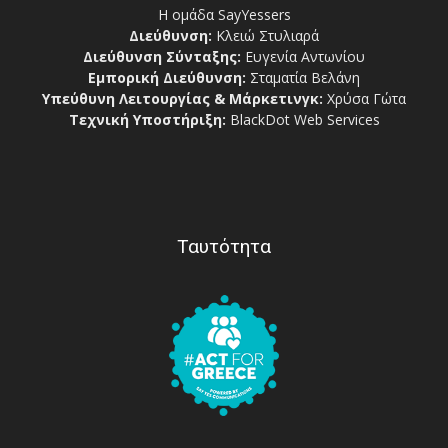
Η ομάδα SayYessers
Διεύθυνση:
Κλειώ Στυλιαρά
Διεύθυνση Σύνταξης:
Ευγενία Αντωνίου
Εμπορική Διεύθυνση:
Σταματία Βελάνη
Υπεύθυνη Λειτουργίας & Μάρκετινγκ:
Χρύσα Γώτα
Τεχνική Υποστήριξη:
BlackDot Web Services
Ταυτότητα