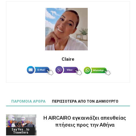
Claire
ΠΑΡΟΜΟΙΑ ΑΡΘΡΑ
ΠΕΡΙΣΣΟΤΕΡΑ ΑΠΟ ΤΟΝ ΔΗΜΙΟΥΡΓΟ
Η AIRCAIRO εγκαινιάζει απευθείας
πτήσεις προς την Αθήνα
Say Yes ...to
Travellers