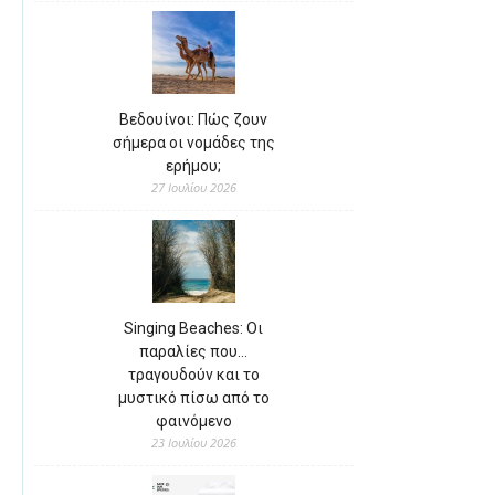
Βεδουίνοι: Πώς ζουν
σήμερα οι νομάδες της
ερήμου;
27 Ιουλίου 2026
Singing Beaches: Οι
παραλίες που…
τραγουδούν και το
μυστικό πίσω από το
φαινόμενο
23 Ιουλίου 2026