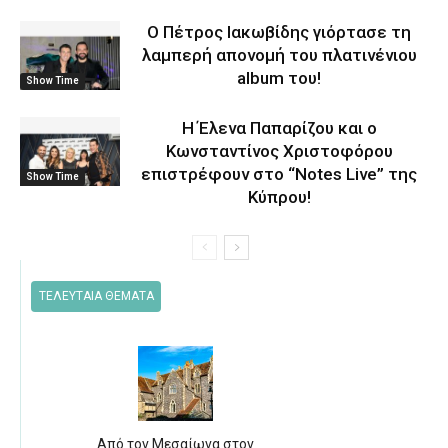
O Πέτρος Ιακωβίδης γιόρτασε τη
λαμπερή απονομή του πλατινένιου
album του!
Show Time
H Έλενα Παπαρίζου και ο
Κωνσταντίνος Χριστοφόρου
επιστρέφουν στο “Notes Live” της
Show Time
Κύπρου!
ΤΕΛΕΥΤΑΙΑ ΘΕΜΑΤΑ
Από τον Μεσαίωνα στον