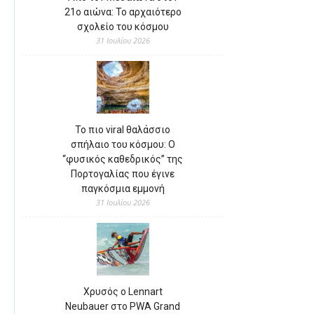
21ο αιώνα: Το αρχαιότερο
σχολείο του κόσμου
31 Ιουλίου 2026
Το πιο viral θαλάσσιο
σπήλαιο του κόσμου: Ο
“φυσικός καθεδρικός” της
Πορτογαλίας που έγινε
παγκόσμια εμμονή
31 Ιουλίου 2026
Χρυσός ο Lennart
Neubauer στο PWA Grand