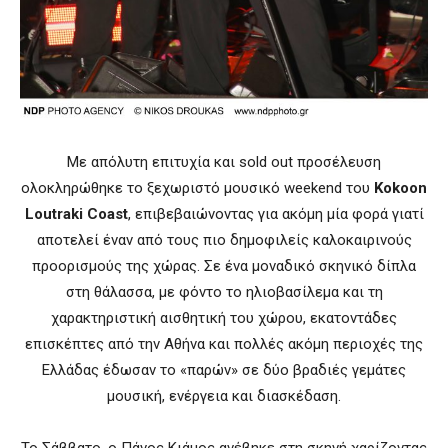
Με απόλυτη επιτυχία και sold out προσέλευση
ολοκληρώθηκε το ξεχωριστό μουσικό weekend του
Kokoon
Loutraki Coast
, επιβεβαιώνοντας για ακόμη μία φορά γιατί
αποτελεί έναν από τους πιο δημοφιλείς καλοκαιρινούς
προορισμούς της χώρας. Σε ένα μοναδικό σκηνικό δίπλα
στη θάλασσα, με φόντο το ηλιοβασίλεμα και τη
χαρακτηριστική αισθητική του χώρου, εκατοντάδες
επισκέπτες από την Αθήνα και πολλές ακόμη περιοχές της
Ελλάδας έδωσαν το «παρών» σε δύο βραδιές γεμάτες
μουσική, ενέργεια και διασκέδαση.
Το Σάββατο, ο Πάνος Κιάμος ανέβηκε στη σκηνή χαρίζοντας