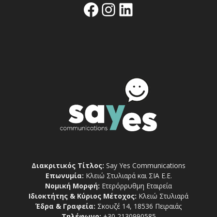
Facebook
Instagram
Linkedin
Διακριτικός Τίτλος:
Say Yes Communications
Επωνυμία:
Κλειώ Στυλιαρά και ΣΙΑ Ε.Ε.
Νομική Μορφή:
Ετερόρρυθμη Εταιρεία
Ιδιοκτήτης & Κύριος Μέτοχος:
Κλειώ Στυλιαρά
Έδρα & Γραφεία:
Σκουζέ 14, 18536 Πειραιάς
Τηλέφωνο:
+30 2130990585