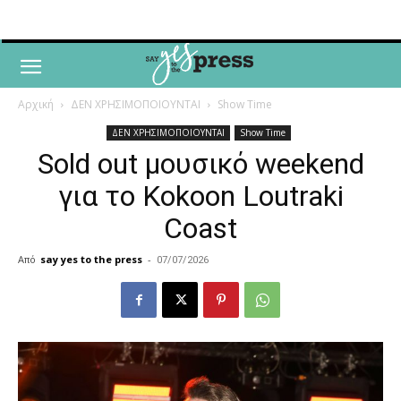
Αρχική
ΔΕΝ ΧΡΗΣΙΜΟΠΟΙΟΥΝΤΑΙ
Show Time
ΔΕΝ ΧΡΗΣΙΜΟΠΟΙΟΥΝΤΑΙ
Show Time
Sold out μουσικό weekend
για το Kokoon Loutraki
Coast
Από
say yes to the press
-
07/07/2026