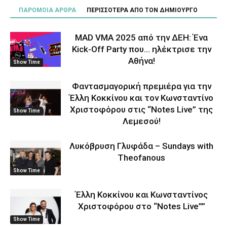
ΠΑΡΟΜΟΙΑ ΑΡΘΡΑ
ΠΕΡΙΣΣΟΤΕΡΑ ΑΠΟ ΤΟΝ ΔΗΜΙΟΥΡΓΟ
MAD VMA 2025 από την ΔΕΗ: Ένα
Kick-Off Party που… ηλέκτρισε την
Αθήνα!
Show Time
Φαντασμαγορική πρεμιέρα για την
Έλλη Κοκκίνου και τον Κωνσταντίνο
Χριστοφόρου στις “Notes Live” της
Show Time
Λεμεσού!
Λυκόβρυση Γλυφάδα – Sundays with
Theofanous
Show Time
Έλλη Κοκκίνου και Κωνσταντίνος
Χριστοφόρου στο “Notes Live””
Show Time