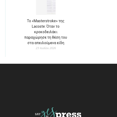
Το «Masterstroke» της
Lacoste: Όταν το
κροκοδειλάκι
παραχώρησε τη θέση του
στα απειλούμενα είδη
23 Ιουλίου 2026