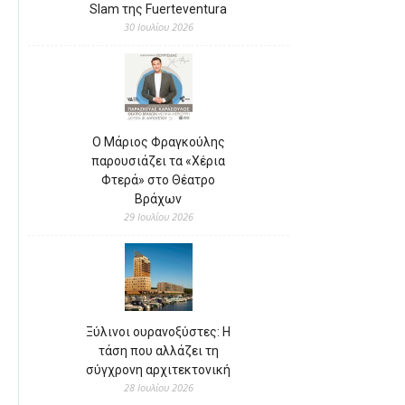
Slam της Fuerteventura
30 Ιουλίου 2026
Ο Μάριος Φραγκούλης
παρουσιάζει τα «Χέρια
Φτερά» στο Θέατρο
Βράχων
29 Ιουλίου 2026
Ξύλινοι ουρανοξύστες: Η
τάση που αλλάζει τη
σύγχρονη αρχιτεκτονική
28 Ιουλίου 2026