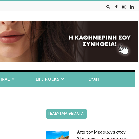
VIRAL
LIFE ROCKS
ΤΕΥΧΗ
ΤΕΛΕΥΤΑΙΑ ΘΕΜΑΤΑ
Από τον Μεσαίωνα στον
21ο αιώνα: Το αρχαιότερο