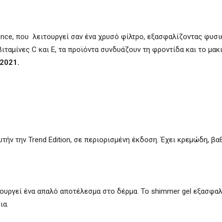
ssence, που λειτουργεί σαν ένα χρυσό φίλτρο, εξασφαλίζοντας φυσ
ταμίνες C και Ε, τα προϊόντα συνδυάζουν τη φροντίδα και το μακι
 2021.
ήν την Trend Edition, σε περιορισμένη έκδοση. Έχει κρεμώδη, βα
ουργεί ένα απαλό αποτέλεσμα στο δέρμα. Το shimmer gel εξασφαλ
ια.