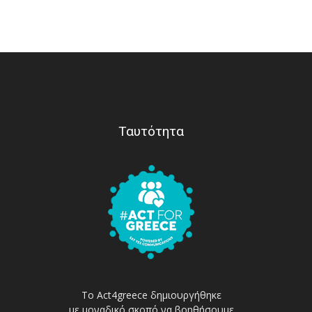
Ταυτότητα
Το Act4greece δημιουργήθηκε
με μοναδικό σκοπό να βοηθήσουμε