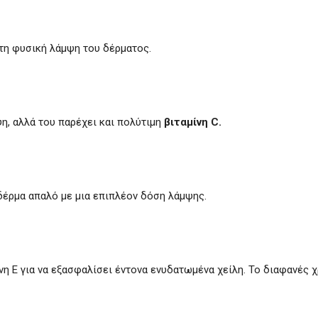
τη φυσική λάμψη του δέρματος.
ψη, αλλά του παρέχει και πολύτιμη
βιταμίνη C.
δέρμα απαλό με μια επιπλέον δόση λάμψης.
ίνη Ε για να εξασφαλίσει έντονα ενυδατωμένα χείλη. Το διαφανές 