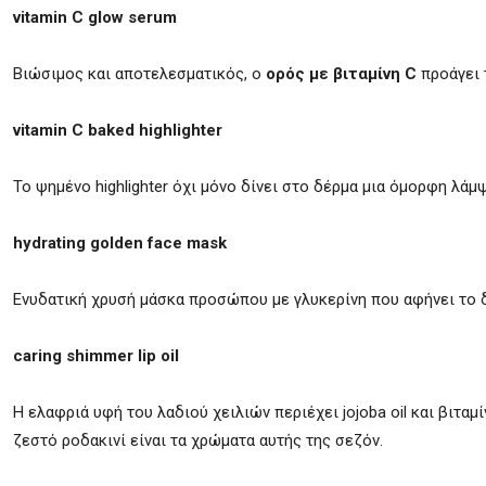
vitamin C glow serum
Βιώσιμος και αποτελεσματικός, ο
ορός με βιταμίνη C
προάγει 
vitamin C baked highlighter
Το ψημένο highlighter όχι μόνο δίνει στο δέρμα μια όμορφη λάμ
hydrating golden face mask
Ενυδατική χρυσή μάσκα προσώπου με γλυκερίνη που αφήνει το 
caring shimmer lip oil
Η ελαφριά υφή του λαδιού χειλιών περιέχει jojoba oil και βιταμ
ζεστό ροδακινί είναι τα χρώματα αυτής της σεζόν.