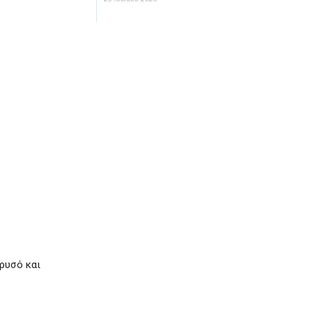
χρυσό και