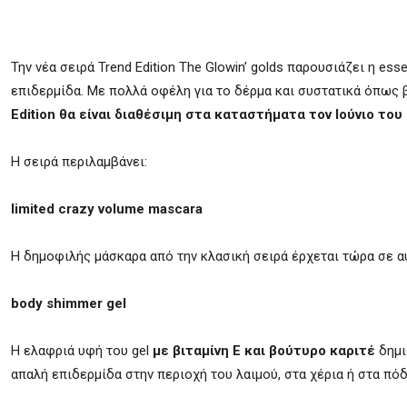
Την νέα σειρά Trend Edition The Glowin’ golds παρουσιάζει η e
επιδερμίδα. Με πολλά οφέλη για το δέρμα και συστατικά όπως βι
Edition θα είναι διαθέσιμη στα καταστήματα τον Ιούνιο του
Η σειρά περιλαμβάνει:
limited crazy volume mascara
Η δημοφιλής μάσκαρα από την κλασική σειρά έρχεται τώρα σε αυτ
body shimmer gel
Η ελαφριά υφή του gel
με βιταμίνη Ε και βούτυρο καριτέ
δημι
απαλή επιδερμίδα στην περιοχή του λαιμού, στα χέρια ή στα πόδ