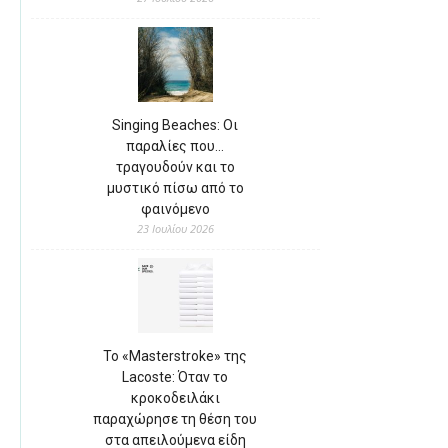
Singing Beaches: Οι
παραλίες που…
τραγουδούν και το
μυστικό πίσω από το
φαινόμενο
23 Ιουλίου 2026
Το «Masterstroke» της
Lacoste: Όταν το
κροκοδειλάκι
παραχώρησε τη θέση του
στα απειλούμενα είδη