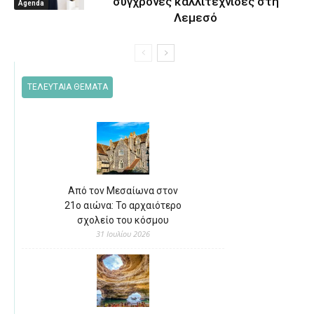
σύγχρονες καλλιτέχνιδες στη
Agenda
Λεμεσό
ΤΕΛΕΥΤΑΙΑ ΘΕΜΑΤΑ
Από τον Μεσαίωνα στον
21ο αιώνα: Το αρχαιότερο
σχολείο του κόσμου
31 Ιουλίου 2026