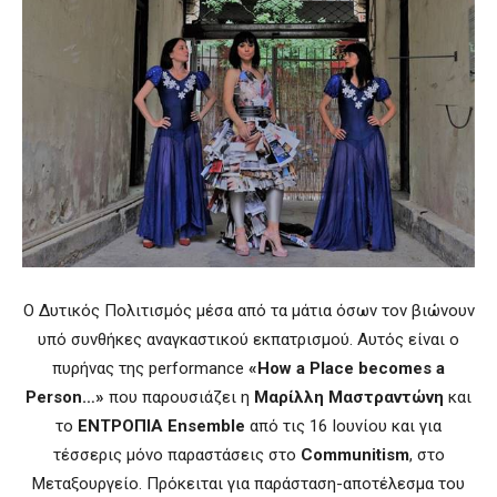
Ο Δυτικός Πολιτισμός μέσα από τα μάτια όσων τον βιώνουν
υπό συνθήκες αναγκαστικού εκπατρισμού. Αυτός είναι ο
πυρήνας της performance
«
How
a
Place
becomes
a
Person
…»
που παρουσιάζει η
Μαρίλλη Μαστραντώνη
και
το
ΕΝΤΡΟΠΙΑ
Ensemble
από τις 16 Ιουνίου και για
τέσσερις μόνο παραστάσεις στο
Communitism
, στο
Μεταξουργείο. Πρόκειται για παράσταση-αποτέλεσμα του