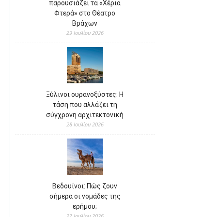
παρουσιάζει τα «Χέρια
Φτερά» στο Θέατρο
Βράχων
29 Ιουλίου 2026
Ξύλινοι ουρανοξύστες: Η
τάση που αλλάζει τη
σύγχρονη αρχιτεκτονική
28 Ιουλίου 2026
Βεδουίνοι: Πώς ζουν
σήμερα οι νομάδες της
ερήμου;
27 Ιουλίου 2026