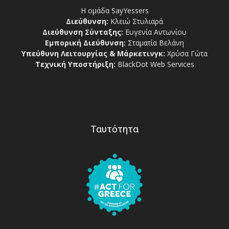
Η ομάδα SayYessers
Διεύθυνση:
Κλειώ Στυλιαρά
Διεύθυνση Σύνταξης:
Ευγενία Αντωνίου
Εμπορική Διεύθυνση:
Σταματία Βελάνη
Υπεύθυνη Λειτουργίας & Μάρκετινγκ:
Χρύσα Γώτα
Τεχνική Υποστήριξη:
BlackDot Web Services
Ταυτότητα