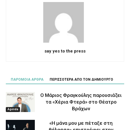
say yes to the press
ΠΑΡΟΜΟΙΑ ΑΡΘΡΑ
ΠΕΡΙΣΣΟΤΕΡΑ ΑΠΟ ΤΟΝ ΔΗΜΙΟΥΡΓΟ
Ο Μάριος Φραγκούλης παρουσιάζει
τα «Χέρια Φτερά» στο Θέατρο
Βράχων
Agenda
«Η μάνα μου με πέταξε στη
θάλασσα» επιστρέφει στην