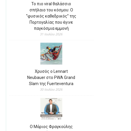
Το πιο viral θαλάσσιο
σπήλαιο του κόσμου: Ο
“φυσικός καθεδρικός” της
Πορτογαλίας που έγινε
παγκόσμια εμμονή
31 Ιουλίου 2026
Χρυσός ο Lennart
Neubauer στο PWA Grand
Slam της Fuerteventura
30 Ιουλίου 2026
Ο Μάριος Φραγκούλης