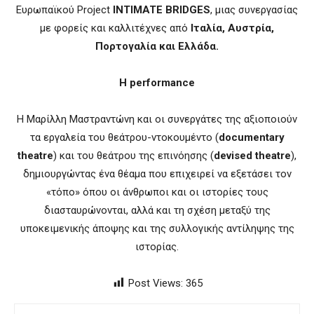
Ευρωπαϊκού Project
INTIMATE
BRIDGES
, μιας συνεργασίας
με φορείς και καλλιτέχνες από
Ιταλία, Αυστρία,
Πορτογαλία και Ελλάδα.
Η
performance
Η Μαρίλλη Μαστραντώνη και οι συνεργάτες της αξιοποιούν
τα εργαλεία του θεάτρου-ντοκουμέντο (
documentary
theatre
) και του θεάτρου της επινόησης (
devised
theatre
),
δημιουργώντας ένα θέαμα που επιχειρεί να εξετάσει τον
«τόπο» όπου οι άνθρωποι και οι ιστορίες τους
διασταυρώνονται, αλλά και τη σχέση μεταξύ της
υποκειμενικής άποψης και της συλλογικής αντίληψης της
ιστορίας.
Post Views:
365