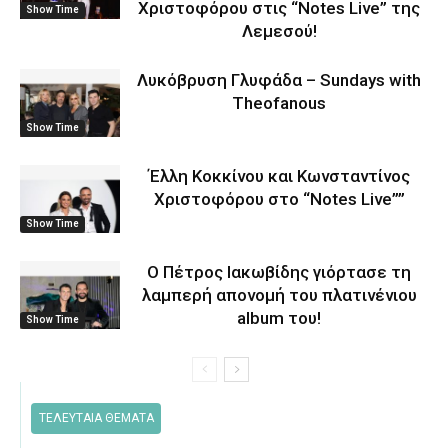
Χριστοφόρου στις “Notes Live” της
Show Time
Λεμεσού!
Λυκόβρυση Γλυφάδα – Sundays with
Theofanous
Show Time
Έλλη Κοκκίνου και Κωνσταντίνος
Χριστοφόρου στο “Notes Live””
Show Time
O Πέτρος Ιακωβίδης γιόρτασε τη
λαμπερή απονομή του πλατινένιου
album του!
Show Time
ΤΕΛΕΥΤΑΙΑ ΘΕΜΑΤΑ