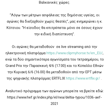
Βαλκανικές χώρες.
“Λόγω των μέτρων ασφάλειας της δημόσιας υγείας, οι
αγώνες θα διεξαχθούν χωρίς θεατές”, μας ενημερώνει η κ.
Κότσιου. “Η είσοδος θα επιτρέπεται μόνο σε όσους έχουν
την ειδική διαπίστευση”.
Οι αγώνες θα μεταδοθούν σε live streaming από την
ηλεκτρονική πλατφόρμα
https://www.clipmyhorse.tv/en_EU/
,
ενώ τα δύο σημαντικότερα αγωνίσματα του τετραημέρου, το
Grand Prix την Παρασκευή 4/6 (17.00) και το Κύπελλο Εθνών
την Κυριακή 6/6 (16.00) θα μεταδοθούν από την ΕΡΤ μέσω
της ψηφιακής πλατφόρμας ERTFLIX
https://www.ertflix.gr/
.
Αναλυτικό πρόγραμμα των αγώνων μπορείτε να βρείτε εδώ:
https://www.hef.gr/index.php/el/nea/deltia-typou/1036-aef-
2021