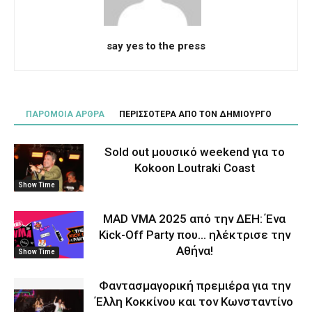
say yes to the press
ΠΑΡΟΜΟΙΑ ΑΡΘΡΑ
ΠΕΡΙΣΣΟΤΕΡΑ ΑΠΟ ΤΟΝ ΔΗΜΙΟΥΡΓΟ
Sold out μουσικό weekend για το
Kokoon Loutraki Coast
Show Time
MAD VMA 2025 από την ΔΕΗ: Ένα
Kick-Off Party που… ηλέκτρισε την
Αθήνα!
Show Time
Φαντασμαγορική πρεμιέρα για την
Έλλη Κοκκίνου και τον Κωνσταντίνο