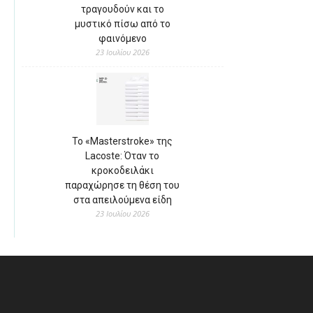
τραγουδούν και το
μυστικό πίσω από το
φαινόμενο
23 Ιουλίου 2026
Το «Masterstroke» της
Lacoste: Όταν το
κροκοδειλάκι
παραχώρησε τη θέση του
στα απειλούμενα είδη
23 Ιουλίου 2026