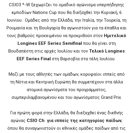
CSIO3 *-W ξεχωρίζει το ομαδικό αγώνισμα υπερπήδησης
εμποδίων Nations Cup που θα διεξαχθεί την Κυριακή, 6
Ιουνίου. Ομάδες από την Ελλάδα, την Ιταλία, την Τουρκία, τη
Ρουμανία και τη Βουλγαρία θα αγωνιστούν για τα έπαθλα και
τους βαθμούς προκειμένου να προκριθούν στον
Ημιτελικό
Longines EEF Series Semifinal
που θα γίνει στη
Βουδαπέστη στις αρχές Ιουλίου και τον
Τελικό Longines
EEF Series Final
στη Βαρσοβία στα τέλη Ιουλίου.
Μαζί με τους αθλητές των ομάδων, κορυφαίοι ιππείς από
τη Νότια και Κεντρική Ευρώπη θα συμμετέχουν στα άλλα
ατομικά αγωνίσματα του προγράμματος,
συμπεριλαμβανομένου και του αγωνίσματος Grand Prix.
Για πρώτη φορά στην Ελλάδα, θα διεξαχθεί ένας διεθνής
αγώνας
CSIO Ch για ιππείς της κατηγορίας παίδων
,
όπου θα συναγωνιστούν οι εθνικές ομάδες παίδων από τις