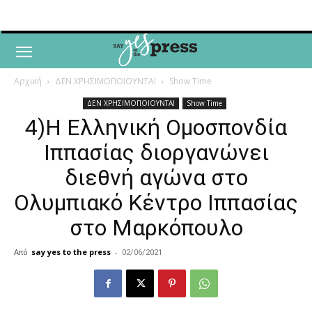
Αρχική
ΔΕΝ ΧΡΗΣΙΜΟΠΟΙΟΥΝΤΑΙ
Show Time
ΔΕΝ ΧΡΗΣΙΜΟΠΟΙΟΥΝΤΑΙ
Show Time
4)Η Ελληνική Ομοσπονδία
Ιππασίας διοργανώνει
διεθνή αγώνα στο
Ολυμπιακό Κέντρο Ιππασίας
στο Μαρκόπουλο
Από
say yes to the press
-
02/06/2021