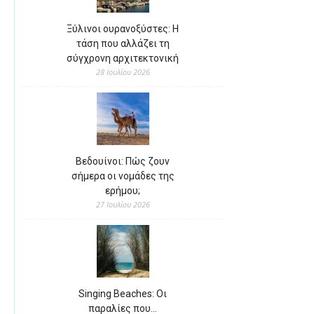
Ξύλινοι ουρανοξύστες: Η
τάση που αλλάζει τη
σύγχρονη αρχιτεκτονική
28 Ιουλίου 2026
Βεδουίνοι: Πώς ζουν
σήμερα οι νομάδες της
ερήμου;
27 Ιουλίου 2026
Singing Beaches: Οι
παραλίες που…