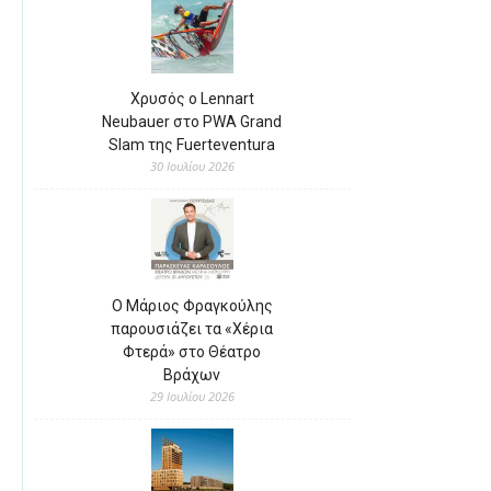
Χρυσός ο Lennart
Neubauer στο PWA Grand
Slam της Fuerteventura
30 Ιουλίου 2026
Ο Μάριος Φραγκούλης
παρουσιάζει τα «Χέρια
Φτερά» στο Θέατρο
Βράχων
29 Ιουλίου 2026