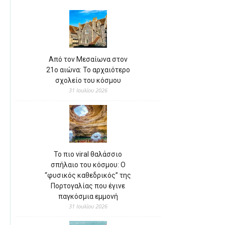
Από τον Μεσαίωνα στον
21ο αιώνα: Το αρχαιότερο
σχολείο του κόσμου
31 Ιουλίου 2026
Το πιο viral θαλάσσιο
σπήλαιο του κόσμου: Ο
“φυσικός καθεδρικός” της
Πορτογαλίας που έγινε
παγκόσμια εμμονή
31 Ιουλίου 2026