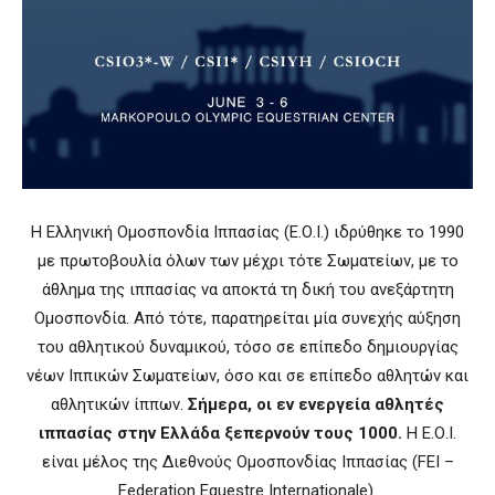
Η
Ελληνική Ομοσπονδία Ιππασίας (Ε.Ο.Ι.) ιδρύθηκε το 1990
με πρωτοβουλία όλων των μέχρι τότε Σωματείων, με το
άθλημα της ιππασίας να αποκτά τη δική του ανεξάρτητη
Ομοσπονδία. Από τότε, παρατηρείται μία συνεχής αύξηση
του αθλητικού δυναμικού, τόσο σε επίπεδο δημιουργίας
νέων Ιππικών Σωματείων, όσο και σε επίπεδο αθλητών και
αθλητικών ίππων.
Σήμερα, οι εν ενεργεία αθλητές
ιππασίας στην Ελλάδα ξεπερνούν τους 1000.
Η Ε.Ο.Ι.
είναι μέλος της Διεθνούς Ομοσπονδίας Ιππασίας (FEI –
Federation Equestre Internationale).