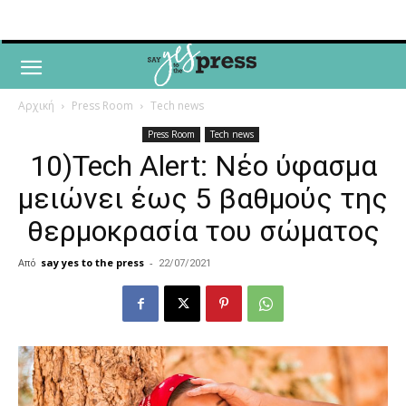
Αρχική
Press Room
Tech news
Press Room
Tech news
10)Tech Alert: Νέο ύφασμα
μειώνει έως 5 βαθμούς της
θερμοκρασία του σώματος
Από
say yes to the press
-
22/07/2021