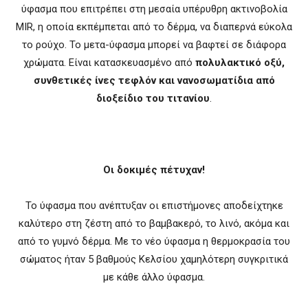
ύφασμα που επιτρέπει στη μεσαία υπέρυθρη ακτινοβολία
MIR, η οποία εκπέμπεται από το δέρμα, να διαπερνά εύκολα
το ρούχο. Το μετα-ύφασμα μπορεί να βαφτεί σε διάφορα
χρώματα. Είναι κατασκευασμένο από
πολυλακτικό οξύ,
συνθετικές ίνες τεφλόν και νανοσωματίδια από
διοξείδιο του τιτανίου
.
Οι δοκιμές πέτυχαν!
Το ύφασμα που ανέπτυξαν οι επιστήμονες αποδείχτηκε
καλύτερο στη ζέστη από το βαμβακερό, το λινό, ακόμα και
από το γυμνό δέρμα. Με το νέο ύφασμα η θερμοκρασία του
σώματος ήταν 5 βαθμούς Κελσίου χαμηλότερη συγκριτικά
με κάθε άλλο ύφασμα.