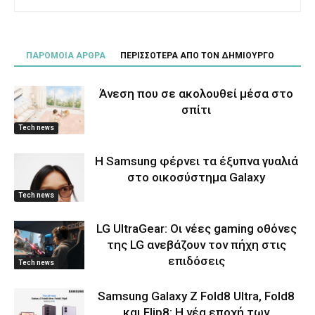
ΠΑΡΟΜΟΙΑ ΑΡΘΡΑ
ΠΕΡΙΣΣΟΤΕΡΑ ΑΠΟ ΤΟΝ ΔΗΜΙΟΥΡΓΟ
Άνεση που σε ακολουθεί μέσα στο
σπίτι
Tech news
Η Samsung φέρνει τα έξυπνα γυαλιά
στο οικοσύστημα Galaxy
Tech news
LG UltraGear: Οι νέες gaming οθόνες
της LG ανεβάζουν τον πήχη στις
επιδόσεις
Tech news
Samsung Galaxy Z Fold8 Ultra, Fold8
και Flip8: Η νέα εποχή των