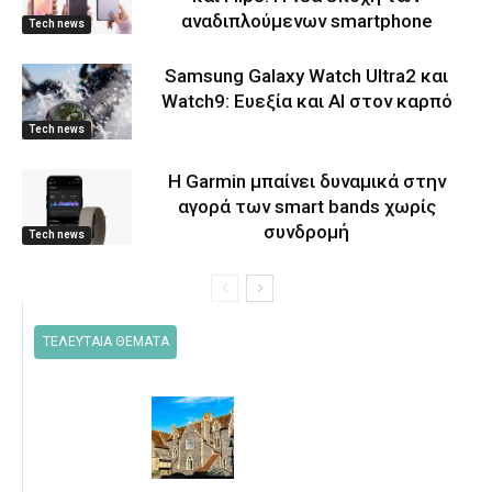
αναδιπλούμενων smartphone
Tech news
Samsung Galaxy Watch Ultra2 και
Watch9: Ευεξία και AI στον καρπό
Tech news
Η Garmin μπαίνει δυναμικά στην
αγορά των smart bands χωρίς
συνδρομή
Tech news
ΤΕΛΕΥΤΑΙΑ ΘΕΜΑΤΑ