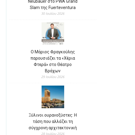
Neubauer στο PWA Grand
Slam της Fuerteventura
30 Ιουλίου 2026
Ο Μάριος Φραγκούλης
παρουσιάζει τα «Χέρια
Φτερά» στο Θέατρο
Βράχων
29 Ιουλίου 2026
Ξύλινοι ουρανοξύστες: Η
τάση που αλλάζει τη
σύγχρονη αρχιτεκτονική
28 Ιουλίου 2026