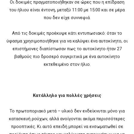
Οι δοκιμές πραγματοποιήθηκαν σε ώρες που η επίδραση
του ήλιου είναι έντονη, μεταξύ 11:00 με 15:00 και σε μέρα
που δεν είχε συννεφιά.
Από τις δοκιμές προέκυψε κάτι εντυπωσιακό: όταν το
ύφασμα χρησιμοποιήθηκε για να καλύψει ένα αυτοκίνητο, οι
επιστήμονες διαπίστωσαν πως το αυτοκίνητο ήταν 27
βαθμούς πιο δροσερό συγκριτικά με ένα αυτοκίνητο
εκτεθειμένο στον ήλιο.
Κατάλληλο για πολλές χρήσεις
Το πρωτοποριακό μετά – υλικό δεν ενδείκνυται μόνο για
κατασκευή ρούχων, αλλά ανοίγονται ακόμα περισσότερες
προοπτικές. Κι αυτό επειδή μπορεί να ενσωματωθεί σε