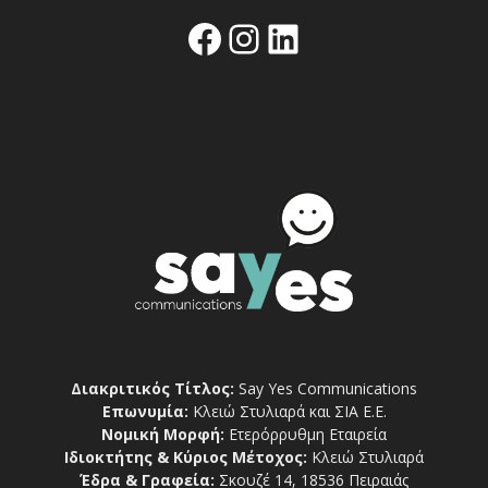
Facebook
Instagram
Linkedin
Διακριτικός Τίτλος:
Say Yes Communications
Επωνυμία:
Κλειώ Στυλιαρά και ΣΙΑ Ε.Ε.
Νομική Μορφή:
Ετερόρρυθμη Εταιρεία
Ιδιοκτήτης & Κύριος Μέτοχος:
Κλειώ Στυλιαρά
Έδρα & Γραφεία:
Σκουζέ 14, 18536 Πειραιάς