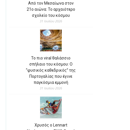
Από τον Μεσαίωνα στον
21ο αιώνα: Το αρχαιότερο
σχολείο του κόσμου
31 Ιουλίου 2026
Το πιο viral θαλάσσιο
σπήλαιο του κόσμου: Ο
“φυσικός καθεδρικός” της
Πορτογαλίας που έγινε
παγκόσμια εμμονή
31 Ιουλίου 2026
Χρυσός ο Lennart