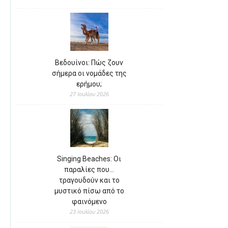
Βεδουίνοι: Πώς ζουν
σήμερα οι νομάδες της
ερήμου;
27 Ιουλίου 2026
Singing Beaches: Οι
παραλίες που…
τραγουδούν και το
μυστικό πίσω από το
φαινόμενο
23 Ιουλίου 2026