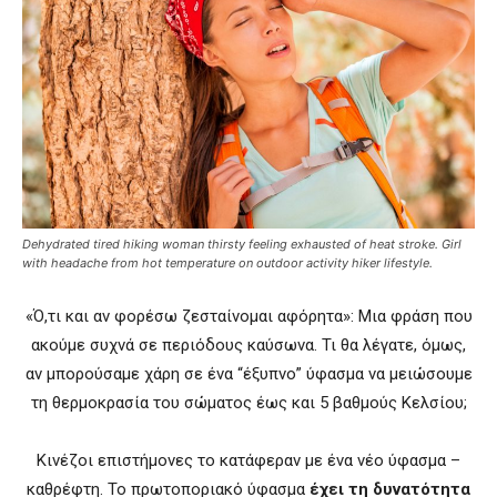
Dehydrated tired hiking woman thirsty feeling exhausted of heat stroke. Girl
with headache from hot temperature on outdoor activity hiker lifestyle.
«Ό,τι και αν φορέσω ζεσταίνομαι αφόρητα»: Μια φράση που
ακούμε συχνά σε περιόδους καύσωνα. Τι θα λέγατε, όμως,
αν μπορούσαμε χάρη σε ένα “έξυπνο” ύφασμα να μειώσουμε
τη θερμοκρασία του σώματος έως και 5 βαθμούς Κελσίου;
Κινέζοι επιστήμονες το κατάφεραν με ένα νέο ύφασμα –
καθρέφτη. Το πρωτοποριακό ύφασμα
έχει τη δυνατότητα