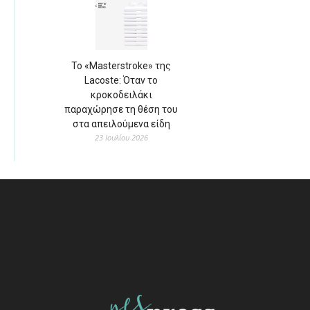
Το «Masterstroke» της
Lacoste: Όταν το
κροκοδειλάκι
παραχώρησε τη θέση του
στα απειλούμενα είδη
23 Ιουλίου 2026