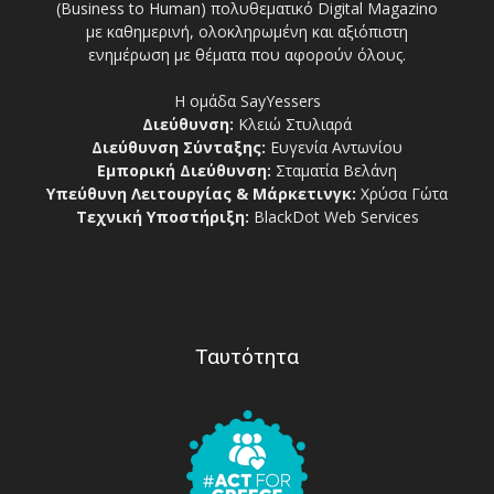
(Business to Human) πολυθεματικό Digital Magazino
με καθημερινή, ολοκληρωμένη και αξιόπιστη
ενημέρωση με θέματα που αφορούν όλους.
Η ομάδα SayYessers
Διεύθυνση:
Κλειώ Στυλιαρά
Διεύθυνση Σύνταξης:
Ευγενία Αντωνίου
Εμπορική Διεύθυνση:
Σταματία Βελάνη
Υπεύθυνη Λειτουργίας & Μάρκετινγκ:
Χρύσα Γώτα
Τεχνική Υποστήριξη:
BlackDot Web Services
Ταυτότητα