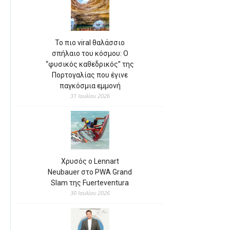
Το πιο viral θαλάσσιο
σπήλαιο του κόσμου: Ο
“φυσικός καθεδρικός” της
Πορτογαλίας που έγινε
παγκόσμια εμμονή
31 Ιουλίου 2026
Χρυσός ο Lennart
Neubauer στο PWA Grand
Slam της Fuerteventura
30 Ιουλίου 2026