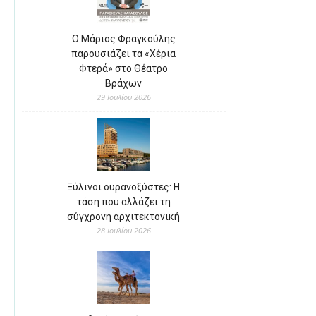
Ο Μάριος Φραγκούλης
παρουσιάζει τα «Χέρια
Φτερά» στο Θέατρο
Βράχων
29 Ιουλίου 2026
Ξύλινοι ουρανοξύστες: Η
τάση που αλλάζει τη
σύγχρονη αρχιτεκτονική
28 Ιουλίου 2026