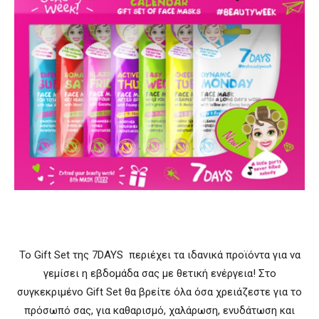
Το Gift Set της 7DAYS περιέχει τα ιδανικά προϊόντα για να
γεμίσει η εβδομάδα σας με θετική ενέργεια! Στο
συγκεκριμένο Gift Set θα βρείτε όλα όσα χρειάζεστε για το
πρόσωπό σας, για καθαρισμό, χαλάρωση, ενυδάτωση και