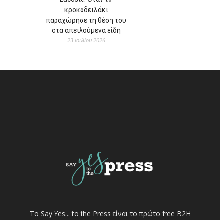
κροκοδειλάκι
παραχώρησε τη θέση του
στα απειλούμενα είδη
23 Ιουλίου 2026
Το Say Yes... to the Press είναι το πρώτο free Β2Η