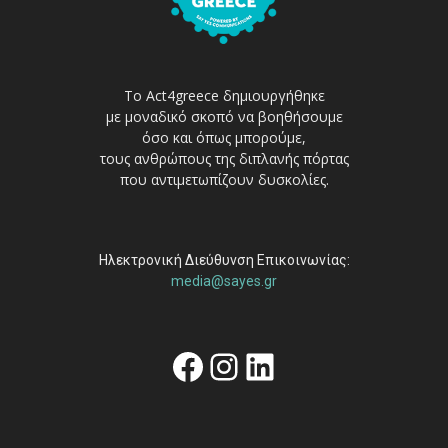
Το Act4greece δημιουργήθηκε
με μοναδικό σκοπό να βοηθήσουμε
όσο και όπως μπορούμε,
τους ανθρώπους της διπλανής πόρτας
που αντιμετωπίζουν δυσκολίες.
Ηλεκτρονική Διεύθυνση Επικοινωνίας:
media@sayes.gr
Facebook
Instagram
Linkedin