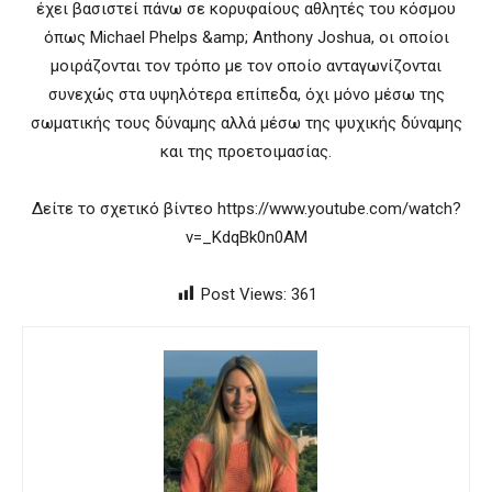
έχει βασιστεί πάνω σε κορυφαίους αθλητές του κόσμου
όπως Michael Phelps &amp; Anthony Joshua, οι οποίοι
μοιράζονται τον τρόπο με τον οποίο ανταγωνίζονται
συνεχώς στα υψηλότερα επίπεδα, όχι μόνο μέσω της
σωματικής τους δύναμης αλλά μέσω της ψυχικής δύναμης
και της προετοιμασίας.
Δείτε το σχετικό βίντεο https://www.youtube.com/watch?
v=_KdqBk0n0AM
Post Views:
361