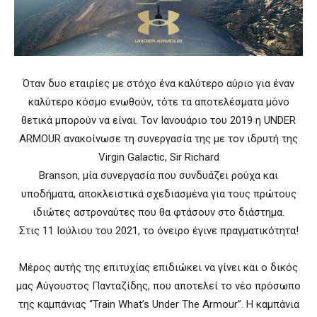
Όταν δυο εταιρίες με στόχο ένα καλύτερο αύριο για έναν
καλύτερο κόσμο ενωθούν, τότε τα αποτελέσματα μόνο
θετικά μπορούν να είναι. Τον Ιανουάριο του 2019 η UNDER
ARMOUR ανακοίνωσε τη συνεργασία της με τον ιδρυτή της
Virgin Galactic, Sir Richard
Branson, μία συνεργασία που συνδυάζει ρούχα και
υποδήματα, αποκλειστικά σχεδιασμένα για τους πρώτους
ιδιώτες αστροναύτες που θα φτάσουν στο διάστημα.
Στις 11 Ιούλιου του 2021, το όνειρο έγινε πραγματικότητα!
Μέρος αυτής της επιτυχίας επιδιώκει να γίνει και ο δικός
μας Αύγουστος Πανταζίδης, που αποτελεί το νέο πρόσωπο
της καμπάνιας “Train What’s Under The Armour”. Η καμπάνια