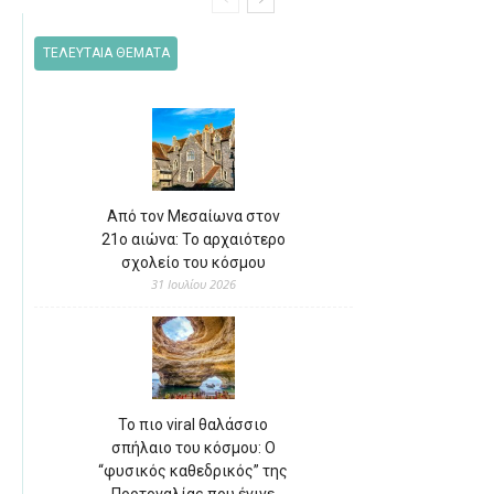
ΤΕΛΕΥΤΑΙΑ ΘΕΜΑΤΑ
Από τον Μεσαίωνα στον
21ο αιώνα: Το αρχαιότερο
σχολείο του κόσμου
31 Ιουλίου 2026
Το πιο viral θαλάσσιο
σπήλαιο του κόσμου: Ο
“φυσικός καθεδρικός” της
Πορτογαλίας που έγινε