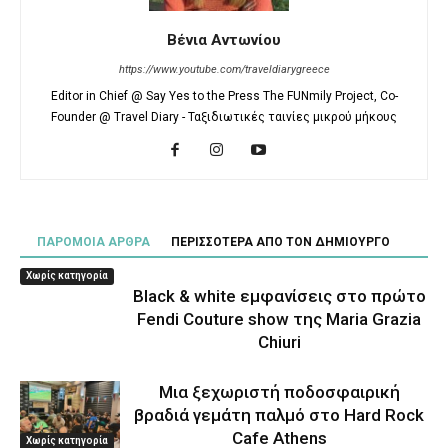
Βένια Αντωνίου
https://www.youtube.com/traveldiarygreece
Editor in Chief @ Say Yes to the Press The FUNmily Project, Co-
Founder @ Travel Diary - Ταξιδιωτικές ταινίες μικρού μήκους
ΠΑΡΟΜΟΙΑ ΑΡΘΡΑ
ΠΕΡΙΣΣΟΤΕΡΑ ΑΠΟ ΤΟΝ ΔΗΜΙΟΥΡΓΟ
Χωρίς κατηγορία
Black & white εμφανίσεις στο πρώτο
Fendi Couture show της Maria Grazia
Chiuri
Μια ξεχωριστή ποδοσφαιρική
βραδιά γεμάτη παλμό στο Hard Rock
Cafe Athens
Χωρίς κατηγορία