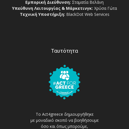
Εμπορική Διεύθυνση:
Σταματία Βελάνη
Υπεύθυνη Λειτουργίας & Μάρκετινγκ:
Χρύσα Γώτα
Τεχνική Υποστήριξη:
BlackDot Web Services
Ταυτότητα
Το Act4greece δημιουργήθηκε
με μοναδικό σκοπό να βοηθήσουμε
όσο και όπως μπορούμε,