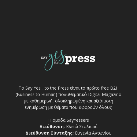
Το Say Yes... to the Press είναι το πρώτο free Β2Η
(Business to Human) πολυθεματικό Digital Magazino
με καθημερινή, ολοκληρωμένη και αξιόπιστη
ενημέρωση με θέματα που αφορούν όλους.
Η ομάδα SayYessers
Διεύθυνση:
Κλειώ Στυλιαρά
Διεύθυνση Σύνταξης:
Ευγενία Αντωνίου