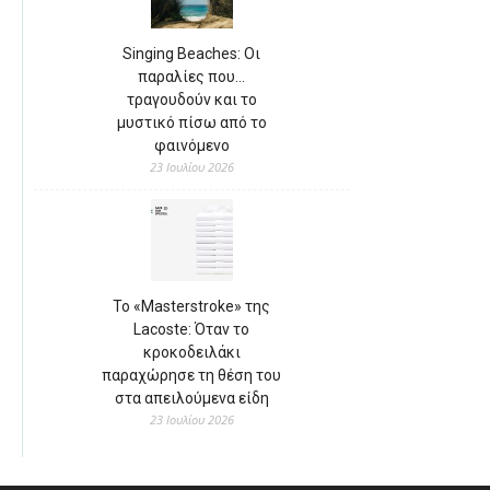
Singing Beaches: Οι
παραλίες που…
τραγουδούν και το
μυστικό πίσω από το
φαινόμενο
23 Ιουλίου 2026
Το «Masterstroke» της
Lacoste: Όταν το
κροκοδειλάκι
παραχώρησε τη θέση του
στα απειλούμενα είδη
23 Ιουλίου 2026