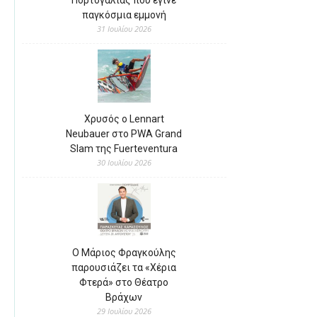
παγκόσμια εμμονή
31 Ιουλίου 2026
Χρυσός ο Lennart
Neubauer στο PWA Grand
Slam της Fuerteventura
30 Ιουλίου 2026
Ο Μάριος Φραγκούλης
παρουσιάζει τα «Χέρια
Φτερά» στο Θέατρο
Βράχων
29 Ιουλίου 2026