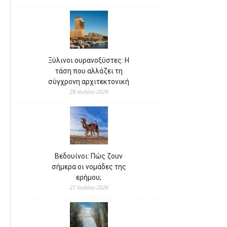
Ξύλινοι ουρανοξύστες: Η
τάση που αλλάζει τη
σύγχρονη αρχιτεκτονική
28 Ιουλίου 2026
Βεδουίνοι: Πώς ζουν
σήμερα οι νομάδες της
ερήμου;
27 Ιουλίου 2026