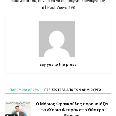
αεικινησία του, δεν παύει να δημιουργεί καινούργιους.
Post Views:
198
say yes to the press
ΠΑΡΟΜΟΙΑ ΑΡΘΡΑ
ΠΕΡΙΣΣΟΤΕΡΑ ΑΠΟ ΤΟΝ ΔΗΜΙΟΥΡΓΟ
Ο Μάριος Φραγκούλης παρουσιάζει
τα «Χέρια Φτερά» στο Θέατρο
Βράχων