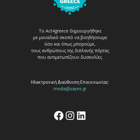
Το Act4greece δημιουργήθηκε
με μοναδικό σκοπό να βοηθήσουμε
όσο και όπως μπορούμε,
τους ανθρώπους της διπλανής πόρτας
που αντιμετωπίζουν δυσκολίες.
Ηλεκτρονική Διεύθυνση Επικοινωνίας:
media@sayes.gr
Facebook
Instagram
Linkedin