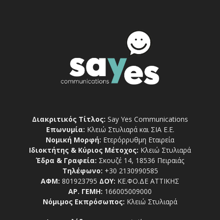
Διακριτικός Τίτλος:
Say Yes Communications
Επωνυμία:
Κλειώ Στυλιαρά και ΣΙΑ Ε.Ε.
Νομική Μορφή:
Ετερόρρυθμη Εταιρεία
Ιδιοκτήτης & Κύριος Μέτοχος:
Κλειώ Στυλιαρά
Έδρα & Γραφεία:
Σκουζέ 14, 18536 Πειραιάς
Τηλέφωνο:
+30 2130990585
ΑΦΜ:
801923795
ΔΟΥ:
ΚΕ.ΦΟ.ΔΕ ΑΤΤΙΚΗΣ
ΑΡ. ΓΕΜΗ:
166005009000
Νόμιμος Εκπρόσωπος:
Κλειώ Στυλιαρά