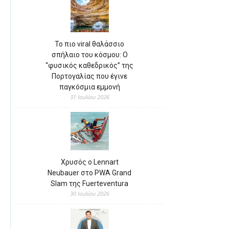
Το πιο viral θαλάσσιο
σπήλαιο του κόσμου: Ο
“φυσικός καθεδρικός” της
Πορτογαλίας που έγινε
παγκόσμια εμμονή
31 Ιουλίου 2026
Χρυσός ο Lennart
Neubauer στο PWA Grand
Slam της Fuerteventura
30 Ιουλίου 2026