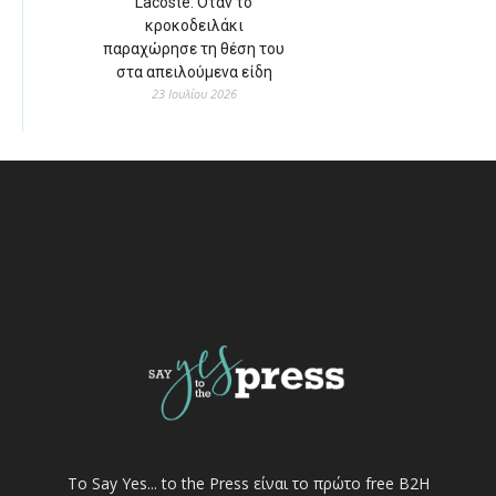
Lacoste: Όταν το
κροκοδειλάκι
παραχώρησε τη θέση του
στα απειλούμενα είδη
23 Ιουλίου 2026
Το Say Yes... to the Press είναι το πρώτο free Β2Η