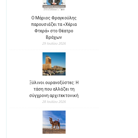
Ο Μάριος Φραγκούλης
παρουσιάζει τα «Χέρια
Φτερά» στο Θέατρο
Βράχων
29 Ιουλίου 2026
Ξύλινοι ουρανοξύστες: Η
τάση που αλλάζει τη
σύγχρονη αρχιτεκτονική
28 Ιουλίου 2026