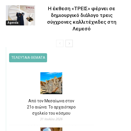
Η έκθεση «ΤΡΕΙΣ» φέρνει σε
δημιουργικό διάλογο τρεις
σύγχρονες καλλιτέχνιδες στη
Agenda
Λεμεσό
ΤΕΛΕΥΤΑΙΑ ΘΕΜΑΤΑ
Από τον Μεσαίωνα στον
21ο αιώνα: Το αρχαιότερο
σχολείο του κόσμου
31 Ιουλίου 2026