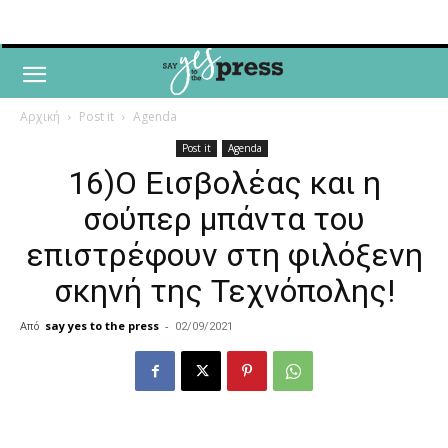
Αρχική
Post it
Agenda
Post it
Agenda
16)Ο Εισβολέας και η
σούπερ μπάντα του
επιστρέφουν στη φιλόξενη
σκηνή της Τεχνόπολης!
Από
say yes to the press
-
02/09/2021