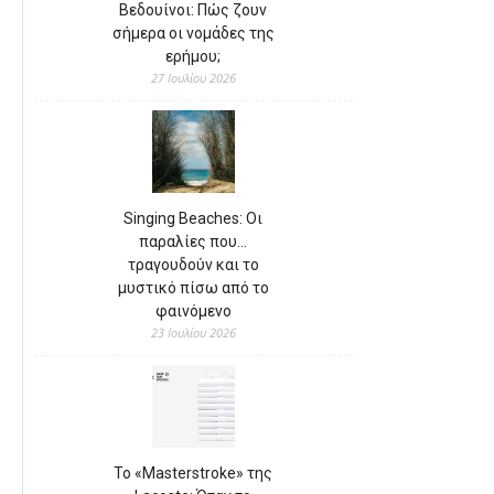
Βεδουίνοι: Πώς ζουν
σήμερα οι νομάδες της
ερήμου;
27 Ιουλίου 2026
Singing Beaches: Οι
παραλίες που…
τραγουδούν και το
μυστικό πίσω από το
φαινόμενο
23 Ιουλίου 2026
Το «Masterstroke» της