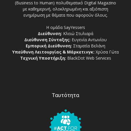
(Business to Human) πολυθεματικό Digital Magazino
με καθημερινή, ολοκληρωμένη και αξιόπιστη
ενημέρωση με θέματα που αφορούν όλους.
Η ομάδα SayYessers
Διεύθυνση:
Κλειώ Στυλιαρά
Διεύθυνση Σύνταξης:
Ευγενία Αντωνίου
Εμπορική Διεύθυνση:
Σταματία Βελάνη
Υπεύθυνη Λειτουργίας & Μάρκετινγκ:
Χρύσα Γώτα
Τεχνική Υποστήριξη:
BlackDot Web Services
Ταυτότητα