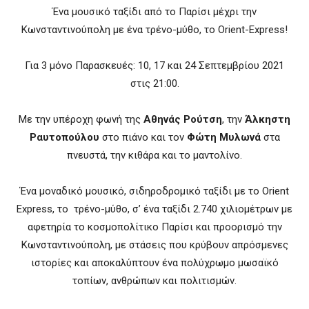
Ένα μουσικό ταξίδι από το Παρίσι μέχρι την
Κωνσταντινούπολη με ένα τρένο-μύθο, το Orient-Express!
Για 3 μόνο Παρασκευές: 10, 17 και 24 Σεπτεμβρίου 2021
στις 21:00.
Με την υπέροχη φωνή της
Αθηνάς Ρούτση
, την
Άλκηστη
Ραυτοπούλου
στο πιάνο και τον
Φώτη Μυλωνά
στα
πνευστά, την κιθάρα και το μαντολίνο.
Ένα μοναδικό μουσικό, σιδηροδρομικό ταξίδι με το Orient
Express, το τρένο-μύθο, σ’ ένα ταξίδι 2.740 χιλιομέτρων με
αφετηρία το κοσμοπολίτικο Παρίσι και προορισμό την
Κωνσταντινούπολη, με στάσεις που κρύβουν απρόσμενες
ιστορίες και αποκαλύπτουν ένα πολύχρωμο μωσαϊκό
τοπίων, ανθρώπων και πολιτισμών.