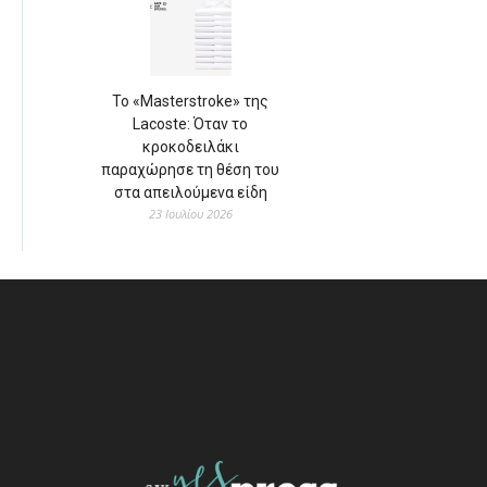
Το «Masterstroke» της
Lacoste: Όταν το
κροκοδειλάκι
παραχώρησε τη θέση του
στα απειλούμενα είδη
23 Ιουλίου 2026