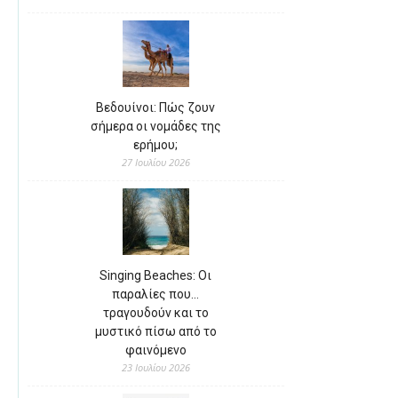
Βεδουίνοι: Πώς ζουν
σήμερα οι νομάδες της
ερήμου;
27 Ιουλίου 2026
Singing Beaches: Οι
παραλίες που…
τραγουδούν και το
μυστικό πίσω από το
φαινόμενο
23 Ιουλίου 2026