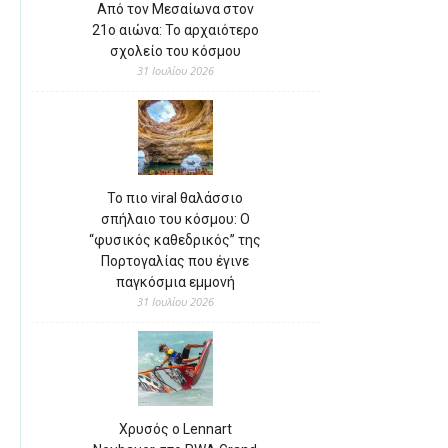
Από τον Μεσαίωνα στον
21ο αιώνα: Το αρχαιότερο
σχολείο του κόσμου
31 Ιουλίου 2026
Το πιο viral θαλάσσιο
σπήλαιο του κόσμου: Ο
“φυσικός καθεδρικός” της
Πορτογαλίας που έγινε
παγκόσμια εμμονή
31 Ιουλίου 2026
Χρυσός ο Lennart