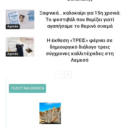
Ξαφνικά… καλοκαίρι για 15η χρονιά:
Το φεστιβάλ που θυμίζει γιατί
αγαπήσαμε το θερινό σινεμά
Agenda
Η έκθεση «ΤΡΕΙΣ» φέρνει σε
δημιουργικό διάλογο τρεις
σύγχρονες καλλιτέχνιδες στη
Agenda
Λεμεσό
ΤΕΛΕΥΤΑΙΑ ΘΕΜΑΤΑ