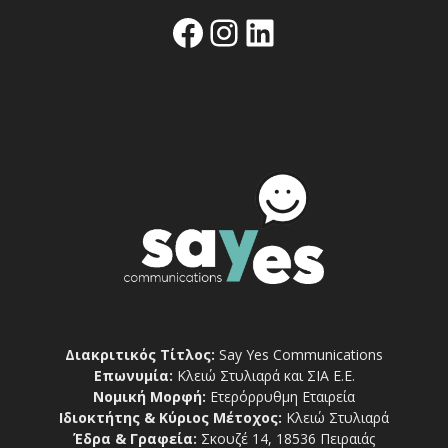
Facebook
Instagram
Linkedin
Διακριτικός Τίτλος:
Say Yes Communications
Επωνυμία:
Κλειώ Στυλιαρά και ΣΙΑ Ε.Ε.
Νομική Μορφή:
Ετερόρρυθμη Εταιρεία
Ιδιοκτήτης & Κύριος Μέτοχος:
Κλειώ Στυλιαρά
Έδρα & Γραφεία:
Σκουζέ 14, 18536 Πειραιάς