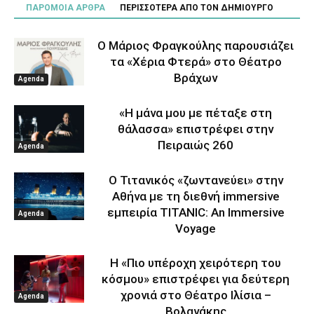
ΠΑΡΟΜΟΙΑ ΑΡΘΡΑ
ΠΕΡΙΣΣΟΤΕΡΑ ΑΠΟ ΤΟΝ ΔΗΜΙΟΥΡΓΟ
Ο Μάριος Φραγκούλης παρουσιάζει
τα «Χέρια Φτερά» στο Θέατρο
Βράχων
Agenda
«Η μάνα μου με πέταξε στη
θάλασσα» επιστρέφει στην
Πειραιώς 260
Agenda
Ο Τιτανικός «ζωντανεύει» στην
Αθήνα με τη διεθνή immersive
εμπειρία TITANIC: An Immersive
Agenda
Voyage
Η «Πιο υπέροχη χειρότερη του
κόσμου» επιστρέφει για δεύτερη
χρονιά στο Θέατρο Ιλίσια –
Agenda
Βολανάκης