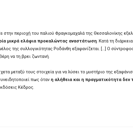
ols στην περιοχή του παλιού Φραγκομαχαλά της Θεσσαλονίκης εξε
ρία μικρά ελάφια προκαλώντας αναστάτωση
. Κατά τη διάρκεια
μέλος της συλλογικότητας Ροδάνθη εξαφανίζεται. […] Ο σύντροφο
βέρη να τη βρει ζωντανή.
χετα μεταξύ τους στοιχεία για να λύσει το μυστήριο της εξαφάνισ
 συνειδητοποιεί πως όταν
η αλήθεια και η πραγματικότητα δεν 
εκδόσεις Κέδρος.