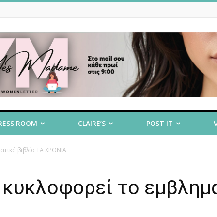
RESS ROOM
CLAIRE’S
POST IT
ματικό βιβλίο ΤΑ ΧΡΟΝΙΑ
υ κυκλοφορεί το εμβλημ