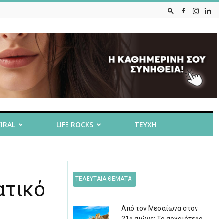
VIRAL
LIFE ROCKS
ΤΕΥΧΗ
ΤΕΛΕΥΤΑΙΑ ΘΕΜΑΤΑ
ατικό
Από τον Μεσαίωνα στον
21ο αιώνα: Το αρχαιότερο