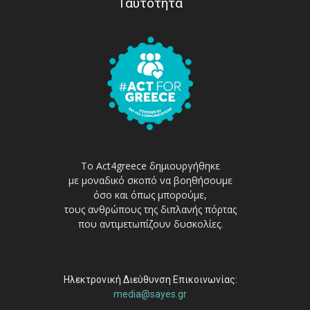
Ταυτότητα
Το Act4greece δημιουργήθηκε
με μοναδικό σκοπό να βοηθήσουμε
όσο και όπως μπορούμε,
τους ανθρώπους της διπλανής πόρτας
που αντιμετωπίζουν δυσκολίες.
Ηλεκτρονική Διεύθυνση Επικοινωνίας:
media@sayes.gr