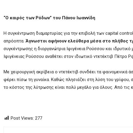
“Ο καιρός των Ρόδων” του Πάνου Ιωαννίδη
Η συγκέντρωση διαμαρτυρίας για την επιβολή των capital contr
απρόοπτα.
Άγνωστοι αφήνουν ελεύθερα μέσα στο πλήθος τ
συγκέντρωσης η διοργανώτρια Ιφιγένεια Ρούσσου και ιδρυτικό 
Ιφιγένειας Ρούσσου αναθέτει στον ιδιωτικό ντετέκτιβ Πέτρο Ρι
Με χειρουργική ακρίβεια ο ντετέκτιβ συνδέει τα φαινομενικά άσ
φέρει πίσω τη γυναίκα. Καθώς πλησιάζει στη λύση του γρίφου,
το κόστος της λύτρωσης είναι πολύ μεγάλο για όλους. Από τις 
Post Views:
277