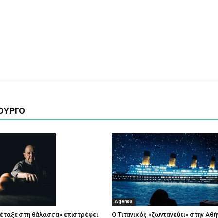
ΟΥΡΓΟ
Agenda
πέταξε στη θάλασσα» επιστρέφει
Ο Τιτανικός «ζωντανεύει» στην Αθή