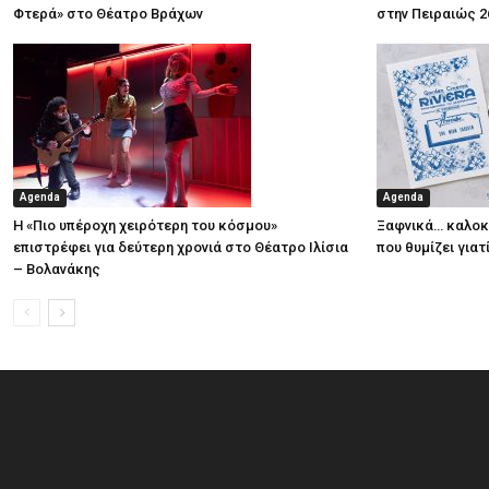
Φτερά» στο Θέατρο Βράχων
στην Πειραιώς 2
Agenda
Agenda
Η «Πιο υπέροχη χειρότερη του κόσμου»
Ξαφνικά… καλοκα
επιστρέφει για δεύτερη χρονιά στο Θέατρο Ιλίσια
που θυμίζει για
– Βολανάκης