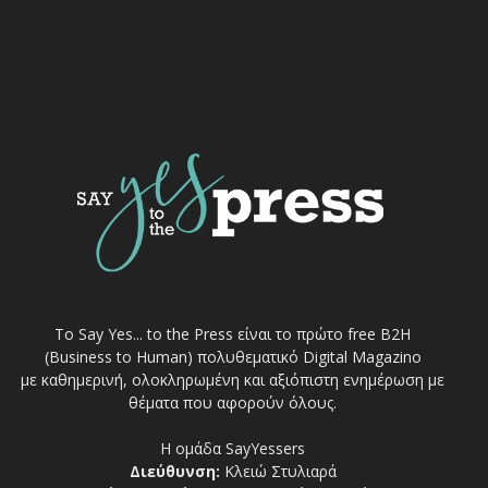
Το Say Yes... to the Press είναι το πρώτο free Β2Η
(Business to Human) πολυθεματικό Digital Magazino
με καθημερινή, ολοκληρωμένη και αξιόπιστη ενημέρωση με
θέματα που αφορούν όλους.
Η ομάδα SayYessers
Διεύθυνση:
Κλειώ Στυλιαρά