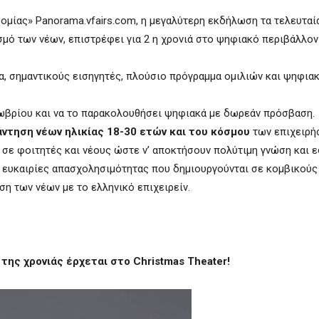
μίας» Panorama.vfairs.com, η μεγαλύτερη εκδήλωση τα τελευταί
σμό των νέων, επιστρέφει για 2 η χρονιά στο ψηφιακό περιβάλλον
, σημαντικούς εισηγητές, πλούσιο πρόγραμμα ομιλιών και ψηφια
κτωβρίου και να το παρακολουθήσει ψηφιακά με δωρεάν πρόσβαση.
άντηση νέων ηλικίας 18-30 ετών και του κόσμου
των επιχειρή
 σε φοιτητές και νέους ώστε ν’ αποκτήσουν πολύτιμη γνώση και ε
ις ευκαιρίες απασχολησιμότητας που δημιουργούνται σε κομβικούς
ση των νέων με το ελληνικό επιχειρείν.
ς χρονιάς έρχεται στο Christmas Theater!