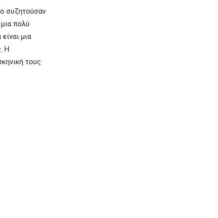
 το συζητούσαν
ε μια πολύ
είναι μια
. Η
σκηνική τους