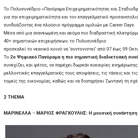
Το Πολυσυνέδριο «Πανόραμα Επιχειρηματικότητας και Σταδιοδρο
για την επιχειρηματικότητα και τον επαγγελματικό προσανατολι
συνδυάζοντας ένα πλούσιο πρόγραμμα ομιλιών με Career Days.
Μέσα από μια ανανεωμένη και ακόμα πιο διαδραστική πλατφόρμα
40+ σημαντικών επιχειρήσεων, το Πολυσυνέδριο
προσκαλεί το νεανικό κοινό να ‘συντονιστεί’ από 07 έως 09 Ο
Το
2ο Ψηφιακό Πανόραμα
η πιο σημαντική διαδικτυακή συν
συνεχίζει, και φέτος, να παρέχει δωρεάν ευκαιρίες ενημέρωσης
μελλοντικές επαγγελματικές τους αποφάσεις, τις τάσεις και τ
τομείς της οικονομίας, καθώς και να διατηρήσει ζωντανή τη σχέ
2 THEMA
ΜΑΡΙΝΕΛΛΑ
–
ΜΑΡΙΟΣ ΦΡΑΓΚΟΥΛΗΣ: Η μουσική συνάντηση τη