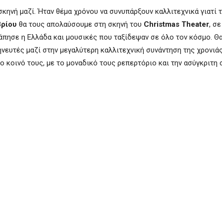
σκηνή μαζί. Ήταν θέμα χρόνου να συνυπάρξουν καλλιτεχνικά γιατί
βρίου
θα τους απολαύσουμε στη σκηνή του
Christmas Theater
, σ
άπησε η Ελλάδα και μουσικές που ταξίδεψαν σε όλο τον κόσμο. Θα 
νευτές μαζί στην μεγαλύτερη καλλιτεχνική συνάντηση της χρονιάς
ο κοινό τους, με το μοναδικό τους ρεπερτόριο και την ασύγκριτη 