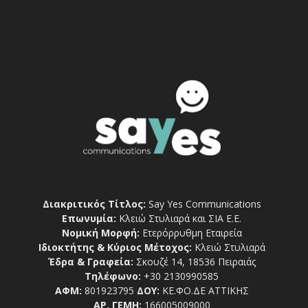
Διακριτικός Τίτλος:
Say Yes Communications
Επωνυμία:
Κλειώ Στυλιαρά και ΣΙΑ Ε.Ε.
Νομική Μορφή:
Ετερόρρυθμη Εταιρεία
Ιδιοκτήτης & Κύριος Μέτοχος:
Κλειώ Στυλιαρά
Έδρα & Γραφεία:
Σκουζέ 14, 18536 Πειραιάς
Τηλέφωνο:
+30 2130990585
ΑΦΜ:
801923795
ΔΟΥ:
ΚΕ.ΦΟ.ΔΕ ΑΤΤΙΚΗΣ
ΑΡ. ΓΕΜΗ:
166005009000