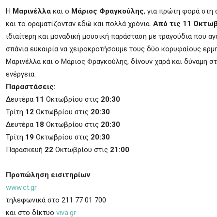
H
Μαρινέλλα
και ο
Μάριος Φραγκούλης
, για πρώτη φορά στη 
και το οραματίζονταν εδώ και πολλά χρόνια.
Από τις 11 Οκτω
ιδιαίτερη και μοναδική μουσική παράσταση με τραγούδια που αγ
σπάνια ευκαιρία να χειροκροτήσουμε τους δύο κορυφαίους ερμη
Μαρινέλλα και ο Μάριος Φραγκούλης, δίνουν χαρά και δύναμη στ
ενέργεια.
Παραστάσεις:
Δευτέρα
11
Οκτωβρίου στις
20:30
Τρίτη
12
Οκτωβρίου στις
20:30
Δευτέρα
18
Οκτωβρίου στις
20:30
Τρίτη
19
Οκτωβρίου στις
20:30
Παρασκευή
22
Οκτωβρίου στις
21:00
Προπώληση εισιτηρίων
www.ct.gr
τηλεφωνικά στο 211 77 01 700
και στο δίκτυο
viva.gr