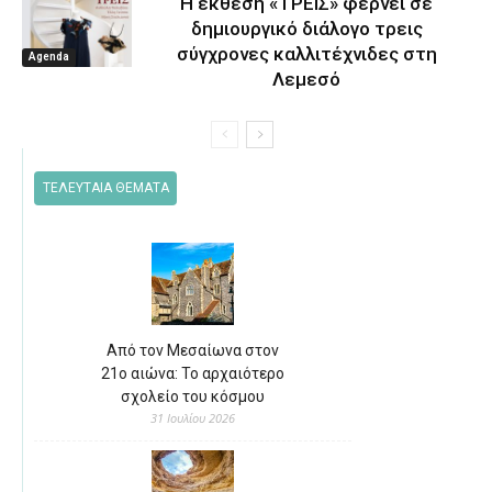
Η έκθεση «ΤΡΕΙΣ» φέρνει σε
δημιουργικό διάλογο τρεις
σύγχρονες καλλιτέχνιδες στη
Agenda
Λεμεσό
ΤΕΛΕΥΤΑΙΑ ΘΕΜΑΤΑ
Από τον Μεσαίωνα στον
21ο αιώνα: Το αρχαιότερο
σχολείο του κόσμου
31 Ιουλίου 2026