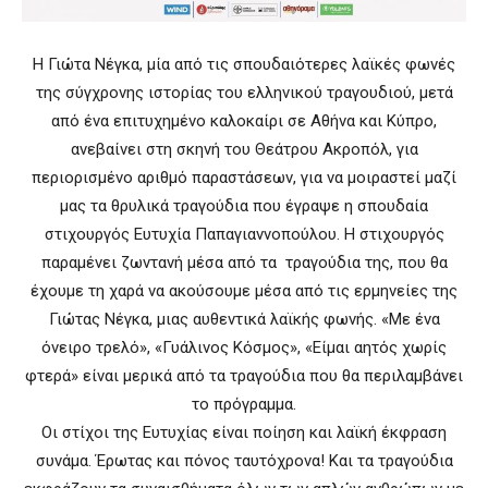
Η Γιώτα Νέγκα, μία από τις σπουδαιότερες λαϊκές φωνές
της σύγχρονης ιστορίας του ελληνικού τραγουδιού, μετά
από ένα επιτυχημένο καλοκαίρι σε Αθήνα και Κύπρο,
ανεβαίνει στη σκηνή του Θεάτρου Ακροπόλ, για
περιορισμένο αριθμό παραστάσεων, για να μοιραστεί μαζί
μας τα θρυλικά τραγούδια που έγραψε η σπουδαία
στιχουργός Ευτυχία Παπαγιαννοπούλου. Η στιχουργός
παραμένει ζωντανή μέσα από τα τραγούδια της, που θα
έχουμε τη χαρά να ακούσουμε μέσα από τις ερμηνείες της
Γιώτας Νέγκα, μιας αυθεντικά λαϊκής φωνής. «Με ένα
όνειρο τρελό», «Γυάλινος Κόσμος», «Είμαι αητός χωρίς
φτερά» είναι μερικά από τα τραγούδια που θα περιλαμβάνει
το πρόγραμμα.
Οι στίχοι της Ευτυχίας είναι ποίηση και λαϊκή έκφραση
συνάμα. Έρωτας και πόνος ταυτόχρονα! Και τα τραγούδια