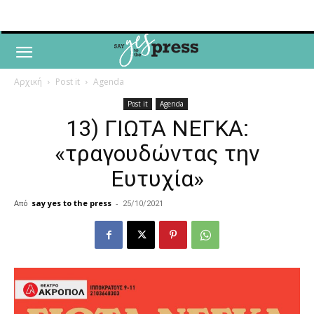
Αρχική
Post it
Agenda
Post it
Agenda
13) ΓΙΩΤΑ ΝΕΓΚΑ:
«τραγουδώντας την
Ευτυχία»
Από
say yes to the press
-
25/10/2021