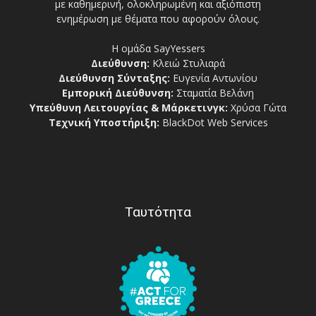
με καθημερινή, ολοκληρωμένη και αξιόπιστη
ενημέρωση με θέματα που αφορούν όλους.
Η ομάδα SayYessers
Διεύθυνση:
Κλειώ Στυλιαρά
Διεύθυνση Σύνταξης:
Ευγενία Αντωνίου
Εμπορική Διεύθυνση:
Σταματία Βελάνη
Υπεύθυνη Λειτουργίας & Μάρκετινγκ:
Χρύσα Γώτα
Τεχνική Υποστήριξη:
BlackDot Web Services
Ταυτότητα