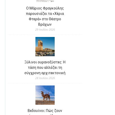
Ο Μάριος Φραγκούλης
παρουσιάζει τα «Χέρια
Φτερά» στο Θέατρο
Βράχων
29 Ιουλίου 2026
Ξύλινοι ουρανοξύστες: Η
τάση που αλλάζει τη
σύγχρονη αρχιτεκτονική
28 Ιουλίου 2026
Βεδουίνοι: Πώς ζουν