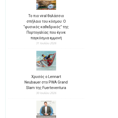
Το πιο viral θαλάσσιο
σπήλαιο του κόσμου: Ο
“φυσικός καθεδρικός” της
Πορτογαλίας που έγινε
παγκόσμια εμμονή
31 Ιουλίου 2026
Χρυσός ο Lennart
Neubauer στο PWA Grand
Slam της Fuerteventura
30 Ιουλίου 2026