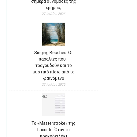
σήμερα οι νομάδες της
ερήμου;
27 Ιουλίου 2026
Singing Beaches: Οι
παραλίες που…
τραγουδούν και το
μυστικό πίσω από το
φαινόμενο
23 Ιουλίου 2026
Το «Masterstroke» της
Lacoste: Όταν το
κροκοδειλάκι