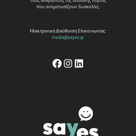
τους ανθρώπους της διπλανής πόρτας
που αντιμετωπίζουν δυσκολίες.
Ηλεκτρονική Διεύθυνση Επικοινωνίας:
media@sayes.gr
Facebook
Instagram
Linkedin