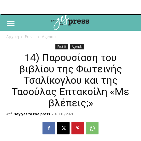
Αρχική
Post it
Agenda
Post it
Agenda
14) Παρουσίαση του
βιβλίου της Φωτεινής
Τσαλίκογλου και της
Τασούλας Επτακοίλη «Με
βλέπεις;»
Από
say yes to the press
-
01/10/2021