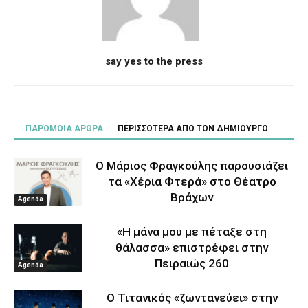
say yes to the press
ΠΑΡΟΜΟΙΑ ΑΡΘΡΑ
ΠΕΡΙΣΣΟΤΕΡΑ ΑΠΟ ΤΟΝ ΔΗΜΙΟΥΡΓΟ
Ο Μάριος Φραγκούλης παρουσιάζει
τα «Χέρια Φτερά» στο Θέατρο
Βράχων
Agenda
«Η μάνα μου με πέταξε στη
θάλασσα» επιστρέφει στην
Πειραιώς 260
Agenda
Ο Τιτανικός «ζωντανεύει» στην