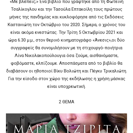
«Με βλέπεις;» Ένα βιβλίο που γράφτηκε από τη Φωτεινή
Τσαλίκογλου και την Τασούλα Επτακοίλη τους πρώτους
μήνες της πανδημίας και κυκλοφόρησε από τις Εκδόσεις
Καστανιώτη τον Οκτώβριο του 2020. Σήμερα, ο χρόνος του
είναι ακόμα ενεστώτας. Την Τρίτη 5 Οκτωβρίου 2021 και
ώρα 6.30 μ.μ., στον θερινό κινηματογράφο «Άνεσις»,οι δύο
συγγραφείς θα συνομιλήσουν με τη στιχουργό-ποιήτρια
Λίνα Νικολακοπούλουγια όσα ζούμε, αισθανόμαστε,
φοβόμαστε, ελπίζουμε. Αποσπάσματα από το βιβλίο θα
διαβάσουν οι ηθοποιοί Βίκυ Βολιώτη και Πέγκυ Τρικαλιώτη.
Για την είσοδο στον χώρο της εκδήλωσης η χρήση μάσκας
είναι υποχρεωτική.
2 ΘΕΜΑ