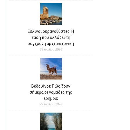
Ξύλινοι ουρανοξύστες: Η
τάση που αλλάζει τη
σύγχρονη αρχιτεκτονική
28 Ιουλίου 2026
Βεδουίνοι: Πώς ζουν
σήμερα οι νομάδες της
ερήμου;
27 Ιουλίου 2026