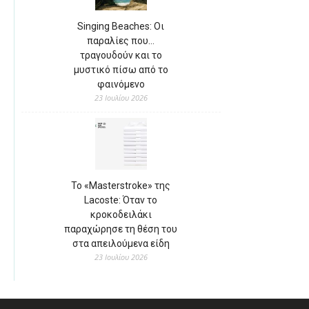
Singing Beaches: Οι
παραλίες που…
τραγουδούν και το
μυστικό πίσω από το
φαινόμενο
23 Ιουλίου 2026
Το «Masterstroke» της
Lacoste: Όταν το
κροκοδειλάκι
παραχώρησε τη θέση του
στα απειλούμενα είδη
23 Ιουλίου 2026