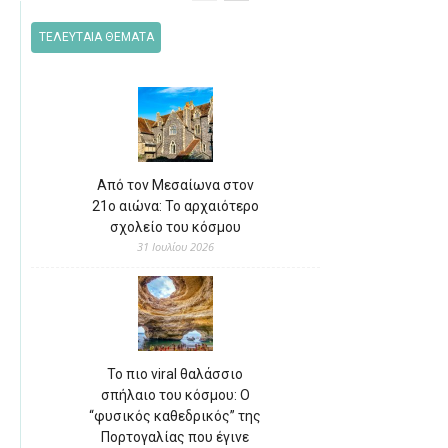
ΤΕΛΕΥΤΑΙΑ ΘΕΜΑΤΑ
Από τον Μεσαίωνα στον
21ο αιώνα: Το αρχαιότερο
σχολείο του κόσμου
31 Ιουλίου 2026
Το πιο viral θαλάσσιο
σπήλαιο του κόσμου: Ο
“φυσικός καθεδρικός” της
Πορτογαλίας που έγινε