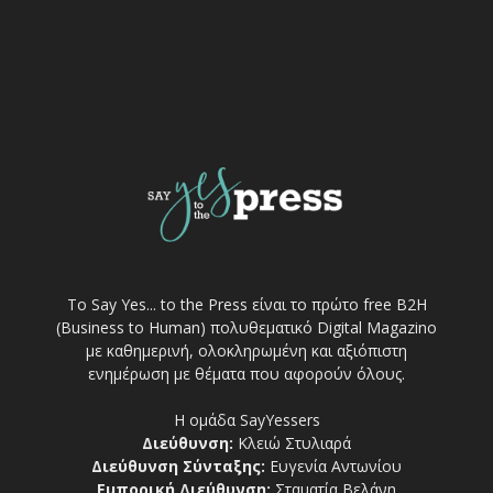
Το Say Yes... to the Press είναι το πρώτο free Β2Η
(Business to Human) πολυθεματικό Digital Magazino
με καθημερινή, ολοκληρωμένη και αξιόπιστη
ενημέρωση με θέματα που αφορούν όλους.
Η ομάδα SayYessers
Διεύθυνση:
Κλειώ Στυλιαρά
Διεύθυνση Σύνταξης:
Ευγενία Αντωνίου
Εμπορική Διεύθυνση:
Σταματία Βελάνη