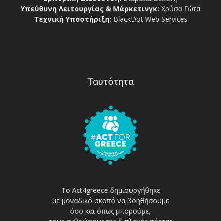
Υπεύθυνη Λειτουργίας & Μάρκετινγκ:
Χρύσα Γώτα
Τεχνική Υποστήριξη:
BlackDot Web Services
Ταυτότητα
Το Act4greece δημιουργήθηκε
με μοναδικό σκοπό να βοηθήσουμε
όσο και όπως μπορούμε,