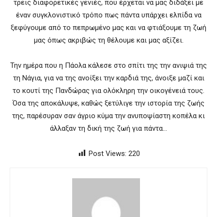
τρεις διαφορετικές γενιές, που έρχεται να μας διδάξει με
έναν συγκλονιστικό τρόπο πως πάντα υπάρχει ελπίδα να
ξεφύγουμε από το πεπρωμένο μας και να φτιάξουμε τη ζωή
μας όπως ακριβώς τη θέλουμε και μας αξίζει.
Την ημέρα που η Πάολα κάλεσε στο σπίτι της την ανιψιά της
τη Νάγια, για να της ανοίξει την καρδιά της, άνοιξε μαζί και
το κουτί της Πανδώρας για ολόκληρη την οικογένειά τους.
Όσα της αποκάλυψε, καθώς ξετύλιγε την ιστορία της ζωής
της, παρέσυραν σαν άγριο κύμα την ανυποψίαστη κοπέλα κι
άλλαξαν τη δική της ζωή για πάντα…
Post Views:
220