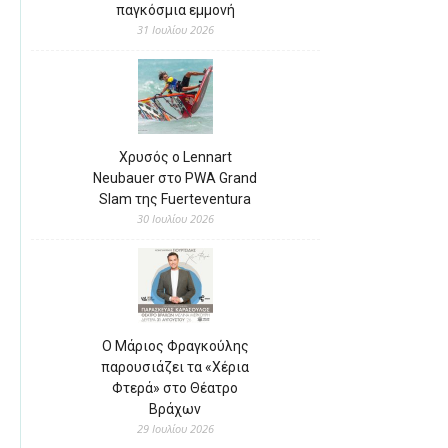
παγκόσμια εμμονή
31 Ιουλίου 2026
Χρυσός ο Lennart
Neubauer στο PWA Grand
Slam της Fuerteventura
30 Ιουλίου 2026
Ο Μάριος Φραγκούλης
παρουσιάζει τα «Χέρια
Φτερά» στο Θέατρο
Βράχων
29 Ιουλίου 2026