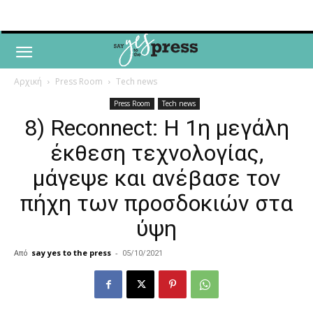
Αρχική
Press Room
Tech news
Press Room
Tech news
8) Reconnect: Η 1η μεγάλη
έκθεση τεχνολογίας,
μάγεψε και ανέβασε τον
πήχη των προσδοκιών στα
ύψη
Από
say yes to the press
-
05/10/2021