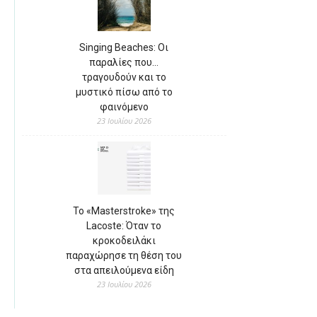
Singing Beaches: Οι
παραλίες που…
τραγουδούν και το
μυστικό πίσω από το
φαινόμενο
23 Ιουλίου 2026
Το «Masterstroke» της
Lacoste: Όταν το
κροκοδειλάκι
παραχώρησε τη θέση του
στα απειλούμενα είδη
23 Ιουλίου 2026