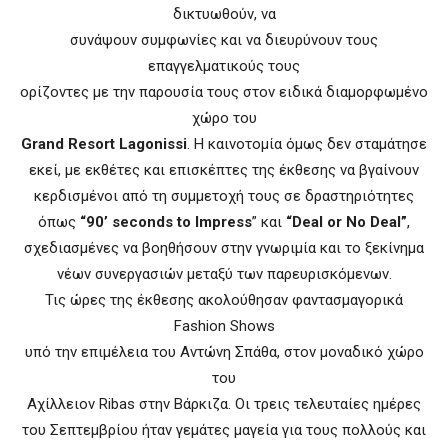
δικτυωθούν, να
συνάψουν συμφωνίες και να διευρύνουν τους
επαγγελματικούς τους
ορίζοντες με την παρουσία τους στον ειδικά διαμορφωμένο
χώρο του
Grand Resort Lagonissi
. Η καινοτομία όμως δεν σταμάτησε
εκεί, με εκθέτες και επισκέπτες της έκθεσης να βγαίνουν
κερδισμένοι από τη συμμετοχή τους σε δραστηριότητες
όπως
“90’ seconds to Impress
” και
“Deal or No Deal”
,
σχεδιασμένες να βοηθήσουν στην γνωριμία και το ξεκίνημα
νέων συνεργασιών μεταξύ των παρευρισκόμενων.
Τις ώρες της έκθεσης ακολούθησαν φαντασμαγορικά
Fashion Shows
υπό την επιμέλεια του Αντώνη Σπάθα, στον μοναδικό χώρο
του
Αχίλλειον Ribas στην Βάρκιζα. Οι τρεις τελευταίες ημέρες
του Σεπτεμβρίου ήταν γεμάτες μαγεία για τους πολλούς και