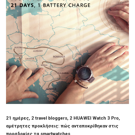
21 ημέρες, 2
travel bloggers
, 2
HUAWEI Watch
3
Pro
,
αμέτρητες προκλήσεις: πώς ανταποκρίθηκαν στις
προσδοκίες
τα
smartwatches