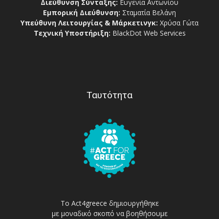
Διεύθυνση Σύνταξης:
Ευγενία Αντωνίου
Εμπορική Διεύθυνση:
Σταματία Βελάνη
Υπεύθυνη Λειτουργίας & Μάρκετινγκ:
Χρύσα Γώτα
Τεχνική Υποστήριξη:
BlackDot Web Services
Ταυτότητα
Το Act4greece δημιουργήθηκε
με μοναδικό σκοπό να βοηθήσουμε