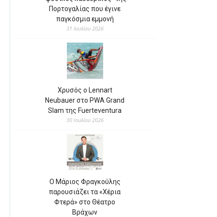
Πορτογαλίας που έγινε
παγκόσμια εμμονή
31 Ιουλίου 2026
Χρυσός ο Lennart
Neubauer στο PWA Grand
Slam της Fuerteventura
30 Ιουλίου 2026
Ο Μάριος Φραγκούλης
παρουσιάζει τα «Χέρια
Φτερά» στο Θέατρο
Βράχων