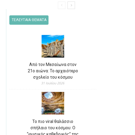
ΤΕΛΕΥΤΑΙΑ ΘΕΜΑΤΑ
Από τον Μεσαίωνα στον
21ο αιώνα: Το αρχαιότερο
σχολείο του κόσμου
31 Ιουλίου 2026
Το πιο viral θαλάσσιο
σπήλαιο του κόσμου: Ο
“φυσικός καθεδρικός” της