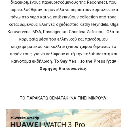
διακεκριμένους παρευρισκόμενους της Reconnect, που
παρακολούθησαν τα μοντέλα να περπατούν κυριολεκτικά
πάνω στο νερό και να επιδεικνύουν collection από τους
καταξιωμένους Έλληνες σχεδιαστές Kathy Heyndels, Olga
Karaververis, MYA, Passager και Christina Zafeiriou. Όλα τα
κορυφαία μέσα του ελληνικού και παγκόσμιου
επιχειρηματικού και καλλιτεχνικού χώρου δήλωσαν το
παρόν τους, για να καλύψουν αυτή την πολυδιάστατη και
καινοτόμα εκδήλωση.
Το Say Yes …to the Press ήταν
Χορηγός Επικοινωνίας.
ΤΟ ΠΑΡΑΚΑΤΩ ΘΕΜΑΤΑΚΙ ΝΑ ΓΙΝΕΙ ΜΙΚΡΟΥΛΙ