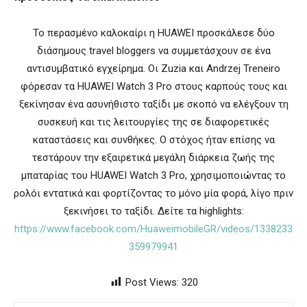
Το περασμένο καλοκαίρι η HUAWEI προσκάλεσε δύο
διάσημους travel bloggers να συμμετάσχουν σε ένα
αντισυμβατικό εγχείρημα. Οι Zuzia και Andrzej Treneiro
φόρεσαν τα HUAWEI Watch 3 Pro στους καρπούς τους και
ξεκίνησαν ένα ασυνήθιστο ταξίδι με σκοπό να ελέγξουν τη
συσκευή και τις λειτουργίες της σε διαφορετικές
καταστάσεις και συνθήκες. Ο στόχος ήταν επίσης να
τεστάρουν την εξαιρετικά μεγάλη διάρκεια ζωής της
μπαταρίας του HUAWEI Watch 3 Pro, χρησιμοποιώντας το
ρολόι εντατικά και φορτίζοντας το μόνο μία φορά, λίγο πριν
ξεκινήσει το ταξίδι. Δείτε τα highlights:
https://www.facebook.com/HuaweimobileGR/videos/1338233
359979941
Post Views:
320