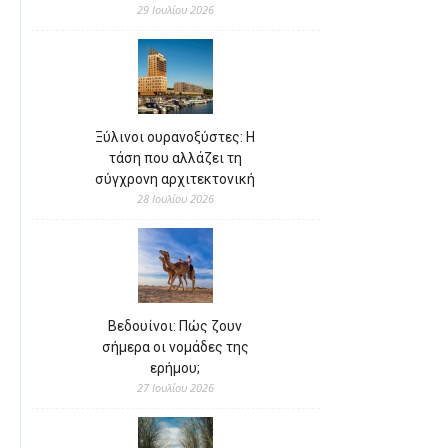
29 Ιουλίου 2026
Ξύλινοι ουρανοξύστες: Η
τάση που αλλάζει τη
σύγχρονη αρχιτεκτονική
28 Ιουλίου 2026
Βεδουίνοι: Πώς ζουν
σήμερα οι νομάδες της
ερήμου;
27 Ιουλίου 2026