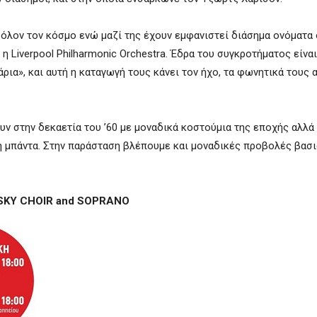
 όλον τον κόσμο ενώ μαζί της έχουν εμφανιστεί διάσημα ονόματα
και η Liverpool Philharmonic Orchestra. Έδρα του συγκροτήματος είνα
ρια», και αυτή η καταγωγή τους κάνει τον ήχο, τα φωνητικά τους α
ν στην δεκαετία του ’60 με μοναδικά κοστούμια της εποχής αλλά 
ή μπάντα. Στην παράσταση βλέπουμε και μοναδικές προβολές βασ
SKY CHOIR and SOPRANO