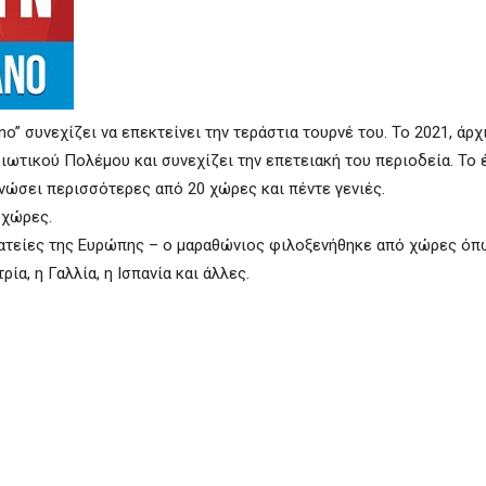
o” συνεχίζει να επεκτείνει την τεράστια τουρνέ του. Το 2021, άρχ
ιωτικού Πολέμου και συνεχίζει την επετειακή του περιοδεία. Το 
ενώσει περισσότερες από 20 χώρες και πέντε γενιές.
 χώρες.
λατείες της Ευρώπης – ο μαραθώνιος φιλοξενήθηκε από χώρες όπ
ρία, η Γαλλία, η Ισπανία και άλλες.