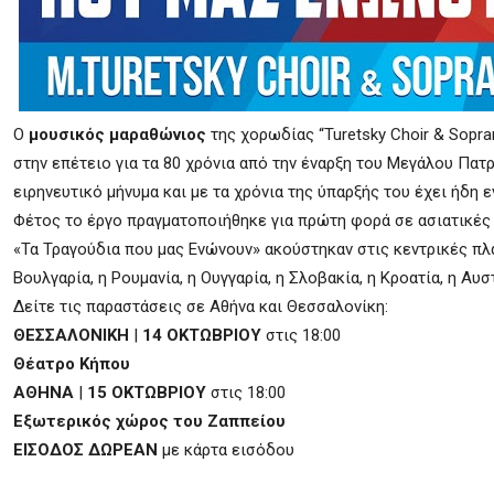
Ο
μουσικός μαραθώνιος
της χορωδίας “Turetsky Choir & Sopran
στην επέτειο για τα 80 χρόνια από την έναρξη του Μεγάλου Πατρ
ειρηνευτικό μήνυμα και με τα χρόνια της ύπαρξής του έχει ήδη 
Φέτος το έργο πραγματοποιήθηκε για πρώτη φορά σε ασιατικές
«Τα Τραγούδια που μας Ενώνουν» ακούστηκαν στις κεντρικές π
Βουλγαρία, η Ρουμανία, η Ουγγαρία, η Σλοβακία, η Κροατία, η Αυστ
Δείτε τις παραστάσεις σε Αθήνα και Θεσσαλονίκη:
ΘΕΣΣΑΛΟΝΙΚΗ
|
14 ΟΚΤΩΒΡΙΟΥ
στις 18:00
Θέατρο Κήπου
ΑΘΗΝΑ
|
15 ΟΚΤΩΒΡΙΟΥ
στις 18:00
Εξωτερικός χώρος του Ζαππείου
ΕΙΣΟΔΟΣ ΔΩΡΕΑΝ
με κάρτα εισόδου