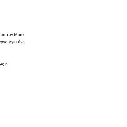
ισε τον Μάιο
έργο έχει ένα
ως η