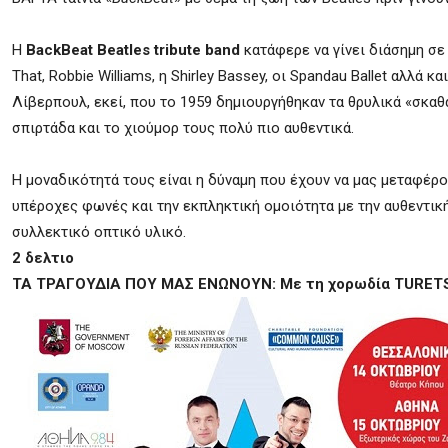
Η
BackBeat Beatles tribute band
κατάφερε να γίνει διάσημη σε
That, Robbie Williams, η Shirley Bassey, οι Spandau Ballet αλλά 
Λίβερπουλ, εκεί, που το 1959 δημιουργήθηκαν τα θρυλικά «σκαθά
σπιρτάδα και το χιούμορ τους πολύ πιο αυθεντικά.
Η μοναδικότητά τους είναι η δύναμη που έχουν να μας μεταφέρου
υπέροχες φωνές και την εκπληκτική ομοιότητα με την αυθεντικ
συλλεκτικό οπτικό υλικό.
2 δελτιο
ΤΑ ΤΡΑΓΟΥΔΙΑ ΠΟΥ ΜΑΣ ΕΝΩΝΟΥΝ: Με τη χορωδία TURET