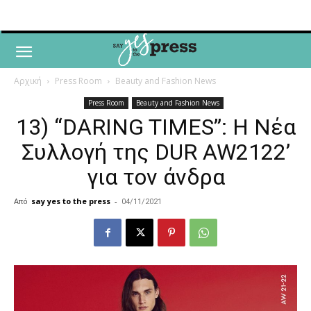
Αρχική
Press Room
Beauty and Fashion News
Press Room
Beauty and Fashion News
13) “DARING TIMES”: Η Νέα
Συλλογή της DUR AW2122’
για τον άνδρα
Από
say yes to the press
-
04/11/2021