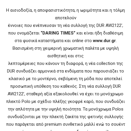
Η αισιοδοξία, η αποφασιστικότητα, η ωριμότητα και η τόλμη
αποτελούν
έννοιες που ενέπνευσαν τη νέα συλλογή της DUR AW2122′,
που ονομάζεται
“DARING TIMES”
και είναι ήδη διαθέσιμη
στα φυσικά καταστήματα και online στο
www.dur.gr
.
Βασισμένη στη χειμερινή χρωματική παλέτα με υψηλή
αισθητική και στις
λεπτομέρειες που κάνουν τη διαφορά, η νέα collection της
DUR συνδυάζει αρμονικά στα ενδύματα που παρουσιάζει το
κλασικό με το μοντέρνο, σεβόμενη τη μόδα που αποτελεί
προσωπική υπόθεση του καθενός. Στη νέα συλλογή DUR
AW2122’, σταθερή αξία εξακολουθεί να έχει το μονόχρωμο
πλεκτό Polo με σχέδιο πλέξης γκοφρέ καρό, που συνδυάζει
την απλότητα με την υψηλή ποιότητα. Τα μονόχρωμα Polos
συνδυάζονται με την πλεκτή ζακέτα της φετινής συλλογής
που παράγεται από premium συνθετικό μαλλί ενώ το σουέντ