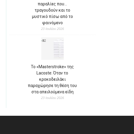
παραλίες που…
τραγουδούν και το
μυστικό πίσω από το
φαινόμενο
23 Ιουλίου 2026
Το «Masterstroke» της
Lacoste: Όταν το
κροκοδειλάκι
παραχώρησε τη θέση του
στα απειλούμενα είδη
23 Ιουλίου 2026