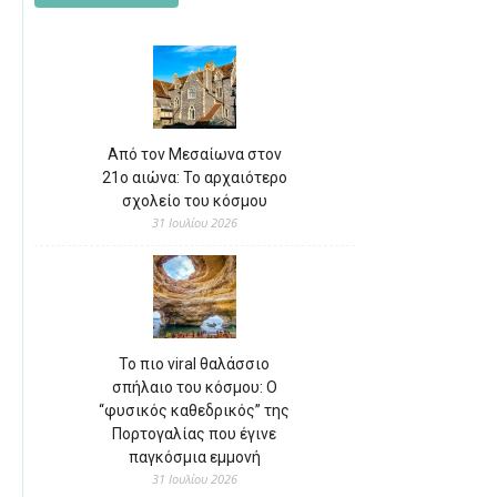
Από τον Μεσαίωνα στον
21ο αιώνα: Το αρχαιότερο
σχολείο του κόσμου
31 Ιουλίου 2026
Το πιο viral θαλάσσιο
σπήλαιο του κόσμου: Ο
“φυσικός καθεδρικός” της
Πορτογαλίας που έγινε
παγκόσμια εμμονή
31 Ιουλίου 2026