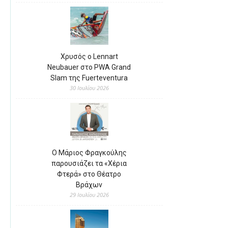
Χρυσός ο Lennart
Neubauer στο PWA Grand
Slam της Fuerteventura
30 Ιουλίου 2026
Ο Μάριος Φραγκούλης
παρουσιάζει τα «Χέρια
Φτερά» στο Θέατρο
Βράχων
29 Ιουλίου 2026