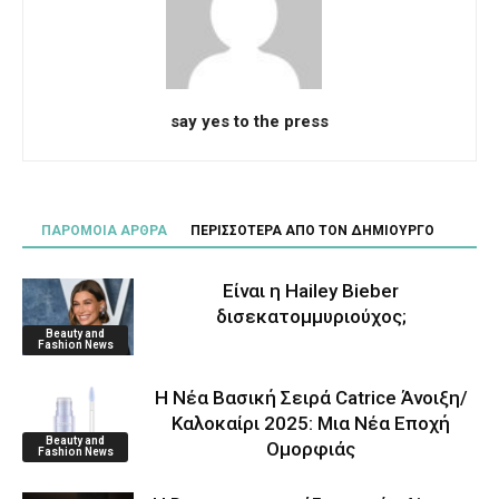
say yes to the press
ΠΑΡΟΜΟΙΑ ΑΡΘΡΑ
ΠΕΡΙΣΣΟΤΕΡΑ ΑΠΟ ΤΟΝ ΔΗΜΙΟΥΡΓΟ
Είναι η Hailey Bieber
δισεκατομμυριούχος;
Beauty and
Fashion News
Η Νέα Βασική Σειρά Catrice Άνοιξη/
Καλοκαίρι 2025: Μια Νέα Εποχή
Beauty and
Ομορφιάς
Fashion News