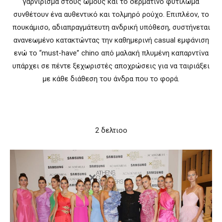
γαρνίρισμα στους ώμους και το δερμάτινο φυτίλωμα
συνθέτουν ένα αυθεντικό και τολμηρό ρούχο. Επιπλέον, το
πουκάμισο, αδιαπραγμάτευτη ανδρική υπόθεση, συστήνεται
ανανεωμένο κατακτώντας την καθημερινή casual εμφάνιση
ενώ το “must-have” chino από μαλακή πλυμένη καπαρντίνα
υπάρχει σε πέντε ξεχωριστές αποχρώσεις για να ταιριάξει
με κάθε διάθεση του άνδρα που το φορά.
2 δελτιοο