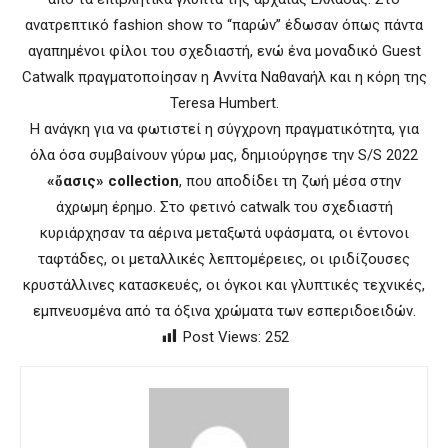
ανατρεπτικό fashion show το “παρών” έδωσαν όπως πάντα
αγαπημένοι φίλοι του σχεδιαστή, ενώ ένα μοναδικό Guest
Catwalk πραγματοποίησαν η Αννίτα Ναθαναήλ και η κόρη της
Teresa Humbert.
Η ανάγκη για να φωτιστεί η σύγχρονη πραγματικότητα, για
όλα όσα συμβαίνουν γύρω μας, δημιούργησε την S/S 2022
«ὄασις» collection
, που αποδίδει τη ζωή μέσα στην
άχρωμη έρημο. Στο φετινό catwalk του σχεδιαστή
κυριάρχησαν τα αέρινα μεταξωτά υφάσματα, οι έντονοι
ταφτάδες, οι μεταλλικές λεπτομέρειες, οι ιριδίζουσες
κρυστάλλινες κατασκευές, οι όγκοι και γλυπτικές τεχνικές,
εμπνευσμένα από τα όξινα χρώματα των εσπεριδοειδών.
Post Views:
252