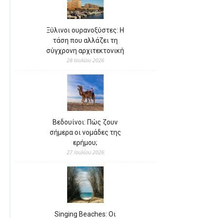
Ξύλινοι ουρανοξύστες: Η
τάση που αλλάζει τη
σύγχρονη αρχιτεκτονική
28 Ιουλίου 2026
Βεδουίνοι: Πώς ζουν
σήμερα οι νομάδες της
ερήμου;
27 Ιουλίου 2026
Singing Beaches: Οι