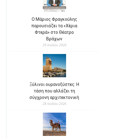
Ο Μάριος Φραγκούλης
παρουσιάζει τα «Χέρια
Φτερά» στο Θέατρο
Βράχων
29 Ιουλίου 2026
Ξύλινοι ουρανοξύστες: Η
τάση που αλλάζει τη
σύγχρονη αρχιτεκτονική
28 Ιουλίου 2026