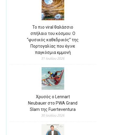
Το πιο viral θαλάσσιο
σπήλαιο του κόσμου: Ο
“φυσικός καθεδρικός” της
Πορτογαλίας που έγινε
παγκόσμια εμμονή
31 Ιουλίου 2026
Χρυσός ο Lennart
Neubauer στο PWA Grand
Slam της Fuerteventura
30 Ιουλίου 2026