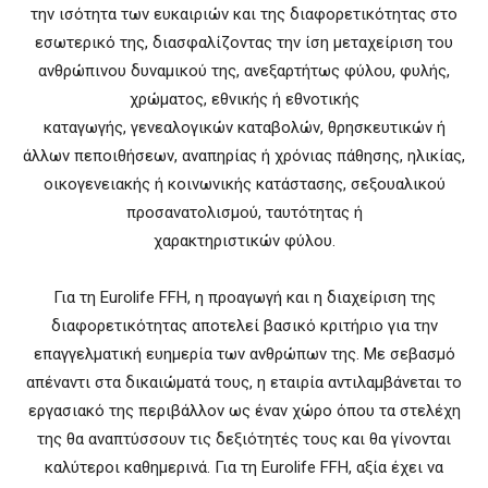
την ισότητα των ευκαιριών και της διαφορετικότητας στο
εσωτερικό της, διασφαλίζοντας την ίση μεταχείριση του
ανθρώπινου δυναμικού της, ανεξαρτήτως φύλου, φυλής,
χρώματος, εθνικής ή εθνοτικής
καταγωγής, γενεαλογικών καταβολών, θρησκευτικών ή
άλλων πεποιθήσεων, αναπηρίας ή χρόνιας πάθησης, ηλικίας,
οικογενειακής ή κοινωνικής κατάστασης, σεξουαλικού
προσανατολισμού, ταυτότητας ή
χαρακτηριστικών φύλου.
Για τη Eurolife FFH, η προαγωγή και η διαχείριση της
διαφορετικότητας αποτελεί βασικό κριτήριο για την
επαγγελματική ευημερία των ανθρώπων της. Με σεβασμό
απέναντι στα δικαιώματά τους, η εταιρία αντιλαμβάνεται το
εργασιακό της περιβάλλον ως έναν χώρο όπου τα στελέχη
της θα αναπτύσσουν τις δεξιότητές τους και θα γίνονται
καλύτεροι καθημερινά. Για τη Eurolife FFH, αξία έχει να