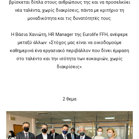
βρίσκεται δίπλα στους ανθρώπους της και να προσελκύει
νέα ταλέντα, χωρίς διακρίσεις, πάντα με κριτήριο τη
μοναδικότητα και τις δυνατότητές τους.
Η Βάσια Χανιώτη, HR Manager της Eurolife FFH, ανέφερε
μεταξύ άλλων: «Στόχος μας είναι να οικοδομούμε
καθημερινά ένα εργασιακό περιβάλλον που δίνει έμφαση
στο ταλέντο και την ισότητα των ευκαιριών, χωρίς
διακρίσεις».
2 θεμα