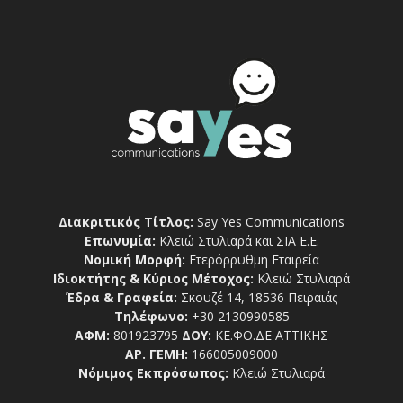
Διακριτικός Τίτλος:
Say Yes Communications
Επωνυμία:
Κλειώ Στυλιαρά και ΣΙΑ Ε.Ε.
Νομική Μορφή:
Ετερόρρυθμη Εταιρεία
Ιδιοκτήτης & Κύριος Μέτοχος:
Κλειώ Στυλιαρά
Έδρα & Γραφεία:
Σκουζέ 14, 18536 Πειραιάς
Τηλέφωνο:
+30 2130990585
ΑΦΜ:
801923795
ΔΟΥ:
ΚΕ.ΦΟ.ΔΕ ΑΤΤΙΚΗΣ
ΑΡ. ΓΕΜΗ:
166005009000
Νόμιμος Εκπρόσωπος:
Κλειώ Στυλιαρά