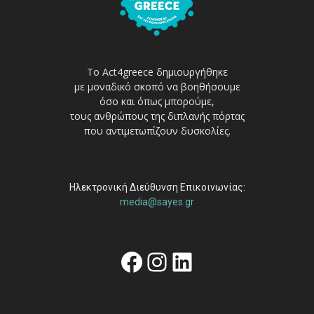
Το Act4greece δημιουργήθηκε
με μοναδικό σκοπό να βοηθήσουμε
όσο και όπως μπορούμε,
τους ανθρώπους της διπλανής πόρτας
που αντιμετωπίζουν δυσκολίες.
Ηλεκτρονική Διεύθυνση Επικοινωνίας:
media@sayes.gr
Facebook
Instagram
Linkedin