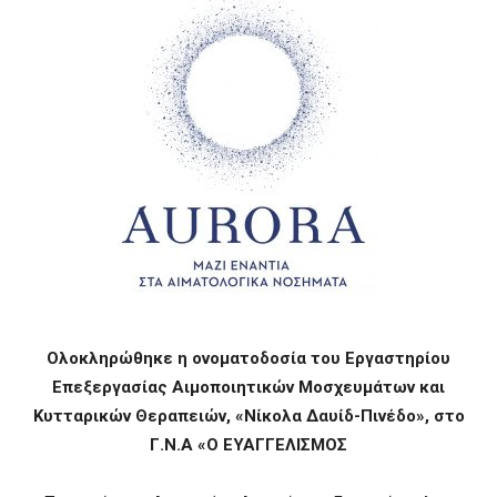
Ολοκληρώθηκε η ονοματοδοσία του Εργαστηρίου
Επεξεργασίας Αιμοποιητικών Μοσχευμάτων και
Κυτταρικών Θεραπειών, «Νίκολα Δαυίδ-Πινέδο», στο
Γ.Ν.Α «Ο ΕΥΑΓΓΕΛΙΣΜΟΣ