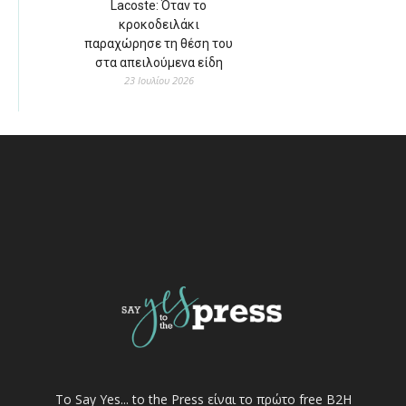
Lacoste: Όταν το
κροκοδειλάκι
παραχώρησε τη θέση του
στα απειλούμενα είδη
23 Ιουλίου 2026
Το Say Yes... to the Press είναι το πρώτο free Β2Η