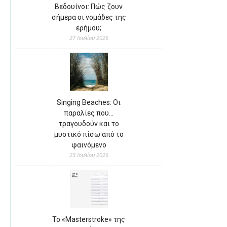
Βεδουίνοι: Πώς ζουν
σήμερα οι νομάδες της
ερήμου;
27 Ιουλίου 2026
Singing Beaches: Οι
παραλίες που…
τραγουδούν και το
μυστικό πίσω από το
φαινόμενο
23 Ιουλίου 2026
Το «Masterstroke» της