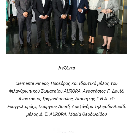
Λεζάντα
Clemente Pinedo, Προέδρος και ιδρυτικό μέλος του
Φιλανθρωπικού Σωματείου AURORA, Αναστάσιος Γ. Δαυίδ,
Αναστάσιος Γρηγορόπουλος, Διοικητής Γ.Ν.Α. «Ο
Ευαγγελισμός», Γεώργιος Δαυίδ, Αλεξάνδρα Τηλιγάδα-Δαυίδ,
μέλος Δ. Σ. AURORA, Μαρία Θεοδωρίδου