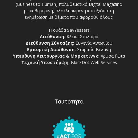
(Business to Human) πολυθεματικό Digital Magazino
με καθημερινή, ολοκληρωμένη και αξιόπιστη
ενημέρωση με θέματα που αφορούν όλους.
Η ομάδα SayYessers
Διεύθυνση:
Κλειώ Στυλιαρά
Διεύθυνση Σύνταξης:
Ευγενία Αντωνίου
Εμπορική Διεύθυνση:
Σταματία Βελάνη
Υπεύθυνη Λειτουργίας & Μάρκετινγκ:
Χρύσα Γώτα
Τεχνική Υποστήριξη:
BlackDot Web Services
Ταυτότητα