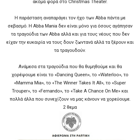
ακόμα φορά στο Christmas Theater.
Η παράσταση αναπαράγει τον ήχο των Abba πάντα με
σεβασμό. Η Abba Mania δεν είναι μόνο για όσους αγάπησαν
τα τραγούδια των Abba αλλά και για τους νέους που δεν
είχαν την ευκαιρία να τους δουν ζωντανά αλλά τα ξέρουν και
τα τραγουδούν.
Ανάμεσα στα τραγούδια που θα θυμηθούμε και θα
χορέψουμε είναι το «Dancing Queen», το «Waterloo», το
«Mamma Mia», το «The Winner Takes It All», το «Super
Trouper», το «Fernando», το «Take A Chance On Me» και
πολλά άλλα που συνεχίζουν να μας κάνουν να χορεύουμε.
2 θεμα