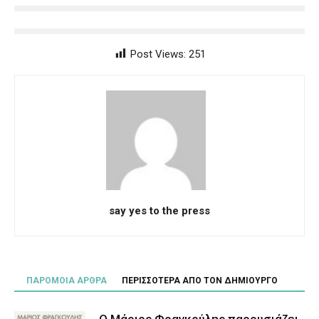
Post Views:
251
say yes to the press
ΠΑΡΟΜΟΙΑ ΑΡΘΡΑ
ΠΕΡΙΣΣΟΤΕΡΑ ΑΠΟ ΤΟΝ ΔΗΜΙΟΥΡΓΟ
Ο Μάριος Φραγκούλης παρουσιάζει