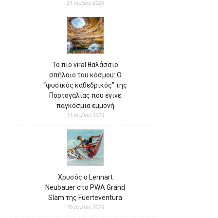
31 Ιουλίου 2026
Το πιο viral θαλάσσιο
σπήλαιο του κόσμου: Ο
“φυσικός καθεδρικός” της
Πορτογαλίας που έγινε
παγκόσμια εμμονή
31 Ιουλίου 2026
Χρυσός ο Lennart
Neubauer στο PWA Grand
Slam της Fuerteventura
30 Ιουλίου 2026