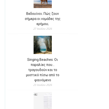
Βεδουίνοι: Πώς ζουν
σήμερα οι νομάδες της
ερήμου;
27 Ιουλίου 2026
Singing Beaches: Οι
παραλίες που…
τραγουδούν και το
μυστικό πίσω από το
φαινόμενο
23 Ιουλίου 2026