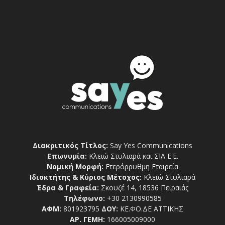
Διακριτικός Τίτλος:
Say Yes Communications
Επωνυμία:
Κλειώ Στυλιαρά και ΣΙΑ Ε.Ε.
Νομική Μορφή:
Ετερόρρυθμη Εταιρεία
Ιδιοκτήτης & Κύριος Μέτοχος:
Κλειώ Στυλιαρά
Έδρα & Γραφεία:
Σκουζέ 14, 18536 Πειραιάς
Τηλέφωνο:
+30 2130990585
ΑΦΜ:
801923795
ΔΟΥ:
ΚΕ.ΦΟ.ΔΕ ΑΤΤΙΚΗΣ
ΑΡ. ΓΕΜΗ:
166005009000