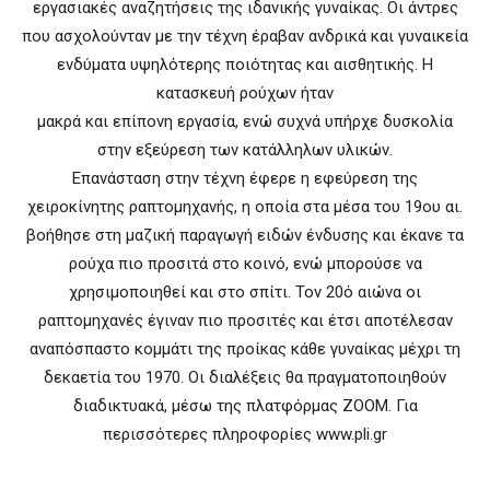
εργασιακές αναζητήσεις της ιδανικής γυναίκας. Οι άντρες
που ασχολούνταν με την τέχνη έραβαν ανδρικά και γυναικεία
ενδύματα υψηλότερης ποιότητας και αισθητικής. Η
κατασκευή ρούχων ήταν
μακρά και επίπονη εργασία, ενώ συχνά υπήρχε δυσκολία
στην εξεύρεση των κατάλληλων υλικών.
Επανάσταση στην τέχνη έφερε η εφεύρεση της
χειροκίνητης ραπτομηχανής, η οποία στα μέσα του 19ου αι.
βοήθησε στη μαζική παραγωγή ειδών ένδυσης και έκανε τα
ρούχα πιο προσιτά στο κοινό, ενώ μπορούσε να
χρησιμοποιηθεί και στο σπίτι. Τον 20ό αιώνα οι
ραπτομηχανές έγιναν πιο προσιτές και έτσι αποτέλεσαν
αναπόσπαστο κομμάτι της προίκας κάθε γυναίκας μέχρι τη
δεκαετία του 1970. Οι διαλέξεις θα πραγματοποιηθούν
διαδικτυακά, μέσω της πλατφόρμας ZOOM. Για
περισσότερες πληροφορίες www.pli.gr