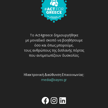
Το Act4greece δημιουργήθηκε
με μοναδικό σκοπό να βοηθήσουμε
όσο και όπως μπορούμε,
τους ανθρώπους της διπλανής πόρτας
που αντιμετωπίζουν δυσκολίες.
Ηλεκτρονική Διεύθυνση Επικοινωνίας:
media@sayes.gr
Facebook
Instagram
Linkedin