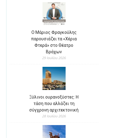
Ο Μάριος Φραγκούλης
παρουσιάζει τα «Χέρια
Φτερά» στο Θέατρο
Βράχων
29 Ιουλίου 2026
Ξύλινοι ουρανοξύστες: Η
τάση που αλλάζει τη
σύγχρονη αρχιτεκτονική
28 Ιουλίου 2026