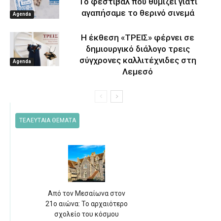
Το φεστιβάλ που θυμίζει γιατί
αγαπήσαμε το θερινό σινεμά
Agenda
Η έκθεση «ΤΡΕΙΣ» φέρνει σε
δημιουργικό διάλογο τρεις
σύγχρονες καλλιτέχνιδες στη
Agenda
Λεμεσό
ΤΕΛΕΥΤΑΙΑ ΘΕΜΑΤΑ
Από τον Μεσαίωνα στον
21ο αιώνα: Το αρχαιότερο
σχολείο του κόσμου