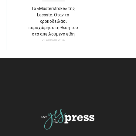
Το «Masterstroke» της
Lacoste: Όταν το
κροκοδειλάκι
παραχώρησε τη θέση του
στα απειλούμενα είδη
23 Ιουλίου 2026